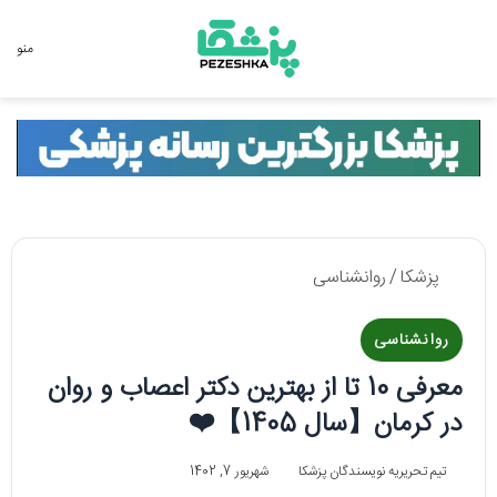
جستجو برای
منو
پزشکا
/
روانشناسی
روانشناسی
معرفی 10 تا از بهترین دکتر اعصاب و روان
در کرمان【سال 1405】❤️
تیم تحریریه نویسندگان پزشکا
شهریور 7, 1402