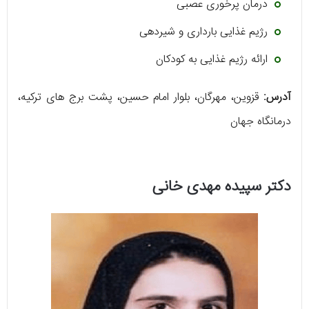
درمان پرخوری عصبی
رژیم غذایی بارداری و شیردهی
ارائه رژیم غذایی به کودکان
آدرس:
قزوین، مهرگان، بلوار امام حسین، پشت برج های ترکیه،
درمانگاه جهان
دکتر سپیده مهدی خانی