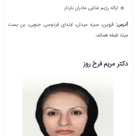
ارائه رژیم غذایی مادران باردار
آدرس:
قزوین، سبزه میدان، ابتدای فردوسی جنوبی، بن بست
مینا، طبقه همکف
دکتر مریم فرخ روز