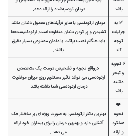
اعتماد
باید مایل باشد تمام جزئیات مربوط به تشخیص و
باشد
درمان توصیه‌شده را ارائه دهد.
✅ به
درمان ارتودنسی با سایر فرآیندهای معمول دندان مانند
جزئیات
کشیدن و پر کردن دندان متفاوت است. ارتودنتیست‌ها
توجه
باید هنگام نصب براکت یا دندان مصنوعی بسیار دقیق
کند
باشند.
⚡️ تجربه
درواقع تجربه و تشخیص درست یک متخصص
و تبحر
ارتودنسی می تواند تاثیر مستقیم روی میزان موفقیت
داشته
درمان ارتودنسی شما داشته باشد.
باشد
❤️
نحوه
بهترین دکتر ارتودنسی به صورت ویژه ای بر ساختار فک
عملکرد
آشنایی دارد و بهترین درمان را برای بیماران خود ارائه
و ارائه
می دهد .