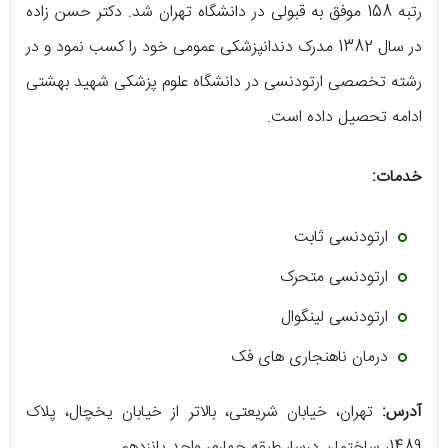
رتبه 158 موفق به قبولی در دانشگاه تهران شد. دکتر حسن ‌زاده
در سال 1382 مدرک دندانپزشکی عمومی خود را کسب نمود و در
رشته تخصصی ارتودنسی در دانشگاه علوم پزشکی شهید بهشتی
ادامه تحصیل داده است.
خدمات:
ارتودنسی ثابت
ارتودنسی متحرک
ارتودنسی لینگوال
درمان ناهنجاری ‌های فک
آدرس:
تهران، خیابان شریعتی، بالاتر از خیابان یخچال، پلاک
1489، ساختمان درسا، طبقه چهارم، واحد پانزدهم