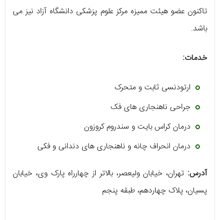
تاکنون عضو هیئت ممیزه مرکز علوم پزشکی دانشگاه آزاد نیز می
‌باشد.
خدمات:
ارتودنسی ثابت و متحرک
جراحی ناهنجاری ‌های فک
درمان کراس بایت و سندروم کروزون
درمان انحراف چانه و ناهنجاری‌ های دندانی و فکی
آدرس:
تهران، خیابان ولیعصر، بالاتر از چهارراه پارک وی، خیابان
پسیان، پلاک چهاردهم، طبقه پنجم