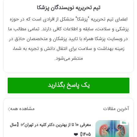
تیم تحریریه نویسندگان پزشکا
اعضای تیم تحریریه "پزشکا" متشکل از افرادی است که در حوزه
پزشکی و سلامت، سابقه و اطلاعات کافی دارند. تمامی مطالب ما
در وبسایت پزشکا همراه با تایید پزشکان و متخصصان حاذق در
زمینه بهداشت و سلامت برای انتقال دانش و تجربه به شما،
منتشر می‌شود.
یک پاسخ بگذارید
آخرین مقالات
مشاهده همه
معرفی 10 تا از بهترین دکتر کلیه در تهران✅【سال
1405】❤️