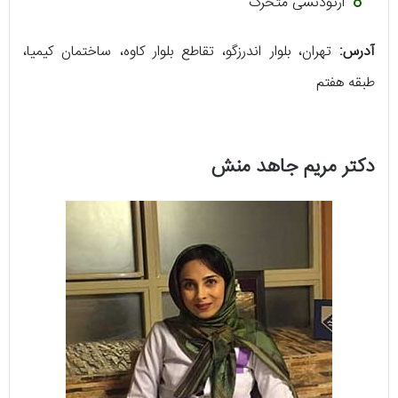
ارتودنسی متحرک
آدرس:
تهران، بلوار اندرزگو، تقاطع بلوار کاوه، ساختمان کیمیا،
طبقه هفتم
دکتر مریم جاهد منش