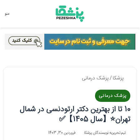
جستجو برای
منو
پزشکا
/
پزشک درمانی
پزشک درمانی
10 تا از بهترین دکتر ارتودنسی در شمال
تهران⭐【سال 1405】✅
تیم تحریریه نویسندگان پزشکا
فروردین 30, 1403