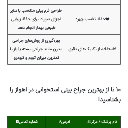
طراحی فرم بینی متناسب با سایر
❤️حفظ تناسب چهره
اجزای صورت برای حفظ زیبایی
طبیعی بیمار انجام دهد.
بهره‌گیری از روش‌های جراحی
⚡استفاده از تکنیک‌های دقیق
مدرن مانند جراحی بسته یا باز با
کمترین میزان تورم و کبودی.
10 تا از بهترین جراح بینی استخوانی در اهواز را
بشناسید!
نام پزشک / مرکز
👨‍⚕️
آدرس⚡
شماره تماس
☎️