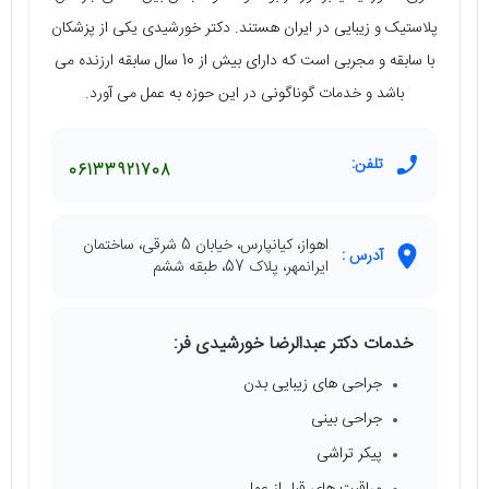
پلاستیک و زیبایی در ایران هستند. دکتر خورشیدی یکی از پزشکان
با سابقه و مجربی است که دارای بیش از 10 سال سابقه‌ ارزنده می‌
باشد و خدمات گوناگونی در این حوزه به عمل می‌ آورد.
تلفن:
06133921708
اهواز، کیانپارس، خیابان 5 شرقی، ساختمان
آدرس :
ایرانمهر، پلاک 57، طبقه ششم
خدمات دکتر عبدالرضا خورشیدی فر:
جراحی های زیبایی بدن
جراحی بینی
پیکر تراشی
مراقبت های قبل از عمل