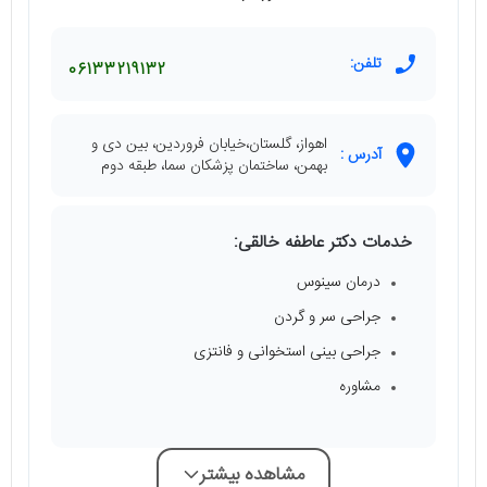
تلفن:
06133219132
اهواز، گلستان،خیابان فروردین، بین دی و
آدرس :
بهمن، ساختمان پزشکان سما، طبقه دوم
خدمات دکتر عاطفه خالقی:
درمان سینوس
جراحی سر و گردن
جراحی بینی استخوانی و فانتزی
مشاوره
مشاهده بیشتر