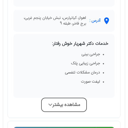
اهواز، کیانپارس، نبش خیابان پنجم غربی،
آدرس :
برج فاخر، طبقه 9
خدمات دکتر شهریار خوش رفتار:
جراحی بینی
جراحی زیبایی پلک
درمان مشکلات تنفسی
لیفت صورت
مشاهده بیشتر