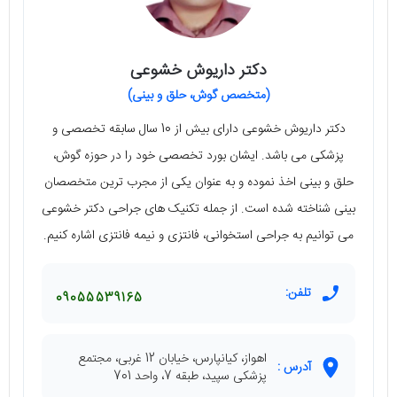
دکتر داریوش خشوعی
(متخصص گوش، حلق و بینی)
دکتر داریوش خشوعی دارای بیش از 10 سال سابقه‌ تخصصی و
پزشکی می‌ باشد. ایشان بورد تخصصی خود را در حوزه‌ گوش،
حلق و بینی اخذ نموده و به عنوان یکی از مجرب‌ ترین متخصصان
بینی شناخته شده است. از جمله تکنیک‌ های جراحی دکتر خشوعی
می‌ توانیم به جراحی استخوانی، فانتزی و نیمه فانتزی اشاره کنیم.
تلفن:
09055539165
اهواز، کیانپارس، خیابان 12 غربی، مجتمع
آدرس :
پزشکی سپید، طبقه 7، واحد 701