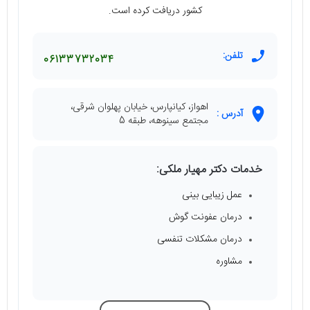
کشور دریافت کرده است.
تلفن:
06133732034
اهواز، کیانپارس، خیابان پهلوان شرقی،
آدرس :
مجتمع سینوهه، طبقه 5
خدمات دکتر مهیار ملکی:
عمل زیبایی بینی
درمان عفونت گوش
درمان مشکلات تنفسی
مشاوره