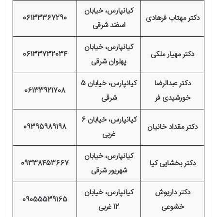
کیانپارس، خیابان
دکتر مهتاب فرهادی
06133367290
اسفند شرقی
کیانپارس، خیابان
دکتر مهیار ملکی
06133732034
پهلوان شرقی
دکتر عبدالرضا
کیانپارس، خیابان 5
06133921708
خورشیدی فر
شرقی
کیانپارس، خیابان 6
دکتر مقداد خانیان
09395989198
غربی
کیانپارس، خیابان
دکتر بخشایی کیا
09338453667
شهریور شرقی
دکتر داریوش
کیانپارس، خیابان
09055539165
خشوعی
12 غربی