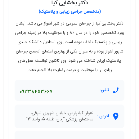
دکتر بخشایی کیا
(متخصص جراحی زیبایی و پلاستیک)
دکتر بخشایی کیا از جراحان عمومی در شهر اهواز می‌ باشد. ایشان
بورد تخصصی خود را در سال 86 و با موفقیت بالا در زمینه‌ جراحی
زیبایی و پلاستیک اخذ نموده است. وی استادیار دانشگاه جندی
شاپور اهواز بوده و به عنوان یکی از بهترین اعضای انجمن جراحان
پلاستیک ایران شناخته می‌ شود. وی تاکنون توانسته عمل‌ های
زیادی را با موفقیت و درصد رضایت بالا انجام دهد.
تلفن:
09338453667
اهواز، کیانپارس، خیابان شهریور شرقی،
آدرس :
ساختمان پزشکی آریان، طبقه 5، واحد 13