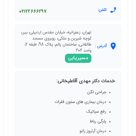
تلفن:
02122666297
تهران، زعفرانیه، خیابان مقدس اردبیلی، بین
کوچه شیرین و ملکی، روبروی مسجد
طالقانی، ساختمان پالم، پلاک 98، طبقه 2،
آدرس :
واحد 202
مسیریابی
خدمات دکتر مهدی آقاعلیخانی:
جراحی لگن
درمان بیماری های ستون فقرات
رفع سیاتیک
پارگی رباط
درمان آرتروز زانو