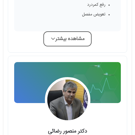
رفع کمردرد
تعویض مفصل
مشاهده بیشتر
دکتر منصور رضائی