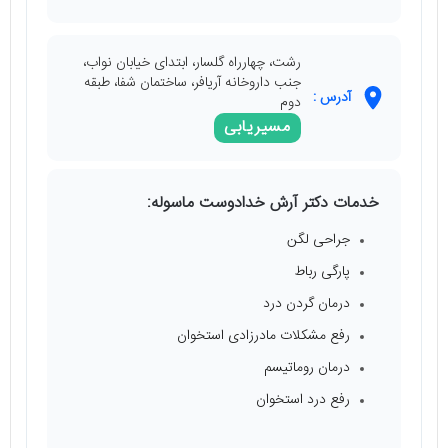
رشت، چهارراه گلسار، ابتدای خیابان نواب،
جنب داروخانه آریافر، ساختمان شفا، طبقه
آدرس :
دوم
مسیریابی
خدمات دکتر آرش خدادوست ماسوله:
جراحی لگن
پارگی رباط
درمان گردن درد
رفع مشکلات مادرزادی استخوان
درمان روماتیسم
رفع درد استخوان