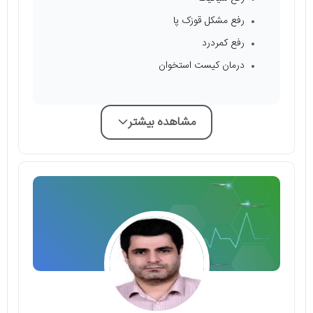
رفع مشکل قوزک پا
رفع کمردرد
درمان کیست استخوان
مشاهده بیشتر