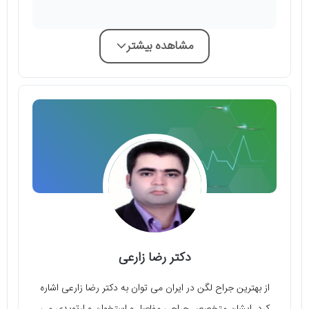
مشاهده بیشتر
دکتر رضا زارعی
از بهترین جراح لگن در ایران می توان به دکتر رضا زارعی اشاره
کرد. ایشان متخصص جراحی مفاصل و استخوان و ارتوپدی می