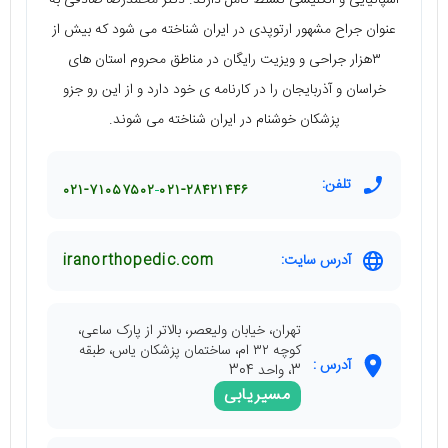
عنوان جراح مشهور ارتوپدی در ایران شناخته می شود که بیش از
۳هزار جراحی و ویزیت رایگان در مناطق محروم استان های
خراسان و آذربایجان را در کارنامه ی خود دارد و از این رو جزو
پزشکان خوشنام در ایران شناخته می شوند.
تلفن:
۰۲۱-۷۱۰۵۷۵۰۲
۰۲۱-۲۸۴۲۱۴۴۶
آدرس سایت:
iranorthopedic.com
تهران، خیابان ولیعصر، بالاتر از پارک ساعی،
کوچه ۳۲ ام، ساختمان پزشکان یاس، طبقه
آدرس :
3، واحد 304
مسیریابی