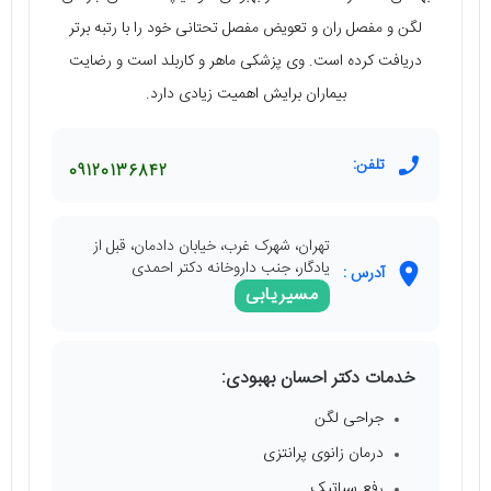
لگن و مفصل ران و تعویض مفصل تحتانی خود را با رتبه برتر
دریافت کرده است. وی پزشکی ماهر و کاربلد است و رضایت
بیماران برایش اهمیت زیادی دارد.
تلفن:
09120136842
تهران، شهرک غرب، خیابان دادمان، قبل از
یادگار، جنب داروخانه دکتر احمدی
آدرس :
مسیریابی
خدمات دکتر احسان بهبودی:
جراحی لگن
درمان زانوی پرانتزی
رفع سیاتیک