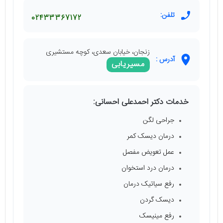
تلفن:
02433367172
زنجان، خیابان سعدی، کوچه مستشیری
آدرس :
مسیریابی
خدمات دکتر احمدعلی احسانی:
جراحی لگن
درمان دیسک کمر
عمل تعویض مفصل
درمان درد استخوان
رفع سیاتیک درمان
دیسک گردن
رفع مینیسک