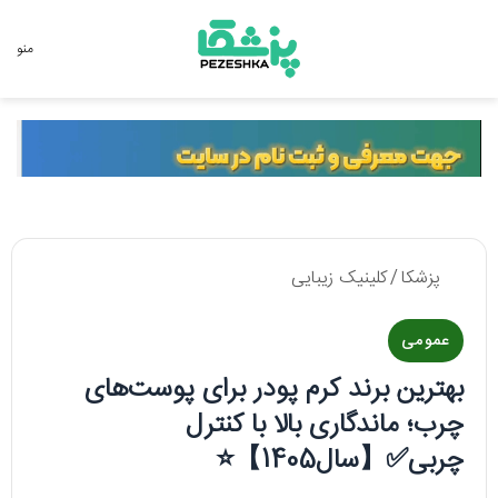
جستجو برای
منو
پزشکا
/
کلینیک زیبایی
عمومی
بهترین برند کرم‌ پودر برای پوست‌های
چرب؛ ماندگاری بالا با کنترل
چربی✅【سال1405】⭐