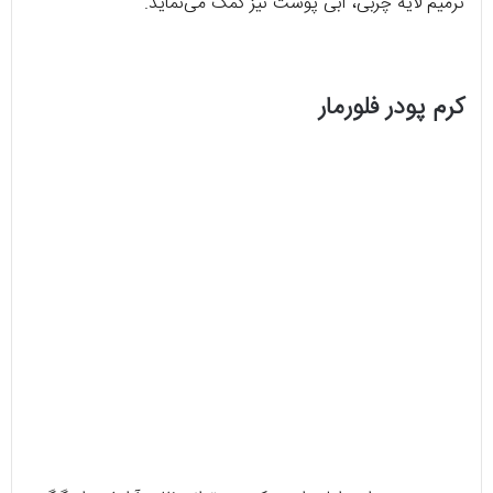
ترمیم لایه چربی، آبی پوست نیز کمک می‌نماید.
کرم پودر فلورمار