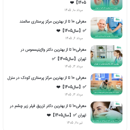
1405】❤️
مرداد 10, 1405
معرفی 10 تا از بهترین مرکز پرستاری سالمند
✅【سال1405】❤️
مرداد 6, 1405
معرفی10 تا از بهترین دکتر واژینیسموس در
تهران【سال1405】✅
مرداد 3, 1405
معرفی 10 تا از بهترین مرکز پرستاری کودک در منزل
✅【سال1405】❤️
مرداد 3, 1405
معرفی10 تا از بهترین دکتر تزریق فیلر زیر چشم در
تهران ✅【سال1405】❤️
تیر 20, 1405