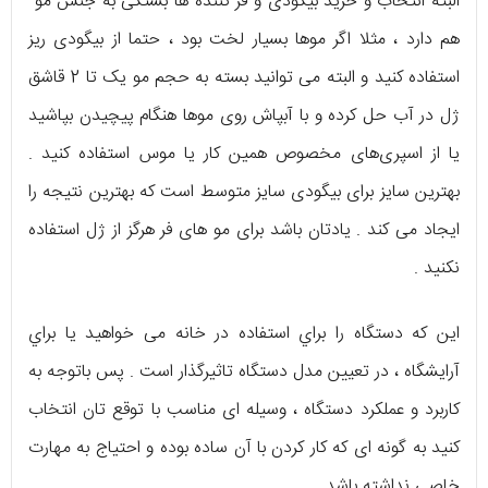
البته انتخاب و خرید بیگودی و فر کننده ها بستگی به جنس مو
هم دارد ، مثلا اگر موها بسیار لخت بود ، حتما از بیگودی ریز
استفاده کنید و البته می‌ توانید بسته به حجم مو یک تا 2 قاشق
ژل در آب حل کرده و با آبپاش روی موها هنگام پیچیدن بپاشید
یا از اسپری‌های مخصوص همین کار یا موس استفاده کنيد .
بهترین سایز برای بیگودی سایز متوسط است که بهترین نتیجه را
ایجاد می‌ کند . یادتان باشد برای مو های فر هرگز از ژل استفاده
نکنید .
این که دستگاه را براي استفاده در خانه می خواهید یا براي
آرایشگاه ، در تعيين مدل دستگاه تاثیرگذار است . پس باتوجه به
کاربرد و عملکرد دستگاه ، وسیله ای مناسب با توقع تان انتخاب
کنید به گونه ای که کار کردن با آن ساده بوده و احتیاج به مهارت
خاصی نداشته باشد.