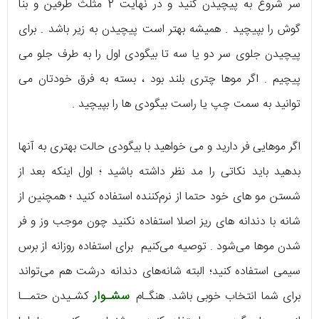
سر شروع به پیچیدن کنید و در نهایت 2 مثلث طرفین و بنا
گوش را بپیچید . همیشه بهتر است پیچیدن به زیر باشد . برای
پیچیدن جلوی سر دو یا سه تا بیگودی اول را به طرف جلو می‌
پیچیم . اگر موها چتری بلند بود ، بسته به فرق خودتان می‌
توانید به سمت چپ یا راست بیگودی‌ ها را بپیچید .
اگر موهایی فر دارید و می‌ خواهید با بیگودی حالت بهتری به آنها
بدهید باید نکاتی را مد نظر داشته‌ باشید ؛ اول اینکه بعد از
شستن مو های خود حتما از نرم‌کننده استفاده کنید ؛ همچنین از
شانه با دندانه‌ های ریز اصلا استفاده نکنید چون موجب وز و فر
شدن موها می‌شود . توصیه می‌کنیم برای استفاده روزانه از برس
سیمی استفاده کنید؛ البته شانه‌های دندانه درشت هم می‌تواند
برای شما انتخاب خوبی باشد. هنگـام
سشـوار
کشـیدن حتمــا