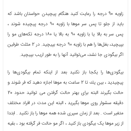
زاویه 90 درجه را رعایت کنید هنگام پیچیدن حواستان باشد که
باید از جلو تا پس سر موها با زاویه ۹۰ درجه پیچیده شوند ،
پس سر به بالا یا با زاویه ۹۰ به بالا یا ۱۸۰ درجه تکه‌های مو را
بپیچید، بغل‌ها را هم با زاویه ۹۰ درجه بپیچید. در 2 مثلث طرفین
اگر بیگودی جا نشد، می‌توانید آنها را به طور اریب بپیچید.
بیگودی‌ها را یکجا باز نکنید بعد از اینکه تمام بیگودی‌ها را
پیچیدید ، بین يك تا 2 ساعت به موها اجازه دهید که فر شوند و
حالت بگیرند البته برای بهتر حالت گرفتن می‌ توانید حدود 20
دقیقه سشوار روی موها بگیرید ، البته این مدت در افراد مختلف
متغیر است . بعد از زمان سپری شده همه موها را باز نکنید . ابتدا
از زیر موها یک بیگودی باز کنید ، اگر مو حالت فر گرفته بود ، بقیه