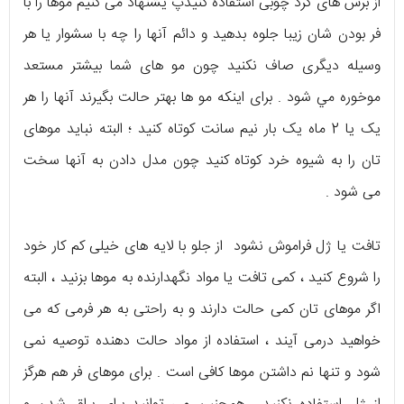
از برس‌ های‌ گرد‌ چوبی استفاده کنیدپ یشنهاد می‌ کنیم موها را با
فر بودن‌ شان زیبا جلوه بدهید و دائم آنها را چه با سشوار یا هر
وسیله دیگری صاف نکنید چون مو های شما بیشتر مستعد
موخوره مي‌ شود . برای اینکه مو ها بهتر حالت بگیرند آنها را هر
یک یا 2 ماه یک‌ بار نیم‌ سانت کوتاه کنید ؛ البته نباید موهای‌
تان را به شیوه خرد کوتاه کنید چون مدل دادن به آنها سخت
می‌ شود .
تافت یا ژل فراموش نشود از جلو با لایه‌ های خیلی کم کار خود
را شروع کنید ، کمی تافت یا مواد نگهدارنده به موها بزنید ، البته
اگر موهای‌ تان کمی حالت دارند و به راحتی به هر فرمی که می‌
خواهید درمی‌ آیند ، استفاده از مواد حالت‌ دهنده توصیه نمی‌
شود و تنها نم داشتن موها کافی است . برای موهای فر هم هرگز