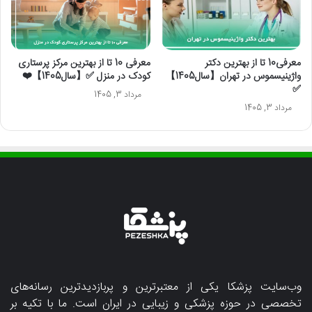
معرفی10 تا از بهترین دکتر
معرفی 10 تا از بهترین مرکز پرستاری
واژینیسموس در تهران【سال1405】
کودک در منزل ✅【سال1405】❤️
✅
مرداد 3, 1405
مرداد 3, 1405
وب‌سایت پزشکا یکی از معتبرترین و پربازدیدترین رسانه‌های
تخصصی در حوزه پزشکی و زیبایی در ایران است. ما با تکیه بر