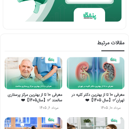
مقالات مرتبط
معرفی 10 تا از بهترین دکتر کلیه در
معرفی 10 تا از بهترین مرکز پرستاری
تهران✅【سال 1405】❤️
سالمند ✅【سال1405】❤️
مرداد 10, 1405
مرداد 6, 1405