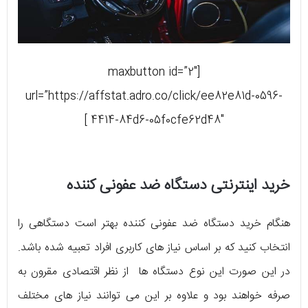
[maxbutton id=”2″
url=”https://affstat.adro.co/click/ee82e81d-0596-
4414-84d6-05f0cfe62d48″ ]
خرید اینترنتی دستگاه ضد عفونی کننده
هنگام خرید دستگاه ضد عفونی کننده بهتر است دستگاهی را
انتخاب کنید که بر اساس نیاز های کاربری افراد تعبیه شده باشد.
در این صورت این نوع دستگاه ها از نظر اقتصادی مقرون به
صرفه خواهند بود و علاوه بر این می توانند نیاز های مختلف