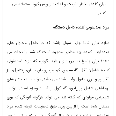
برای کاهش خطر عفونت و ابتلا به ویروس کرونا استفاده می
کنند.
مواد ضدعفونی کننده داخل دستگاه
شاید برای شما جای سوال باشد که در داخل محلول های
ضدعفونی کننده چه موادی موجود است که شما را نجات می
دهد؟ برای پاسخ به این سوال باید بگوییم که مواد ضدعفونی
کننده شامل: الکل، گلیسیرین، کرپومر، پروپان بوتان، پنتانول، بنز
الکونوم و تری اتانول رقیق شده می باشد. ترکیب غالب ژل های
بهداشتی شامل پروپلین، گلایکول و آب دیونیزه است. ترکیب
شیمیایی مواردی که گفته شد می تواند هرگونه آلودگی که روی
دستان شما است را از بین ببرد. طبق تحقیقات انجام شده مواد
ضدعفونی کننده برای برخی از آلودگی هایی که بیش از حد