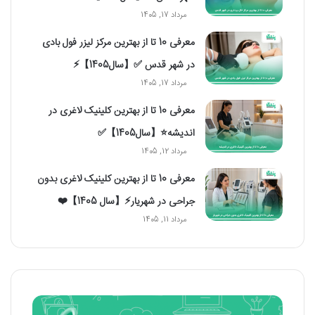
مرداد 17, 1405
معرفی 10 تا از بهترین مرکز لیزر فول بادی
در شهر قدس ✅【سال1405】⚡️
مرداد 17, 1405
معرفی 10 تا از بهترین کلینیک لاغری در
اندیشه⭐【سال1405】✅
مرداد 12, 1405
معرفی 10 تا از بهترین کلینیک لاغری بدون
جراحی در شهریار⚡【سال 1405】❤️
مرداد 11, 1405