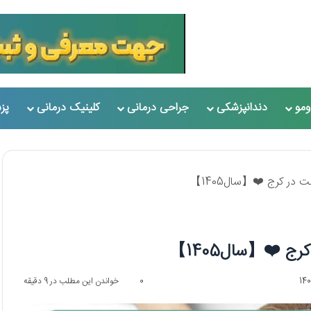
مو
دندانپزشکی
جراحی درمانی
کلینیک درمانی
پز
0
خواندن این مطلب در 9 دقیقه