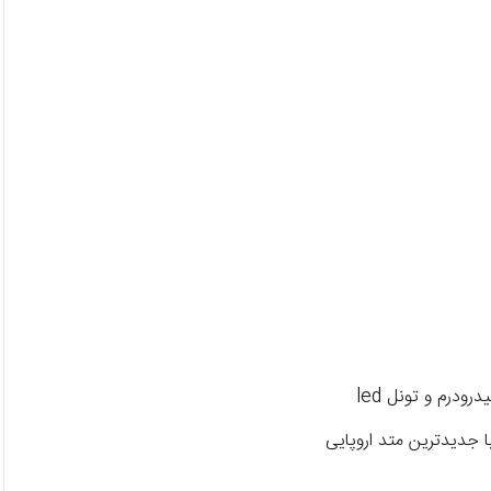
رودرم و تونل led
ا جدیدترین متد اروپایی