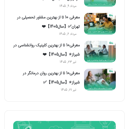
مرداد 9, 1405
معرفی 10 تا از بهترین مشاور تحصیلی در
تهران✅【سال1405】❤️
مرداد 6, 1405
معرفی10 تا از بهترین کلینیک روانشناسی در
شیراز⭐【سال1405】❤️
تیر 23, 1405
معرفی10 تا از بهترین روان درمانگر در
شیراز⭐【سال1405】✅
تیر 21, 1405