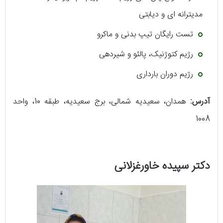
مدیترانه ای و دیابتی
تست رایگان تیپ بدنی و ماکرو
رژیم کتوژنیک، پالئو و شیردهی
رژیم دوران بارداری
آدرس:
همدان، سعیدیه شمالی، برج سعیدیه، طبقه 10، واحد
1008
دکتر سپیده خاورغزلانی