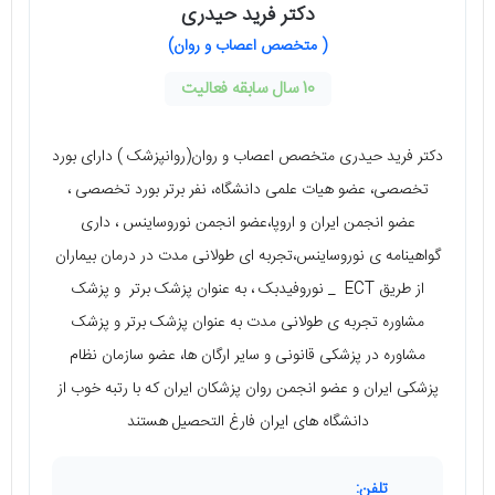
دکتر فرید حیدری
( متخصص اعصاب و روان)
10 سال سابقه فعالیت
دکتر فرید حیدری متخصص اعصاب و روان(روانپزشک ) دارای بورد
تخصصی، عضو هیات علمی دانشگاه، نفر برتر بورد تخصصی ،
عضو انجمن ایران و اروپا،عضو انجمن نوروساینس ، داری
گواهینامه ی نوروساینس،تجربه ای طولانی مدت در درمان بیماران
از طریق ECT _ نوروفیدبک ، به عنوان پزشک برتر و پزشک
مشاوره تجربه ی طولانی مدت به عنوان پزشک برتر و پزشک
مشاوره در پزشکی قانونی و سایر ارگان ها، عضو سازمان نظام
پزشکی ایران و عضو انجمن روان پزشکان ایران که با رتبه خوب از
دانشگاه های ایران فارغ التحصیل هستند
تلفن: