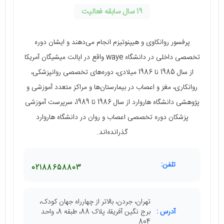
19 سال سابقه فعالیت
پرفسور روانکاوی و هیپنوتیزم انجام می‌دهند و ایشان دوره
تخصصی داخلی در دانشگاه waye واقع در ایالت میشیگان آمریکا
از سال 1985 نا 1986 میلادی، دوره‌های تخصصی روانپزشکی،
روانکاری، مغز و اعصاب در بیمارستان‌ها و مراکز متعدد آموزشی و
پژوهشی دانشگاه هاروارد از سال 1986 تا 1989، سرپرست آموزشی
پزشکان دوره تخصصی اعصاب و روان در دانشگاه هاروارد
گذرانده‌اند.
تلفن:
02188658803
تهران، جردن، بالاتر از چهارراه جهان کودک،
آدرس :
برج نگین آفریقا، پلاک 88، طبقه 8، واحد
804