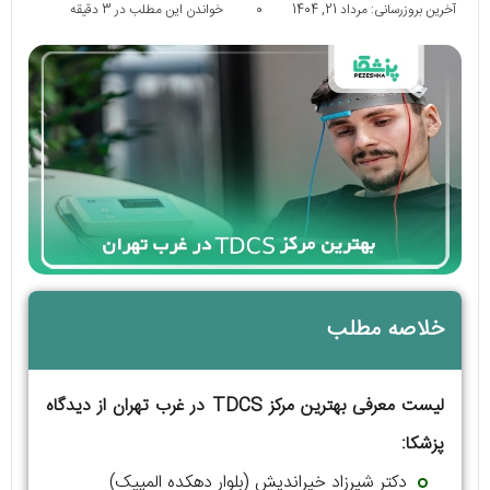
آخرین بروزرسانی: مرداد 21, 1404
0
خواندن این مطلب در 3 دقیقه
خلاصه مطلب
لیست معرفی بهترین مرکز TDCS در غرب تهران از دیدگاه
پزشکا:
دکتر شیرزاد خیراندیش (بلوار دهکده المپیک)