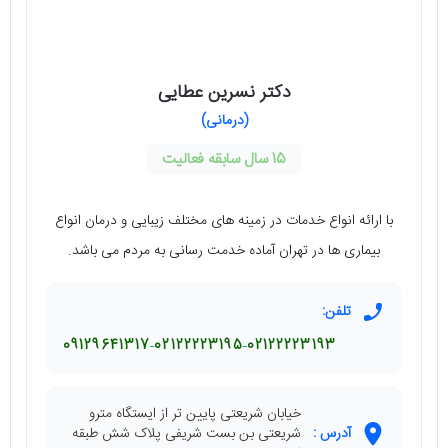
دکتر نسرین عطایی
(درمانی)
15 سال سابقه فعالیت
با ارائه انواع خدمات در زمینه های مختلف زیبایی و درمان انواع
بیماری ها در تهران آماده خدمت رسانی به مردم می باشد.
تلفن:
09129641317
02122223195
02122223193
خیابان شریعتی پایین تر از ایستگاه مترو
آدرس :
شریعتی بن بست شریفی پلاک شش طبقه