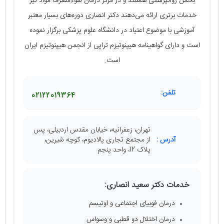
بخش روانپزشکی هستند و در مرکز درمان سوءمصرف مواد نیز
خدمات برتری ارائه می‌دهند دکتر انصاری دوره‌های بسیار معتبر
آموزشی با موضوع اعتیاد در دانشگاه علوم پزشکی برگزار نموده
است و دارای گواهینامه هیپنوتیزم تراپی از انجمن هیپنوتیزم ایران
است.
تلفن:
02122019364
تهران، زعفرانیه، خیابان مقدس اردبیلی، پس
آدرس :
از مجتمع تجاری پالادیوم، کوچه شیرین،
پلاک 12، واحد پنجم
خدمات دکتر سعید انصاری:
درمان فوبیای اجتماعی و اوتیسم
درمان اختلال دو قطبی و وسواس