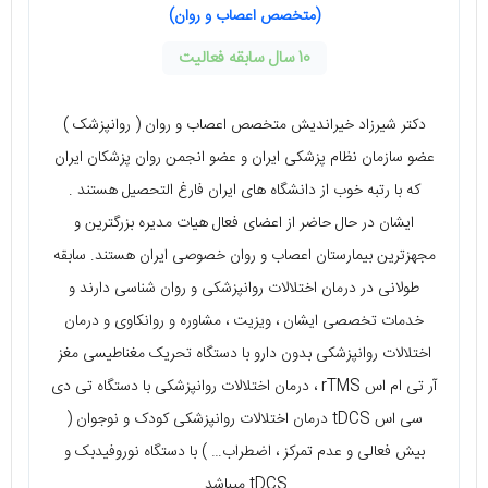
(متخصص اعصاب و روان)
10 سال سابقه فعالیت
دکتر شیرزاد خیراندیش متخصص اعصاب و روان ( روانپزشک )
عضو سازمان نظام پزشکی ایران و عضو انجمن روان پزشکان ایران
که با رتبه خوب از دانشگاه های ایران فارغ التحصیل هستند .
ایشان در حال حاضر از اعضای فعال هیات مدیره بزرگترین و
مجهزترین بیمارستان اعصاب و روان خصوصی ایران هستند. سابقه
طولانی در درمان اختلالات روانپزشکی و روان شناسی دارند و
خدمات تخصصی ایشان ، ویزیت ، مشاوره و روانکاوی و درمان
اختلالات روانپزشکی بدون دارو با دستگاه تحریک مغناطیسی مغز
آر تی ام اس rTMS ، درمان اختلالات روانپزشکی با دستگاه تی دی
سی اس tDCS درمان اختلالات روانپزشکی کودک و نوجوان (
بیش فعالی و عدم تمرکز ، اضطراب… ) با دستگاه نوروفیدبک و
tDCS میباشد.