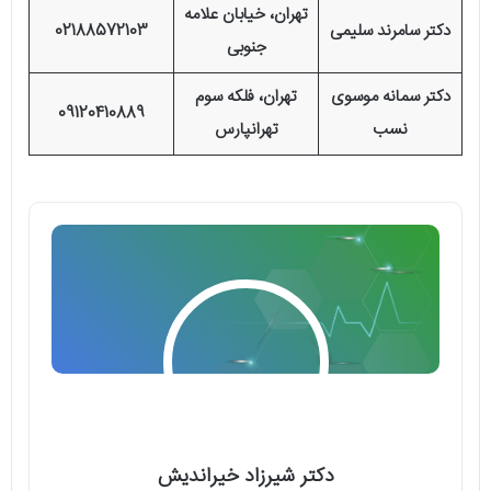
تهران، خیابان علامه
دکتر سامرند سلیمی
02188572103
جنوبی
دکتر سمانه موسوی
تهران، فلکه سوم
09120410889
نسب
تهرانپارس
دکتر شیرزاد خیراندیش