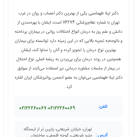
دکتر لیلا طهماسبی یکی از بهترین دکتر اعصاب و روان در غرب
تهران با شماره نظام‌پزشکی 114274 است، ایشان با بهره‌مندی از
دانش و علم روز به درمان انواع اختلالات روانی در بیماران پرداخته
و باتوجه‌به تجربه بالایی که در این زمینه دارد توانسته برای بیماران
بهترین نوع درمان را تجویز کرده و آنان را مداوا کند، ایشان
همچنین در روند درمان برای پی‌بردن به ریشه اصلی نوع اختلال
در بیمار از جلسات مشاوره درمانی نیز استفاده می‌کنند از سوابق
دکتر لیلا طهماسبی می‌توان به عضو انجمن روانپزشکان ایران اشاره
کرد.
تلفن:
02122260067
02122260069
تهران، خیابان شریعتی، پایین تر از ایستگاه
آدرس :
مترو شریعتی، کوچه فلسفی، ساختمان