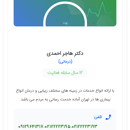
دکتر هاجر احمدی
(درمانی)
12 سال سابقه فعالیت
با ارائه انواع خدمات در زمینه های مختلف زیبایی و درمان انواع
بیماری ها در تهران آماده خدمت رسانی به مردم می باشد.
تلفن:
09129641317
02122223195
02122223193