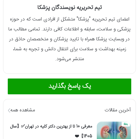
تیم تحریریه نویسندگان پزشکا
اعضای تیم تحریریه "پزشکا" متشکل از افرادی است که در حوزه
پزشکی و سلامت، سابقه و اطلاعات کافی دارند. تمامی مطالب ما
در وبسایت پزشکا همراه با تایید پزشکان و متخصصان حاذق در
زمینه بهداشت و سلامت برای انتقال دانش و تجربه به شما،
منتشر می‌شود.
یک پاسخ بگذارید
آخرین مقالات
مشاهده همه
معرفی 10 تا از بهترین دکتر کلیه در تهران✅【سال
1405】❤️