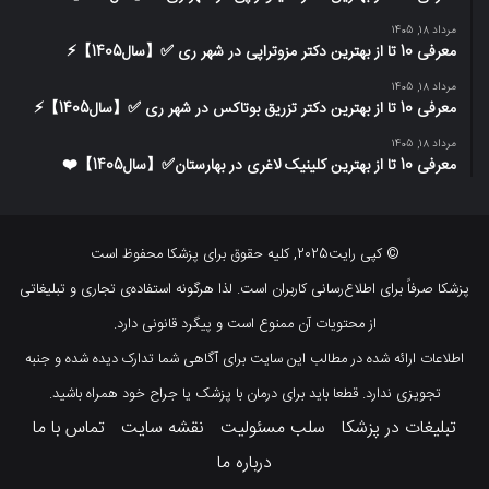
مرداد 18, 1405
معرفی 10 تا از بهترین دکتر مزوتراپی در شهر ری ✅【سال1405】⚡️
مرداد 18, 1405
معرفی 10 تا از بهترین دکتر تزریق بوتاکس در شهر ری ✅【سال1405】⚡️
مرداد 18, 1405
معرفی 10 تا از بهترین کلینیک لاغری در بهارستان✅【سال1405】❤️
© کپی رایت2025, کلیه حقوق برای پزشکا محفوظ است
پزشکا صرفاً برای اطلاع‌رسانی کاربران است. لذا هرگونه استفاده‌ی تجاری و تبلیغاتی
از محتویات آن ممنوع است و پیگرد قانونی دارد.
اطلاعات ارائه شده در مطالب این سایت برای آگاهی شما تدارک دیده شده و جنبه
تجویزی ندارد. قطعا باید برای درمان با پزشک یا جراح خود همراه باشید.
تبلیغات در پزشکا
سلب مسئولیت
نقشه سایت
تماس با ما
درباره ما