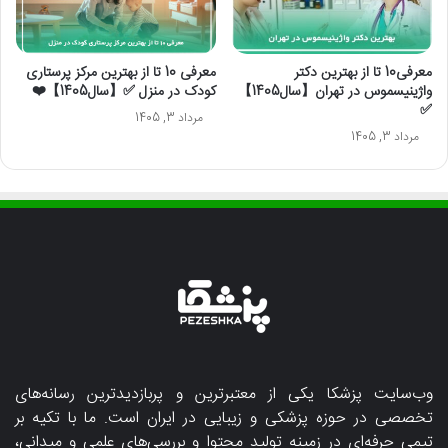
معرفی10 تا از بهترین دکتر
معرفی 10 تا از بهترین مرکز پرستاری
واژینیسموس در تهران【سال1405】
کودک در منزل ✅【سال1405】❤️
✅
مرداد 3, 1405
مرداد 3, 1405
وب‌سایت پزشکا یکی از معتبرترین و پربازدیدترین رسانه‌های
تخصصی در حوزه پزشکی و زیبایی در ایران است. ما با تکیه بر
تیمی حرفه‌ای در زمینه تولید محتوا و بررسی‌های علمی و میدانی،