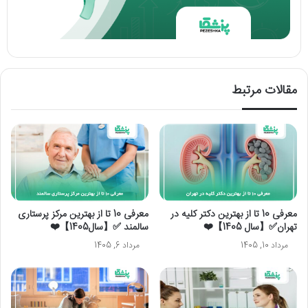
مقالات مرتبط
معرفی 10 تا از بهترین دکتر کلیه در
معرفی 10 تا از بهترین مرکز پرستاری
تهران✅【سال 1405】❤️
سالمند ✅【سال1405】❤️
مرداد 10, 1405
مرداد 6, 1405