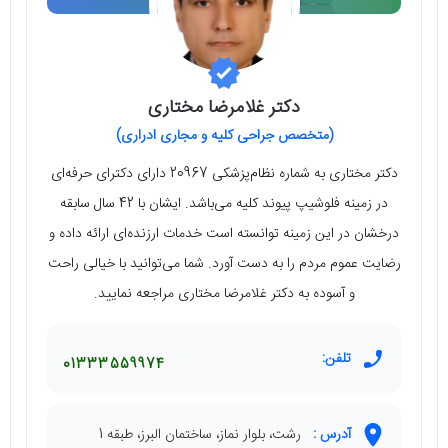
دکتر غلامرضا مختاری
(متخصص جراحی کلیه و مجاری ادراری)
دکتر مختاری به شماره نظام‌پزشکی 20967 دارای دکترای حرفه‌ای
در زمینه فلوشیپ پیوند کلیه می‌باشد. ایشان با 42 سال سابقه
درخشان در این زمینه توانسته است خدمات ارزنده‌ای ارائه داده و
رضایت عموم مردم را به دست آورد. شما می‌توانید با خیالی راحت
و آسوده به دکتر غلامرضا مختاری مراجعه نمایید.
تلفن:
01333559974
آدرس :
رشت، بلوار نماز، ساختمان البرز، طبقه 1