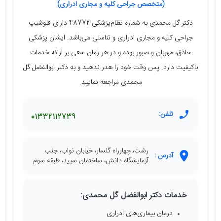
(متخصص جراحی کلیه و مجاری ادراری)
دکتر گل محمدی به شماره نظام‌پزشکی 48772 دارای فلوشیپ
جراحی کلیه و مجاری ادراری و تناسلی می‌باشد. ایشان پزشکی
حاذق، مهربان و صبور بوده و در هر زمان سعی بر ارائه خدمات
باکیفیت دارد. پس وقت خود را هدر ندهید و به دکتر ابوالفضل گل
محمدی مراجعه نمایید.
تلفن:
01332112739
رشت، چهارراه گلسار، خیابان نواب، جنب
آدرس :
آزمایشگاه دانش، ساختمان سپید، طبقه سوم
خدمات دکتر ابوالفضل گل محمدی:
درمان بیماری‌های ادراری