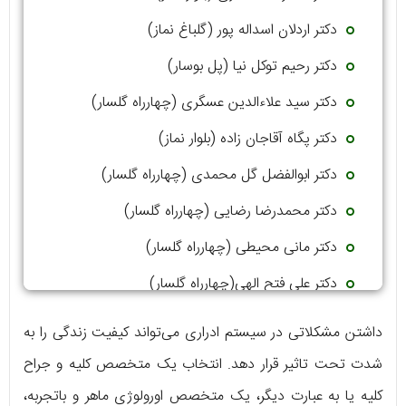
دکتر اردلان اسداله پور (گلباغ نماز)
دکتر رحیم توکل نیا (پل بوسار)
دکتر سید علاءالدین عسگری (چهارراه گلسار)
دکتر پگاه آقاجان زاده (بلوار نماز)
دکتر ابوالفضل گل محمدی (چهارراه گلسار)
دکتر محمدرضا رضایی (چهارراه گلسار)
دکتر مانی محیطی (چهارراه گلسار)
دکتر علی فتح الهی(چهارراه گلسار)
دکتر مهدی سبطی(چهارراه گلسار)
داشتن مشکلاتی در سیستم ادراری می‌تواند کیفیت زندگی را به
شدت تحت تاثیر قرار دهد. انتخاب یک متخصص کلیه و جراح
کلیه یا به عبارت دیگر، یک متخصص اورولوژی ماهر و باتجربه،