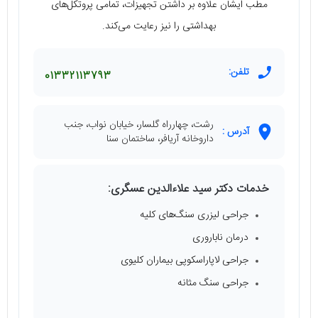
مطب ایشان علاوه بر داشتن تجهیزات، تمامی پروتکل‌های
بهداشتی را نیز رعایت می‌کند.
تلفن:
01332113793
رشت، چهارراه گلسار، خیابان نواب، جنب
آدرس :
داروخانه آریافر، ساختمان سنا
خدمات دکتر سید علاءالدین عسگری:
جراحی لیزری سنگ‌های کلیه
درمان ناباروری
جراحی لاپاراسکوپی بیماران کلیوی
جراحی سنگ مثانه