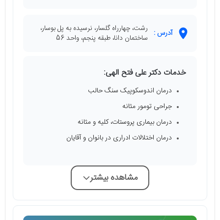
رشت، چهارراه گلسار، نرسیده به پل بوسار،
آدرس :
ساختمان دانا، طبقه پنجم، واحد 56
خدمات دکتر علی فتح الهی:
درمان اندوسکوپیک سنگ حالب
جراحی تومور مثانه
درمان بیماری پروستات، کلیه و مثانه
درمان اختلالات ادراری در بانوان و آقایان
مشاهده بیشتر