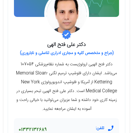
دکتر علی فتح الهی
(جراح و متخصص کلیه و مجاری ادراری تناسلی و ناباروری)
دکتر فتح الهیی ارولوژیست به شماره نظام‌پزشکی 107054
می‌باشد. ایشان دارای فلوشیپ ترمیم لگنی Memorial Sloan-
Kettering از آمریکا و فلوشیپ اندویورولوژی New York
Medical College است. دکتر علی فتح الهیی تبحر بسیاری در
زمینه کاری خود داشته و شما عزیزان می‌توانید با خیالی راحت و
آسوده به ایشان مراجعه نمایید.
تلفن:
01332132689