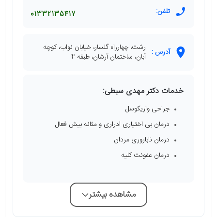
تلفن:
01332135417
رشت، چهارراه گلسار، خیابان نواب، کوچه
آدرس :
آبان، ساختمان آرشان، طبقه 4
خدمات دکتر مهدی سبطی:
جراحی واریکوسل
درمان بی اختیاری ادراری و مثانه بیش فعال
درمان ناباروری مردان
درمان عفونت کلیه
مشاهده بیشتر