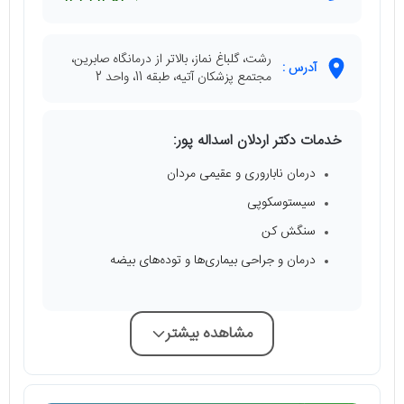
رشت، گلباغ نماز، بالاتر از درمانگاه صابرین،
آدرس :
مجتمع پزشکان آتیه، طبقه 11، واحد 2
خدمات دکتر اردلان اسداله پور:
درمان ناباروری و عقیمی مردان
سیستوسکوپی
سنگش کن
درمان و جراحی بیماری‌ها و توده‌های بیضه
مشاهده بیشتر