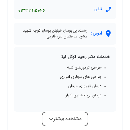
تلفن:
01333115046
رشت، پل بوسار، خیابان بوسار، کوچه شهید
آدرس :
مشخ، ساختمان لیزر فارابی
خدمات دکتر رحیم توکل نیا:
جراحی تومورهای کلیه
جراحی های مجاری ادراری
درمان ناباروری مردان
درمان بی اختیاری ادرار
مشاهده بیشتر