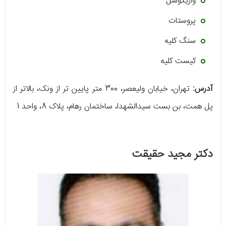
واریکوسل
پروستات
سنگ کلیه
کیست کلیه
آدرس:
تهران، خیابان ولیعصر، 300 متر پایین تر از ونک، بالاتر از
پل همت، بن بست سیدالشهدا، ساختمان رهام، پلاک 8، واحد 1
دکتر مجید حقیقت