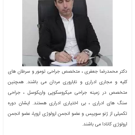
دکتر محمدرضا جعفری ، متخصص جراحی تومور و سرطان های
کلیه و مجاری ادراری و ناباروری مردان می باشند. همچنین
متخصص در زمینه جراحی میکروسکوپی واریکوسل ، جراحی
سنگ های ادراری ، بی اختیاری ادراری هستند. ایشان دوره
تکمیلی از ژنو سوییس و عضو انجمن ارولوژی اروپا، عضو انجمن
ارولوژی کانادا می باشند.