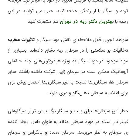
همیشه سالم بمانید با افزایش انگیزه در خود به مراکز ترک مراجعه
کرده و سیگار را از زندگی حذف کنید، حتی می توانید در این
رابطه با ب
هترین دکتر ریه در تهران
هم مشورت کنید.
شواهد تجربی قابل ملاحظه‌ای نقش دود سیگار و
تاثیرات مخرب
دخانیات بر سلامتی
را در سرطان ریه نشان داده‌اند. بسیاری از
مواد موجود در دود سیگار به ویژه هیدروکربن‌های چند حلقه‌ای
آروماتیک ممکن است در سرطان زایی شرکت داشته باشند. سایر
سرطان ها، سیگاری‌ها نسبت به غیر سیگاری‌ها احتمال بیش تری
برای ابتلاء به سرطان دهان،گلو و مری دارند.
خطر این سرطان‌ها برای پیپ و سیگار برگ بیش تر از سیگارهای
فیلتر دار است. در مورد سرطان مثانه به عنوان عامل ایجاد کننده
ی سرطان به‌ نظر می‌رسد. سرطان‌ معده و پانکراس و سرطان