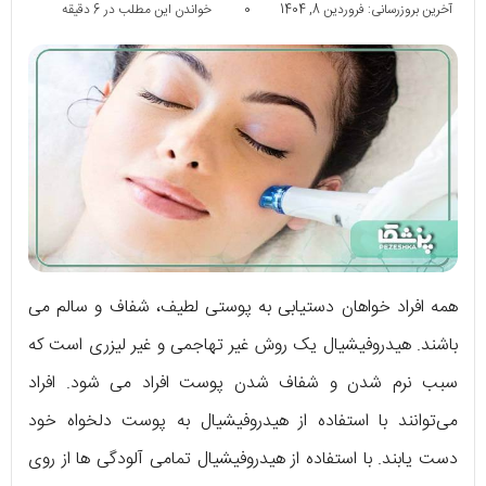
آخرین بروزرسانی: فروردین 8, 1404
0
خواندن این مطلب در 6 دقیقه
همه افراد خواهان دستیابی به پوستی لطیف، شفاف و سالم می
باشند. هیدروفیشیال یک روش غیر تهاجمی و غیر لیزری است که
سبب نرم شدن و شفاف شدن پوست افراد می شود. افراد
می‌توانند با استفاده از هیدروفیشیال به پوست دلخواه خود
دست یابند. با استفاده از هیدروفیشیال تمامی آلودگی ها از روی