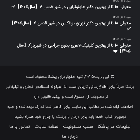
مرداد 11, 1405
معرفی 10 تا از بهترین دکتر هایفوتراپی در شهر قدس ⚡️【سال1405】✅
مرداد 11, 1405
معرفی 10 تا از بهترین دکتر تزریق بوتاکس در شهر قدس ⚡️【سال1405】
✅
مرداد 11, 1405
معرفی 10 تا از بهترین کلینیک لاغری بدون جراحی در شهریار⚡【سال
1405】❤️
© کپی رایت2025, کلیه حقوق برای پزشکا محفوظ است
پزشکا صرفاً برای اطلاع‌رسانی کاربران است. لذا هرگونه استفاده‌ی تجاری و تبلیغاتی
از محتویات آن ممنوع است و پیگرد قانونی دارد.
اطلاعات ارائه شده در مطالب این سایت برای آگاهی شما تدارک دیده شده و جنبه
تجویزی ندارد. قطعا باید برای درمان با پزشک یا جراح خود همراه باشید.
تبلیغات در پزشکا
سلب مسئولیت
نقشه سایت
تماس با ما
درباره ما