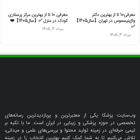
معرفی10 تا از بهترین دکتر
معرفی 10 تا از بهترین مرکز پرستاری
واژینیسموس در تهران【سال1405】
کودک در منزل ✅【سال1405】❤️
✅
مرداد 3, 1405
مرداد 3, 1405
وب‌سایت پزشکا یکی از معتبرترین و پربازدیدترین رسانه‌های
تخصصی در حوزه پزشکی و زیبایی در ایران است. ما با تکیه بر
تیمی حرفه‌ای در زمینه تولید محتوا و بررسی‌های علمی و میدانی،
تلاش می‌کنیم تا به شما کمک کنیم بهترین انتخاب را در زمینه