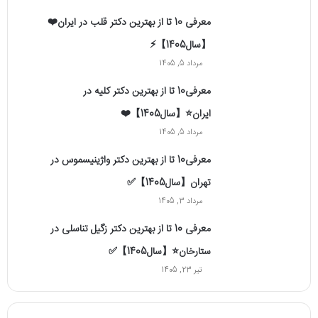
معرفی 10 تا از بهترین دکتر قلب در ایران❤️
【سال1405】⚡️
مرداد 5, 1405
معرفی10 تا از بهترین دکتر کلیه در
ایران⭐【سال1405】❤️
مرداد 5, 1405
معرفی10 تا از بهترین دکتر واژینیسموس در
تهران【سال1405】✅
مرداد 3, 1405
معرفی 10 تا از بهترین دکتر زگیل تناسلی در
ستارخان⭐【سال1405】✅
تیر 23, 1405