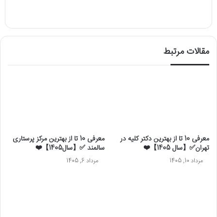
مقالات مرتبط
معرفی 10 تا از بهترین دکتر کلیه در
معرفی 10 تا از بهترین مرکز پرستاری
تهران✅【سال 1405】❤️
سالمند ✅【سال1405】❤️
مرداد 10, 1405
مرداد 6, 1405