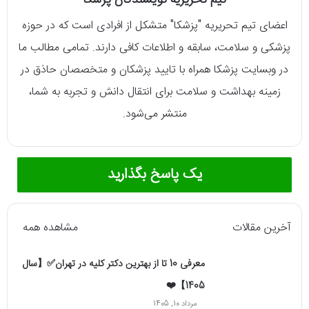
تیم تحریریه نویسندگان پزشکا
اعضای تیم تحریریه "پزشکا" متشکل از افرادی است که در حوزه
پزشکی و سلامت، سابقه و اطلاعات کافی دارند. تمامی مطالب ما
در وبسایت پزشکا همراه با تایید پزشکان و متخصصان حاذق در
زمینه بهداشت و سلامت برای انتقال دانش و تجربه به شما،
منتشر می‌شود.
یک پاسخ بگذارید
آخرین مقالات
مشاهده همه
معرفی 10 تا از بهترین دکتر کلیه در تهران✅【سال
1405】❤️
مرداد 10, 1405