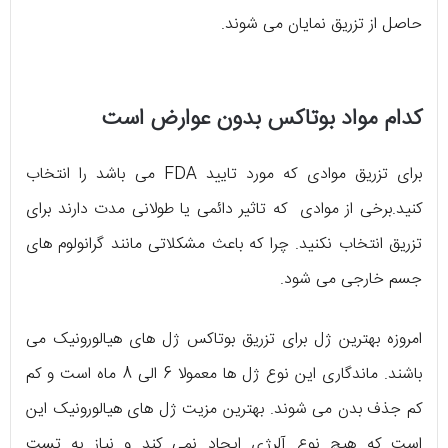
حاصل از تزریق نمایان می شوند.
کدام مواد بوتاکس بدون عوارض است
برای تزریق موادی که مورد تایید FDA می باشد را انتخاب
کنید.برخی از موادی که تاثیر دائمی یا طولانی مدت دارند برای
تزریق انتخاب نکنید. چرا که باعث مشکلاتی مانند گرانولوم های
جسم خارجی می شود.
امروزه بهترین ژل برای تزریق بوتاکس ژل های هیالورونیک می
باشند. ماندگاری این نوع ژل ها معمولا 6 الی 8 ماه است و کم
کم جذف بدن می شوند. بهترین مزیت ژل های هیالورونیک این
است که هیچ نوع آلرژی ایجاد نمی کند و نیاز به تست