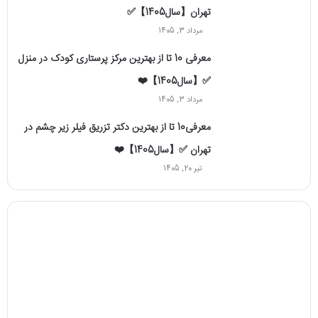
تهران【سال1405】✅
مرداد 3, 1405
معرفی 10 تا از بهترین مرکز پرستاری کودک در منزل
✅【سال1405】❤️
مرداد 3, 1405
معرفی10 تا از بهترین دکتر تزریق فیلر زیر چشم در
تهران ✅【سال1405】❤️
تیر 20, 1405