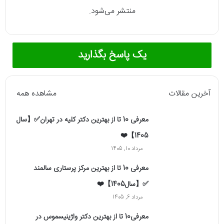
منتشر می‌شود.
یک پاسخ بگذارید
آخرین مقالات
مشاهده همه
معرفی 10 تا از بهترین دکتر کلیه در تهران✅【سال
1405】❤️
مرداد 10, 1405
معرفی 10 تا از بهترین مرکز پرستاری سالمند
✅【سال1405】❤️
مرداد 6, 1405
معرفی10 تا از بهترین دکتر واژینیسموس در