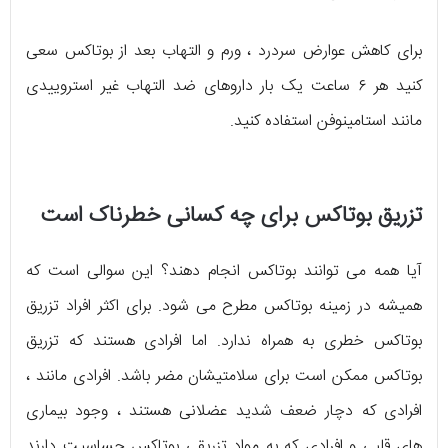
برای کاهش عوارض سردرد ، ورم و التهاب بعد از بوتاکس سعی
کنید هر ۶ ساعت یک بار داروهای ضد التهاب غیر استروییدی
مانند استامینوفن استفاده کنید.
تزریق بوتاکس برای چه کسانی خطرناک است
آیا همه می توانند بوتاکس انجام دهند؟ این سوالی است که
همیشه در زمینه بوتاکس مطرح می شود. برای اکثر افراد تزریق
بوتاکس خطری به همراه ندارد. اما افرادی هستند که تزریق
بوتاکس ممکن است برای سلامتیشان مضر باشد. افرادی مانند ،
افرادی که دچار ضعف شدید عضلانی هستند ، وجود بیماری
های قلبی و افرادی که به مواد تزریقی بوتاکس حساسیت دارند