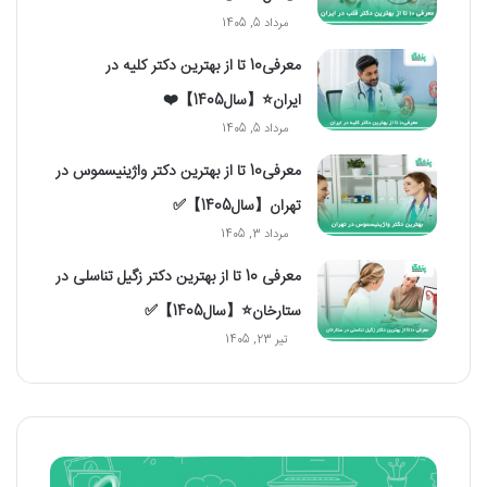
مرداد 5, 1405
معرفی10 تا از بهترین دکتر کلیه در
ایران⭐【سال1405】❤️
مرداد 5, 1405
معرفی10 تا از بهترین دکتر واژینیسموس در
تهران【سال1405】✅
مرداد 3, 1405
معرفی 10 تا از بهترین دکتر زگیل تناسلی در
ستارخان⭐【سال1405】✅
تیر 23, 1405