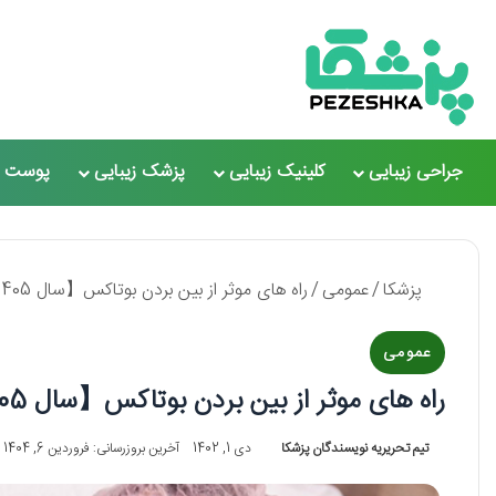
جراحی زیبایی
کلینیک زیبایی
پزشک زیبایی
پوست و
پزشکا
/
عمومی
/
راه های موثر از بین بردن بوتاکس【سال 1405】❤️
عمومی
راه های موثر از بین بردن بوتاکس【سال 1405】❤️
تیم تحریریه نویسندگان پزشکا
دی 1, 1402
آخرین بروزرسانی: فروردین 6, 1404