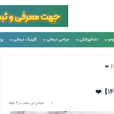
مو
دندانپزشکی
جراحی درمانی
کلینیک درمانی
پز
0
خواندن این مطلب در 4 دقیقه