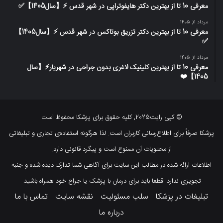
معرفی 10 تا از بهترین دکتر هایفوتراپی در شهر قدس ⚡️【سال1405】✅
مرداد 11, 1405
معرفی 10 تا از بهترین دکتر تزریق بوتاکس در شهر قدس ⚡️【سال1405】
✅
مرداد 11, 1405
معرفی 10 تا از بهترین کلینیک لاغری بدون جراحی در شهریار⚡【سال
1405】❤️
© کپی رایت2025, کلیه حقوق برای پزشکا محفوظ است
پزشکا صرفاً برای اطلاع‌رسانی کاربران است. لذا هرگونه استفاده‌ی تجاری و تبلیغاتی
از محتویات آن ممنوع است و پیگرد قانونی دارد.
اطلاعات ارائه شده در مطالب این سایت برای آگاهی شما تدارک دیده شده و جنبه
تجویزی ندارد. قطعا باید برای درمان با پزشک یا جراح خود همراه باشید.
تبلیغات در پزشکا
سلب مسئولیت
نقشه سایت
تماس با ما
درباره ما