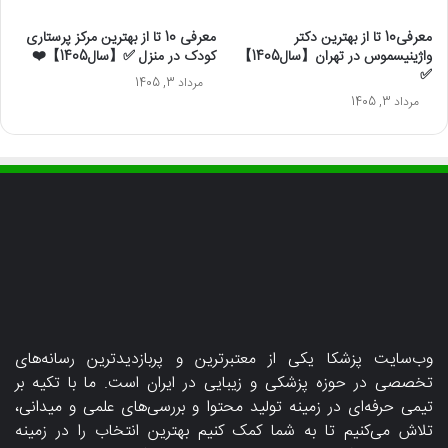
معرفی10 تا از بهترین دکتر
معرفی 10 تا از بهترین مرکز پرستاری
واژینیسموس در تهران【سال1405】
کودک در منزل ✅【سال1405】❤️
✅
مرداد 3, 1405
مرداد 3, 1405
وب‌سایت پزشکا یکی از معتبرترین و پربازدیدترین رسانه‌های
تخصصی در حوزه پزشکی و زیبایی در ایران است. ما با تکیه بر
تیمی حرفه‌ای در زمینه تولید محتوا و بررسی‌های علمی و میدانی،
تلاش می‌کنیم تا به شما کمک کنیم بهترین انتخاب را در زمینه