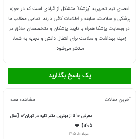
اعضای تیم تحریریه "پزشکا" متشکل از افرادی است که در حوزه
پزشکی و سلامت، سابقه و اطلاعات کافی دارند. تمامی مطالب ما
در وبسایت پزشکا همراه با تایید پزشکان و متخصصان حاذق در
زمینه بهداشت و سلامت برای انتقال دانش و تجربه به شما،
منتشر می‌شود.
یک پاسخ بگذارید
آخرین مقالات
مشاهده همه
معرفی 10 تا از بهترین دکتر کلیه در تهران✅【سال
1405】❤️
مرداد 10, 1405