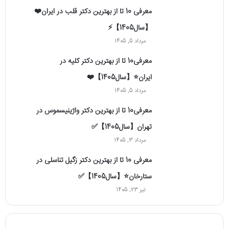
معرفی 10 تا از بهترین دکتر قلب در ایران❤️
【سال1405】⚡️
مرداد 5, 1405
معرفی10 تا از بهترین دکتر کلیه در
ایران⭐【سال1405】❤️
مرداد 5, 1405
معرفی10 تا از بهترین دکتر واژینیسموس در
تهران【سال1405】✅
مرداد 3, 1405
معرفی 10 تا از بهترین دکتر زگیل تناسلی در
ستارخان⭐【سال1405】✅
تیر 23, 1405