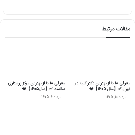
مقالات مرتبط
معرفی 10 تا از بهترین دکتر کلیه در
معرفی 10 تا از بهترین مرکز پرستاری
تهران✅【سال 1405】❤️
سالمند ✅【سال1405】❤️
مرداد 10, 1405
مرداد 6, 1405