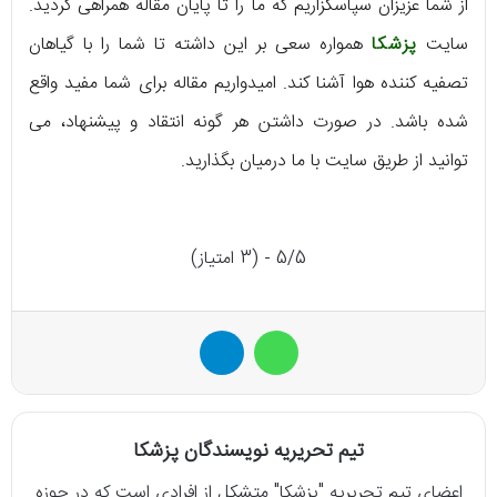
از شما عزیزان سپاسگزاریم که ما را تا پایان مقاله همراهی کردید.
سایت
پزشکا
همواره سعی بر این داشته تا شما را با گیاهان
تصفیه کننده هوا آشنا کند. امیدواریم مقاله برای شما مفید واقع
شده باشد. در صورت داشتن هر گونه انتقاد و پیشنهاد، می
توانید از طریق سایت با ما درمیان بگذارید.
5/5 - (3 امتیاز)
واتس آپ
تلگرام
تیم تحریریه نویسندگان پزشکا
اعضای تیم تحریریه "پزشکا" متشکل از افرادی است که در حوزه