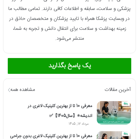
پزشکی و سلامت، سابقه و اطلاعات کافی دارند. تمامی مطالب ما
در وبسایت پزشکا همراه با تایید پزشکان و متخصصان حاذق در
زمینه بهداشت و سلامت برای انتقال دانش و تجربه به شما،
منتشر می‌شود.
یک پاسخ بگذارید
آخرین مقالات
مشاهده همه
معرفی 10 تا از بهترین کلینیک لاغری در
اندیشه⭐【سال1405】✅
مرداد 12, 1405
معرفی 10 تا از بهترین کلینیک لاغری بدون جراحی