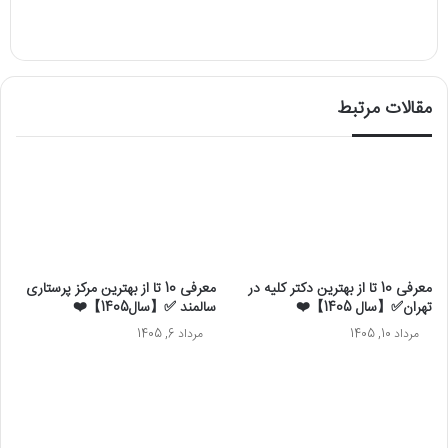
مقالات مرتبط
معرفی 10 تا از بهترین دکتر کلیه در
معرفی 10 تا از بهترین مرکز پرستاری
تهران✅【سال 1405】❤️
سالمند ✅【سال1405】❤️
مرداد 10, 1405
مرداد 6, 1405