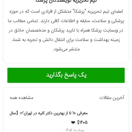
تیم تحریریه نویسندگان پزشکا
اعضای تیم تحریریه "پزشکا" متشکل از افرادی است که در حوزه
پزشکی و سلامت، سابقه و اطلاعات کافی دارند. تمامی مطالب ما
در وبسایت پزشکا همراه با تایید پزشکان و متخصصان حاذق در
زمینه بهداشت و سلامت برای انتقال دانش و تجربه به شما،
منتشر می‌شود.
یک پاسخ بگذارید
آخرین مقالات
مشاهده همه
معرفی 10 تا از بهترین دکتر کلیه در تهران✅【سال
1405】❤️
مرداد 10, 1405