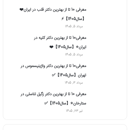
معرفی 10 تا از بهترین دکتر قلب در ایران❤️
【سال1405】⚡️
مرداد 5, 1405
معرفی10 تا از بهترین دکتر کلیه در
ایران⭐【سال1405】❤️
مرداد 5, 1405
معرفی10 تا از بهترین دکتر واژینیسموس در
تهران【سال1405】✅
مرداد 3, 1405
معرفی 10 تا از بهترین دکتر زگیل تناسلی در
ستارخان⭐【سال1405】✅
تیر 23, 1405