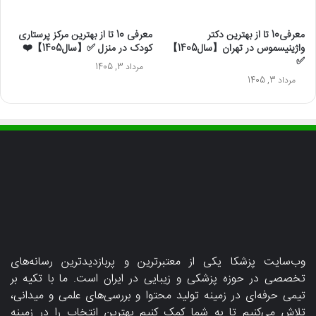
معرفی10 تا از بهترین دکتر
معرفی 10 تا از بهترین مرکز پرستاری
واژینیسموس در تهران【سال1405】
کودک در منزل ✅【سال1405】❤️
✅
مرداد 3, 1405
مرداد 3, 1405
وب‌سایت پزشکا یکی از معتبرترین و پربازدیدترین رسانه‌های
تخصصی در حوزه پزشکی و زیبایی در ایران است. ما با تکیه بر
تیمی حرفه‌ای در زمینه تولید محتوا و بررسی‌های علمی و میدانی،
تلاش می‌کنیم تا به شما کمک کنیم بهترین انتخاب را در زمینه