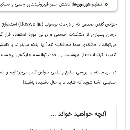
تنظیم هورمون‌ها:
کاهش خطر فیبروئیدهای رحمی و تسکین
افزایش قدرت جنسی:
بهبود جریان خون و افزایش سطح انرژی.
خواص کندر
، صمغی که از درخت
درمان بسیاری از مشکلات جسمی و روانی مورد استفاده قرار گر
می‌تواند از حافظه‌ی شما محافظت کند؟ یا اینکه می‌تواند با ک
کندر، با ترکیبات فعال بیوشیمیایی خود، توانسته جایگاهی برج
در این مقاله، به بررسی جامع و علمی خواص کندر می‌پردازیم و شما 
حقایقی آشنا شوید که شاید تا به‌حال نشنیده باشید!
آنچه خواهید خواند ...