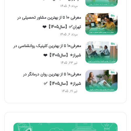
مرداد 9, 1405
معرفی 10 تا از بهترین مشاور تحصیلی در
تهران✅【سال1405】❤️
مرداد 6, 1405
معرفی10 تا از بهترین کلینیک روانشناسی در
شیراز⭐【سال1405】❤️
تیر 23, 1405
معرفی10 تا از بهترین روان درمانگر در
شیراز⭐【سال1405】✅
تیر 21, 1405