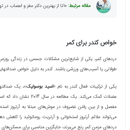
مقاله مرتبط:
10تا از بهترین دکتر مغز و اعصاب در تهران✅【سال1405】⚡️
خواص کندر برای کمر
دردهای کمر، یکی از شایع‌ترین مشکلات جسمی در زندگی روزمره 
طولانی یا آسیب‌های ورزشی باشند. کندر به دلیل خواص ضدالتهابی
یکی از ترکیبات فعال کندر به نام «
اسید بوسولیک
»، یک ضدالته
عضلات کمک می‌کند. یک مطا
مفصل و از بین رفتن غضروف در موش‌های مبتلا به آرتروز استخوا
می‌تواند علائم آرتروز استخوانی و آرتریت روماتوئید را کاهش ده
دردهای مزمن کمر رنج می‌برند، جایگزین مناسبی برای مسکن‌های 