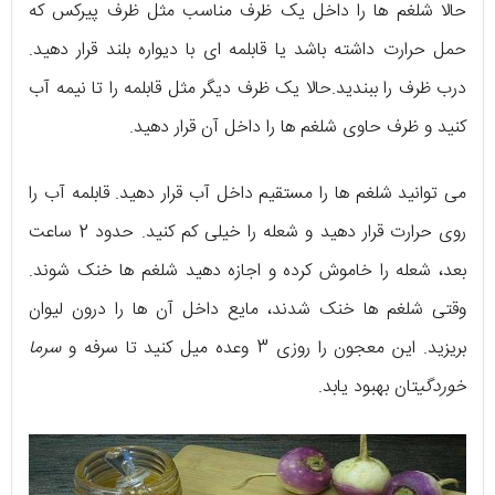
حالا شلغم ها را داخل یک ظرف مناسب مثل ظرف پیرکس که
حمل حرارت داشته باشد یا قابلمه ای با دیواره بلند قرار دهید.
درب ظرف را ببندید.حالا یک ظرف دیگر مثل قابلمه را تا نیمه آب
کنید و ظرف حاوی شلغم ها را داخل آن قرار دهید.
می توانید شلغم ها را مستقیم داخل آب قرار دهید. قابلمه آب را
روی حرارت قرار دهید و شعله را خیلی کم کنید. حدود 2 ساعت
بعد، شعله را خاموش کرده و اجازه دهید شلغم ها خنک شوند.
وقتی شلغم ها خنک شدند، مایع داخل آن ها را درون لیوان
بریزید. این معجون را روزی 3 وعده میل کنید تا سرفه و
سرما
خوردگی
تان بهبود یابد.