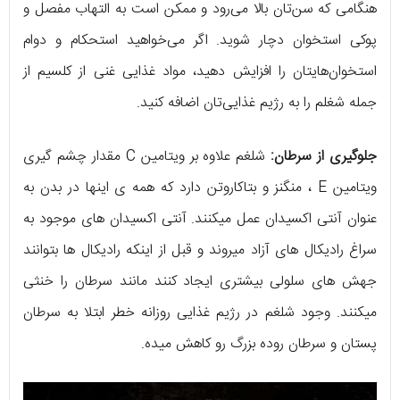
هنگامی که سن‌تان بالا می‌رود و ممکن است به التهاب مفصل و
پوکی استخوان دچار شوید. اگر می‌خواهید استحکام و دوام
استخوان‌هایتان را افزایش دهید، مواد غذایی غنی از کلسیم از
جمله شغلم را به رژیم غذایی‌تان اضافه کنید.
جلوگیری از سرطان:
شلغم علاوه بر ویتامین C مقدار چشم گیری
ویتامین E ، منگنز و بتاکاروتن دارد که همه ی اینها در بدن به
عنوان آنتی اکسیدان عمل میکنند. آنتی اکسیدان های موجود به
سراغ رادیکال های آزاد میروند و قبل از اینکه رادیکال ها بتوانند
جهش های سلولی بیشتری ایجاد کنند مانند سرطان را خنثی
میکنند. وجود شلغم در رژیم غذایی روزانه خطر ابتلا به سرطان
پستان و سرطان روده بزرگ رو کاهش میده.