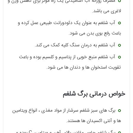
مصرف روزانه آب آشامیدنی یک راه موثر برای کاهش وزن و
لاغری می باشد.
آب شلغم به عنوان یک دئودورانت طبیعی عمل کرده و
باعث رفع بوی بدن می شود.
آب شلغم به درمان سنگ کلیه کمک می کند.
آب شلغم منبع خوبی از پتاسیم و کلسیم بوده و باعث
تقویت استخوان ها و دندان ها می شود.
خواص درمانی برگ شلغم
برگ های سبز شلغم سرشار از مواد مغذی ، انواع ویتامین
ها و آنتی اکسیدان ها هستند.
برگ شلغم حاوی مقادیر بالای آهن و ویتامین C بوده و