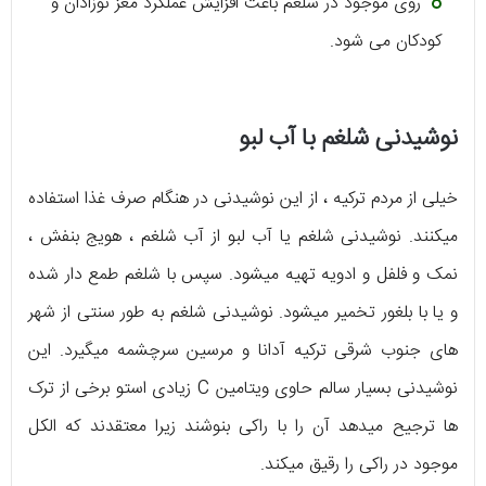
روی موجود در شلغم باعث افزایش عملکرد مغز نوزادان و
کودکان می شود.
نوشیدنی شلغم با آب لبو
خیلی از مردم ترکیه ، از این نوشیدنی در هنگام صرف غذا استفاده
میکنند. نوشیدنی شلغم یا آب لبو از آب شلغم ، هویج بنفش ،
نمک و فلفل و ادویه تهیه میشود. سپس با شلغم طمع دار شده
و یا با بلغور تخمیر میشود. نوشیدنی شلغم به طور سنتی از شهر
های جنوب شرقی ترکیه آدانا و مرسین سرچشمه میگیرد. این
نوشیدنی بسیار سالم حاوی ویتامین C زیادی استو برخی از ترک
ها ترجیح میدهد آن را با راکی بنوشند زیرا معتقدند که الکل
موجود در راکی را رقیق میکند.