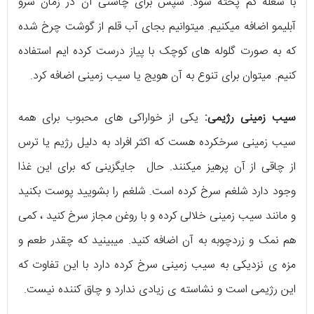
با شعله کم پخته شود. سپس برای چاشنی آن در زمان سرو
آبلیمو اضافه میکنیم. میتوانیم بجای آب قلم از گوشت چرخ شده
که به صورت گلوله های کوچک با پیاز درست کرده ایم استفاده
کنیم. میتوان برای تنوع به آن هویج یا سیب زمینی اضافه کرد.
سیب زمینی رژیمی:
یکی از خواراکی های محبوب برای همه
سیب زمینی سرخکرده هست که اکثر افراد به دلیل رژیم یا ترس
از چاقی از آن پرهیز میکنند. حال جایگزینی که برای این غذا
وجود دارد شلغم سرخ کرده است. شلغم را بشویید پوست بکنید
و مانند سیب زمینی خلالی کرده و با روغن مجاز سرخ کنید ، کمی
هم نمک و زردچوبه به آن اضافه کنید. میبینید که چقدر طعم و
مزه ی نزدیکی به سیب زمینی سرخ کرده دارد با این تفاوت که
این رژیمی است و نشاسته ی زیادی ندارد و چاق کننده نیست.