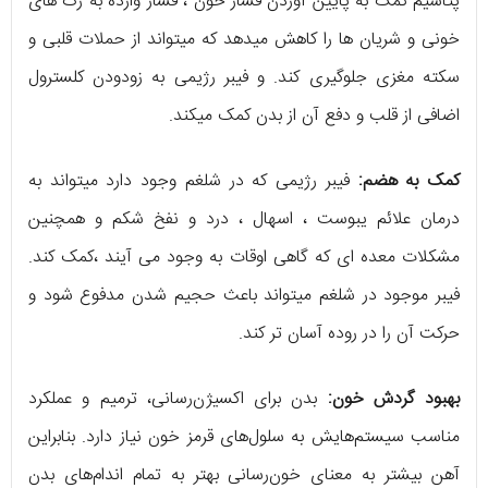
پتاسیم کمک به پایین آوردن فشار خون ، فشار وارده به رگ های
خونی و شریان ها را کاهش میدهد که میتواند از حملات قلبی و
سکته مغزی جلوگیری کند. و فیبر رژیمی به زودودن کلسترول
اضافی از قلب و دفع آن از بدن کمک میکند.
کمک به هضم:
فیبر رژیمی که در شلغم وجود دارد میتواند به
درمان علائم یبوست ، اسهال ، درد و نفخ شکم و همچنین
مشکلات معده ای که گاهی اوقات به وجود می آیند ،کمک کند.
فیبر موجود در شلغم میتواند باعث حجیم شدن مدفوع شود و
حرکت آن را در روده آسان تر کند.
بهبود گردش خون:
بدن برای اکسیژن‌رسانی، ترمیم و عملکرد
مناسب سیستم‌هایش به سلول‌های قرمز خون نیاز دارد. بنابراین
آهن بیشتر به معنای خون‌رسانی بهتر به تمام اندام‌های بدن