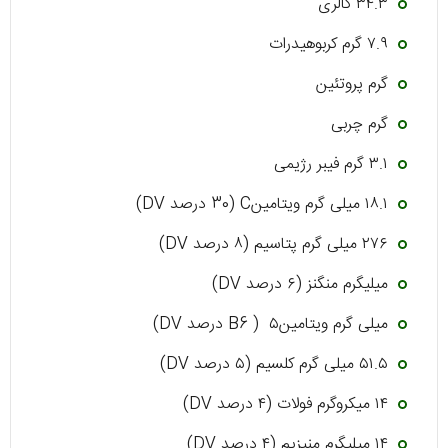
۳۴.۳ کالری
۷.۹ گرم کربوهیدرات
گرم پروتئین
گرم چربی
۳.۱ گرم فیبر رژیمی
۱۸.۱ میلی گرم ویتامینC (30 درصد DV)
۲۷۶ میلی گرم پتاسیم (۸ درصد DV)
میلیگرم منگنز (۶ درصد DV)
میلی گرم ویتامینB6 ) ۵ درصد DV)
۵۱.۵ میلی گرم کلسیم (۵ درصد DV)
۱۴ میکروگرم فولات (۴ درصد DV)
۱۴ میلیگرم منیزیم (۴ درصد DV)