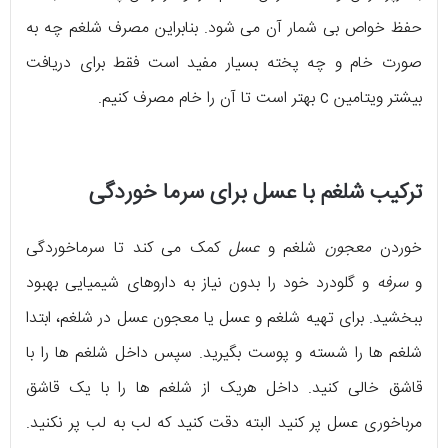
حفظ خواص بی شمار آن می شود. بنابراین مصرف شلغم چه به
صورت خام و چه پخته بسیار مفید است فقط برای دریافت
بیشتر ویتامین c بهتر است تا آن را خام مصرف کنیم.
ترکیب شلغم با عسل برای سرما خوردگی
خوردن
معجون
شلغم و
عسل
کمک می کند تا سرماخوردگی
و
سرفه
و گلودرد خود را بدون نیاز به داروهای شیمیایی بهبود
ببخشید. برای تهیه شلغم و عسل یا معجون عسل در شلغم، ابتدا
شلغم ها را شسته و پوست بگیرید. سپس داخل شلغم ها را با
قاشق خالی کنید. داخل هریک از شلغم ها را با یک قاشق
مرباخوری عسل پر کنید البته دقت کنید که لب به لب پر نکنید.