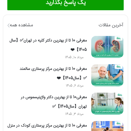
یک پاسخ بگذارید
آخرین مقالات
مشاهده همه
معرفی 10 تا از بهترین دکتر کلیه در تهران✅【سال
1405】❤️
مرداد 10, 1405
معرفی 10 تا از بهترین مرکز پرستاری سالمند
✅【سال1405】❤️
مرداد 6, 1405
معرفی10 تا از بهترین دکتر واژینیسموس در
تهران【سال1405】✅
مرداد 3, 1405
معرفی 10 تا از بهترین مرکز پرستاری کودک در منزل