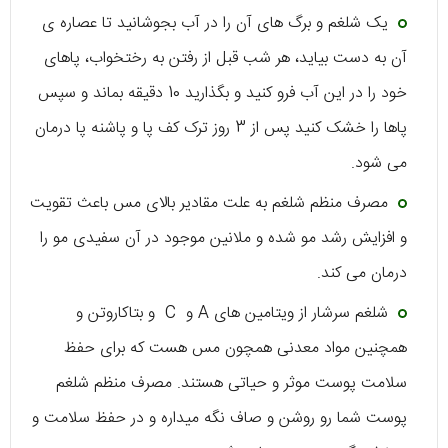
یک شلغم و برگ های آن را در آب بجوشانید تا عصاره ی
آن به دست بیاید، هر شب قبل از رفتن به رختخواب، پاهای
خود را در این آب فرو کنید و بگذارید 10 دقیقه بماند و سپس
پاها را خشک کنید پس از 3 روز ترک کف پا و پاشنه پا درمان
می شود.
مصرف منظم شلغم به علت مقادیر بالای مس باعث تقویت
و افزایش رشد مو شده و ملانین موجود در آن سفیدی مو را
درمان می کند.
شلغم سرشار از ویتامین های A و C و بتاکاروتن و
همچنین مواد معدنی همچون مس هست که برای حفظ
سلامت پوست موثر و حیاتی هستند. مصرف منظم شلغم
پوست شما رو روشن و صاف نگه میداره و در حفظ سلامت و