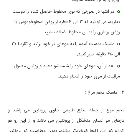
در انتها در صورتی که بوی مخلوط حاصل شده را دوست
ندارید، می‌توانید که ۳ الی ۴ قطره از روغن اسطوخودوس یا
روغن رزماری را به آن مخلوط اضافه نمایید.
ماسک بدست آمده را به موهای فر خود بزنید و تقریبا ۳۰
الی ۴۵ دقیقه صبر کنید.
بعد از آن، موهای خود را شستشو دهید و روتین معمول
مراقبت از موی خود را انجام دهید.
2 . ماسک تخم مرغ :
تخم مرغ از جمله منابع طبیعی حاوی پروتئین می باشد و
تارهای مو انسان متشکل از پروتئین می باشد و از این رو هر
اندازه که این تارها ضخیم‌تر باشند، بدین معناست که پروتئین