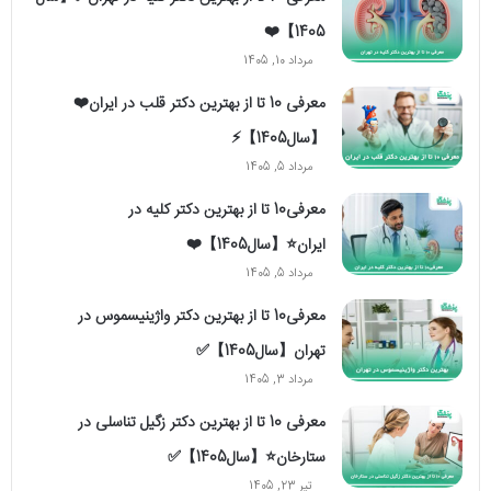
1405】❤️
مرداد 10, 1405
معرفی 10 تا از بهترین دکتر قلب در ایران❤️
【سال1405】⚡️
مرداد 5, 1405
معرفی10 تا از بهترین دکتر کلیه در
ایران⭐【سال1405】❤️
مرداد 5, 1405
معرفی10 تا از بهترین دکتر واژینیسموس در
تهران【سال1405】✅
مرداد 3, 1405
معرفی 10 تا از بهترین دکتر زگیل تناسلی در
ستارخان⭐【سال1405】✅
تیر 23, 1405