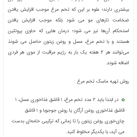
بیشتری دارند؛ علوه بر این که تخم مرغ موجب افزایش یافتن
ضخامت تارهای مو می شود بلکه موجب افزایش یافتن
استحکام آن‌ها نیز می شود؛ درمان‌‌ هایی که حاوی پروتئین
هستند و با تخم مرغ، عسل و روغن زیتون حاصل می شونذ
می‌توانند هر 2 هفته یک بار به رژیم مراقبت از موی هر فردی
اضافه شوند.
روش تهیه ماسک تخم مرغ :
در ابتدا باید ۲ عدد تخم‌ مرغ، ۱ قاشق غذاخوری عسل، ۱
قاشق غذاخوری روغن آرگان یا روغن جوجوبا و ۱ قاشق
چای‌خوری روغن زیتون را تا زمانی که ترکیبی خامه‌ای بدست
می آید، با یکدیگر مخلوط کنید.