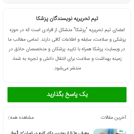
تیم تحریریه نویسندگان پزشکا
اعضای تیم تحریریه "پزشکا" متشکل از افرادی است که در حوزه
پزشکی و سلامت، سابقه و اطلاعات کافی دارند. تمامی مطالب ما
در وبسایت پزشکا همراه با تایید پزشکان و متخصصان حاذق در
زمینه بهداشت و سلامت برای انتقال دانش و تجربه به شما،
منتشر می‌شود.
یک پاسخ بگذارید
آخرین مقالات
مشاهده همه
معرفی 10 تا از بهترین دکتر کلیه در تهران✅【سال