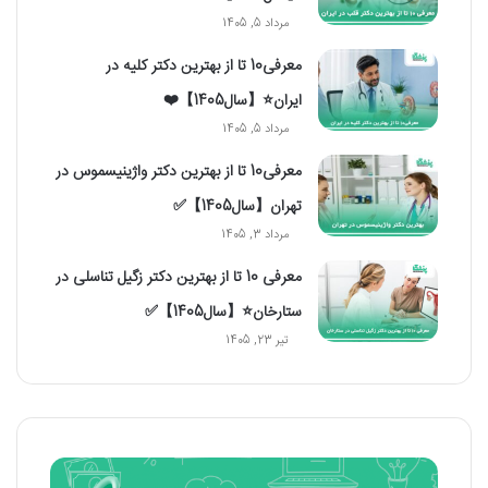
مرداد 5, 1405
معرفی10 تا از بهترین دکتر کلیه در
ایران⭐【سال1405】❤️
مرداد 5, 1405
معرفی10 تا از بهترین دکتر واژینیسموس در
تهران【سال1405】✅
مرداد 3, 1405
معرفی 10 تا از بهترین دکتر زگیل تناسلی در
ستارخان⭐【سال1405】✅
تیر 23, 1405