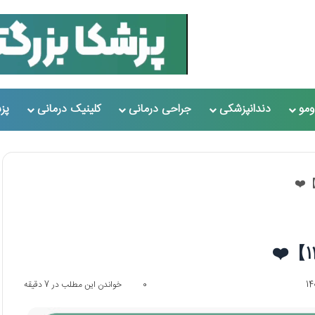
مو
دندانپزشکی
جراحی درمانی
کلینیک درمانی
پز
0
خواندن این مطلب در 7 دقیقه