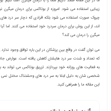
ما در این مقاله قصد داریم شما را با درمان میگرن آشنا کنیم. 
زیبایی استفاده می شود. امروزه از بوتاکس برای درمان میگرن نیز
چروک صورت استفاده می شود بلکه افرادی که دچار سر درد های می
اند، از این روش برای درمان سردرد خود استفاده می کنند. اما آیا
میگرن را درمان می کند؟
می توان گفت در واقع بین پزشکان در این باره توافق وجود ندارد. بس
که تعداد و شدت سر درد هایشان کاهش یافته است. عوارض جانبی 
به فعالیت های روزانه خود بپردازند. تزریق بوتاکس می تواند به
شخصی شان به دلیل ابتلا به سر درد های وحشتناک مختل نمی شود
این مقاله ما را همراهی کنید.