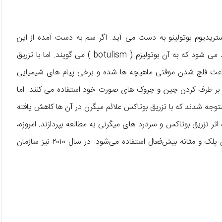
تریدیوم بوتولینو به دست می آید. اگر سم به دست آمده از این
باکتری را بخورید، نوعی از مسمویت خونی خطرناک در شما ایجاد می شود که به آن بوتولیزم ( botulism ) می گویند. اما با تزریق
 باعث فلج شدن موقتی ماهیچه ها شده و برخی پیام های شیمیایی
ی بر طرف کردن چین و چروک های صورت خود استفاده می کنند. اما
متوجه شدند که با تزریق بوتاکس علائم میگرن در آن ها کاهش یافته
اثر تزریق بوتاکس و سردرد های میگرنی به مطالعه بپردازند. امروزه،
بوتاکس در درمان اختلالاتی مانند: اسپاسم‌های مکرر گردن، پریدن پلک و مثانه بیش‌فعال استفاده می‌شود. در سال ۲۰۱۰ نیز سازمان