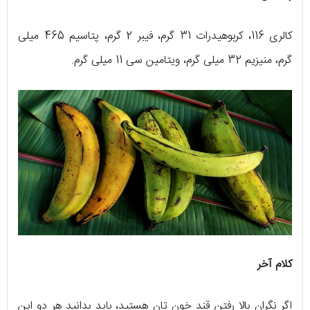
کالری 116، کربوهیدرات 31 گرم، فیبر 2 گرم، پتاسیم 465 میلی
گرم، منیزیم 32 میلی گرم، ویتامین سی 11 میلی گرم.
کلام آخر
اگر نگران بالا رفتن قند خون تان هستید، باید بدانید هر دو این