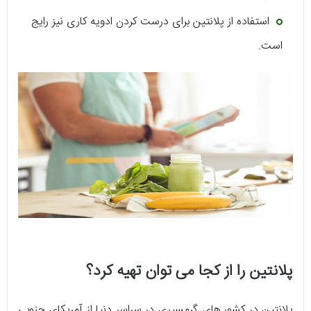
استفاده از پلانتین برای درست کردن ادویه کاری نیز رایج
است.
پلانتین را از کجا می توان تهیه کرد؟
پلانتین در کشور های گرمسیری در سراسر دنیا از آمریکای جنوبی