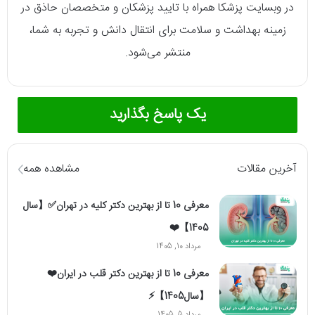
در وبسایت پزشکا همراه با تایید پزشکان و متخصصان حاذق در
زمینه بهداشت و سلامت برای انتقال دانش و تجربه به شما،
منتشر می‌شود.
یک پاسخ بگذارید
آخرین مقالات
مشاهده همه
معرفی 10 تا از بهترین دکتر کلیه در تهران✅【سال
1405】❤️
مرداد 10, 1405
معرفی 10 تا از بهترین دکتر قلب در ایران❤️
【سال1405】⚡️