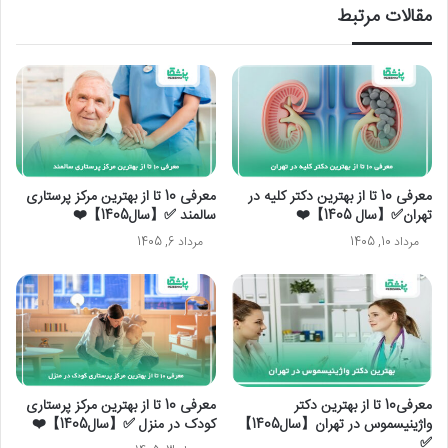
مقالات مرتبط
معرفی 10 تا از بهترین دکتر کلیه در
معرفی 10 تا از بهترین مرکز پرستاری
تهران✅【سال 1405】❤️
سالمند ✅【سال1405】❤️
مرداد 10, 1405
مرداد 6, 1405
معرفی10 تا از بهترین دکتر
معرفی 10 تا از بهترین مرکز پرستاری
واژینیسموس در تهران【سال1405】
کودک در منزل ✅【سال1405】❤️
✅