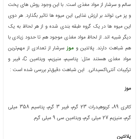
سالم و سرشار از مواد مغذی است. با این وجود روش های پخت
و پز می تواند بر ارزش غذایی این میوه ها تاثیر بگذارد. هر دوی
این میوه ها در یک گروه طبقه بندی شده و از هر لحاظ به یک
دیگر شبیه اند. از لحاظ مواد مغذی موجود هم تا حدود زیادی با
هم شباهت دارند. پلانتین و
موز
سرشار از تعدادی از مهم‌ترین
مواد مغذی هستند مثل: پتاسیم، منیزیم، ویتامین C، فیبر و
ترکیبات آنتی‌اکسیدانی. این شباهت دقیق‌تر بررسی شده است :
موز
کالری 89، کربوهیدرات 23 گرم، فیبر 3 گرم، پتاسیم 358 میلی
گرم، منیزیم 27 میلی گرم، ویتامین سی 9 میلی گرم.
پلانتین