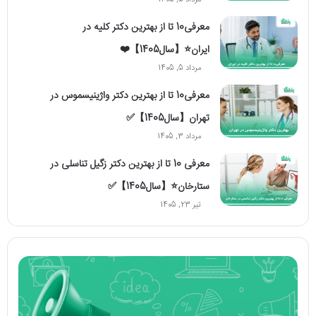
مرداد 5, 1405
معرفی10 تا از بهترین دکتر کلیه در
ایران⭐【سال1405】❤️
مرداد 5, 1405
معرفی10 تا از بهترین دکتر واژینیسموس در
تهران【سال1405】✅
مرداد 3, 1405
معرفی 10 تا از بهترین دکتر زگیل تناسلی در
ستارخان⭐【سال1405】✅
تیر 23, 1405