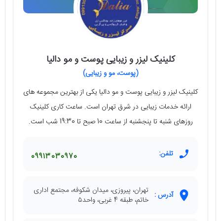
کلینیک لیزر و زیبایی پوست و مو دالیا
(پوست، مو و زیبایی)
کلینیک لیزر و زیبایی پوست و مو دالیا یکی از بهترین مجموعه های
ارائه خدمات زیبایی در شرق تهران است. ساعت کاری کلینیک
روزهای شنبه تا پنجشنبه از ساعت 10 صبح تا 19:30 شب است.
تلفن:
09913030970
تهران، پیروزی، میدان شکوفه، مجتمع اداری
آدرس :
خاتم، طبقه 4 غربی، واحد۵