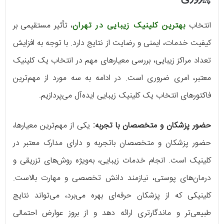
انتخاب
بهترین کلینیک زیبایی در تهران
، تأثیر مستقیمی بر
کیفیت خدمات، ایمنی و رضایت از نتایج دارد. با توجه به افزایش
تعداد مراکز زیبایی، بررسی معیارهای مهم در انتخاب یک کلینیک
معتبر، امری ضروری است. در ادامه به سه مورد از مهم‌ترین
فاکتورهای انتخاب یک کلینیک زیبایی ایده‌آل می‌پردازیم.
حضور پزشکان و متخصصان با تجربه:
یکی از مهم‌ترین معیارها،
حضور پزشکان و متخصصان باتجربه و دارای مدارک معتبر در
کلینیک است. انجام خدمات زیبایی، به‌ویژه روش‌های تزریقی و
درمان‌های پوستی، نیازمند دانش تخصصی و مهارت بالاست.
کلینیکی که از پزشکان حرفه‌ای بهره می‌برد، می‌تواند نتایج
طبیعی‌تر و ماندگارتری ارائه دهد و از بروز عوارض احتمالی