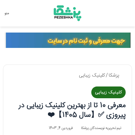
جستجو برای
منو
پزشکا
/
کلینیک زیبایی
کلینیک زیبایی
معرفی 10 تا از بهترین کلینیک زیبایی در
پیروزی ✅【سال 1405】❤️
تیم تحریریه نویسندگان پزشکا
فروردین 4, 1403