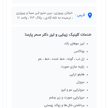
خیابان پیروزی ، بین مترو ابن سینا و پیروزی
آدرس :
، نرسیده به شاه آبادی ، پلاک ۷۱۶ ، واحد ۱۱
خدمات کلینیک زیبایی و لیزر دکتر سحر پارسا:
لیزر موهای زائد
بوتاکس
ژل لب ، گونه ، خط خنده ، خط ، غم
زاویه سازی صورت
هایفو تراپی
مزوژل
مزوتراپی مو و ابرو
مزوتراپی صورت و زیر چشم
برداشتن خال ها و زوائد پوستی