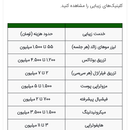
کلینیک‌های زیبایی را مشاهده کنید.
خدمت زیبایی
حدود هزینه (تومان)
لیزر موهای زائد (هر جلسه)
55 تا 1.500 میلیون
تزریق بوتاکس
1.200 تا 4.500 میلیون
تزریق فیلر/ژل (هر سی‌سی)
2 تا 7 میلیون
مزوتراپی پوست
1.500 تا 5 میلیون
فیشیال پیشرفته
700 تا 2 میلیون
میکرونیدلینگ
1.500 تا 3.500 میلیون
هایفوتراپی
3 تا 11 میلیون