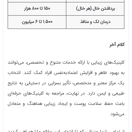
برداشتن خال (هر خال)
150 تا 800 هزار
درمان لک و منافذ
1.500 تا 6 میلیون
کلام آخر
کلینیک‌های زیبایی با ارائه خدمات متنوع و تخصصی، می‌توانند
به بهبود ظاهر و افزایش اعتمادبه‌نفس افراد کمک کنند. انتخاب
یک مرکز معتبر و متخصص، تأثیر بسزایی در دستیابی به نتایج
طبیعی و ایمن دارد. در نهایت، مراجعه به کلینیک‌های حرفه‌ای
باعث حفظ سلامت پوست و ایجاد زیبایی هماهنگ و متعادل
می‌شود.
از تمامی شما عزیزانی که تا انتهای این مقاله مارا همراهی کردید