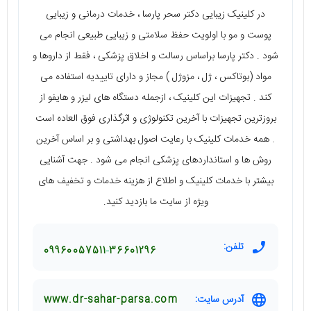
در کلینیک زیبایی دکتر سحر پارسا ، خدمات درمانی و زیبایی
پوست و مو با اولویت حفظ سلامتی و زیبایی طبیعی انجام می
شود . دکتر پارسا براساس رسالت و اخلاق پزشکی ، فقط از داروها و
مواد (بوتاکس ، ژل ، مزوژل ) مجاز و دارای تاییدیه استفاده می
کند . تجهیزات این کلینیک ، ازجمله دستگاه های لیزر و هایفو از
بروزترین تجهیزات با آخرین تکنولوژی و اثرگذاری فوق العاده است
. همه خدمات کلینیک با رعایت اصول بهداشتی و بر اساس آخرین
روش ها و استانداردهای پزشکی انجام می شود . جهت آشنایی
بیشتر با خدمات کلینیک و اطلاع از هزینه خدمات و تخفیف های
ویژه از سایت ما بازدید کنید.
تلفن:
09960057511
36601296
آدرس سایت:
www.dr-sahar-parsa.com