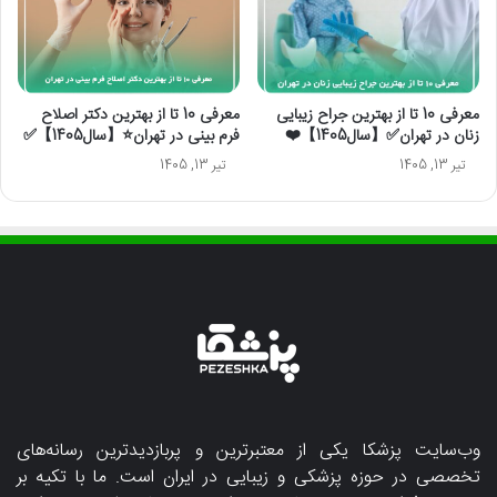
معرفی 10 تا از بهترین جراح زیبایی
معرفی 10 تا از بهترین دکتر اصلاح
زنان در تهران✅【سال1405】❤️
فرم بینی در تهران⭐【سال1405】✅
تیر 13, 1405
تیر 13, 1405
وب‌سایت پزشکا یکی از معتبرترین و پربازدیدترین رسانه‌های
تخصصی در حوزه پزشکی و زیبایی در ایران است. ما با تکیه بر