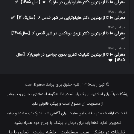
معرفی 10 تا از بهترین دکتر هایفوتراپی در مارلیک ⭐【سال 1405】✅
مرداد 11, 1405
معرفی 10 تا از بهترین دکتر هایفوتراپی در شهر قدس ⚡️【سال1405】✅
مرداد 11, 1405
معرفی 10 تا از بهترین دکتر تزریق بوتاکس در شهر قدس ⚡️【سال1405】
✅
مرداد 11, 1405
معرفی 10 تا از بهترین کلینیک لاغری بدون جراحی در شهریار⚡【سال
1405】❤️
© کپی رایت2025, کلیه حقوق برای پزشکا محفوظ است
پزشکا صرفاً برای اطلاع‌رسانی کاربران است. لذا هرگونه استفاده‌ی تجاری و تبلیغاتی
از محتویات آن ممنوع است و پیگرد قانونی دارد.
اطلاعات ارائه شده در مطالب این سایت برای آگاهی شما تدارک دیده شده و جنبه
تجویزی ندارد. قطعا باید برای درمان با پزشک یا جراح خود همراه باشید.
تبلیغات در پزشکا
سلب مسئولیت
نقشه سایت
تماس با ما