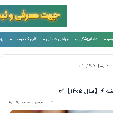
مو
دندانپزشکی
جراحی درمانی
کلینیک درمانی
پز
4
خواندن این مطلب در 5 دقیقه