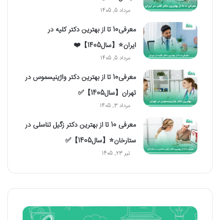
مرداد 5, 1405
معرفی10 تا از بهترین دکتر کلیه در
ایران⭐【سال1405】❤️
مرداد 5, 1405
معرفی10 تا از بهترین دکتر واژینیسموس در
تهران【سال1405】✅
مرداد 3, 1405
معرفی 10 تا از بهترین دکتر زگیل تناسلی در
ستارخان⭐【سال1405】✅
تیر 23, 1405