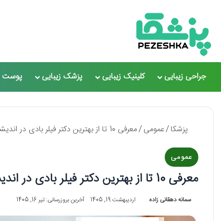
جراحی زیبایی
کلینیک زیبایی
پزشک زیبایی
پوست و
پزشکا
/
عمومی
/
معرفی 10 تا از بهترین دکتر فیلر بادی در اندیشه ⚡【سال 1405】✅
عمومی
معرفی 10 تا از بهترین دکتر فیلر بادی در اندیشه ⚡【سال 1405】✅
سمانه دهقانی زاده
اردیبهشت 19, 1405
آخرین بروزرسانی: تیر 16, 1405