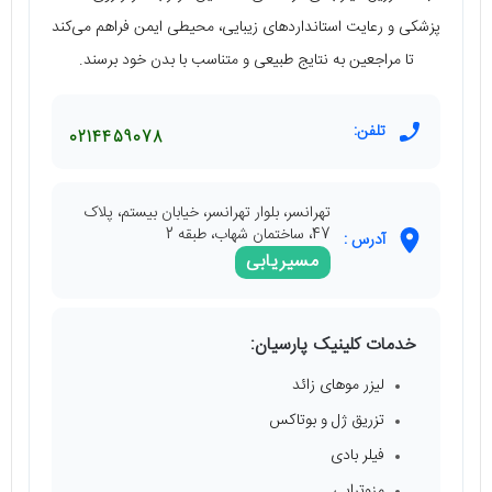
پزشکی و رعایت استانداردهای زیبایی، محیطی ایمن فراهم می‌کند
تا مراجعین به نتایج طبیعی و متناسب با بدن خود برسند.
تلفن:
0214459078
تهرانسر، بلوار تهرانسر، خیابان بیستم، پلاک
47، ساختمان شهاب، طبقه 2
آدرس :
مسیریابی
خدمات کلینیک پارسیان:
لیزر موهای زائد
تزریق ژل و بوتاکس
فیلر بادی
مزوتراپی