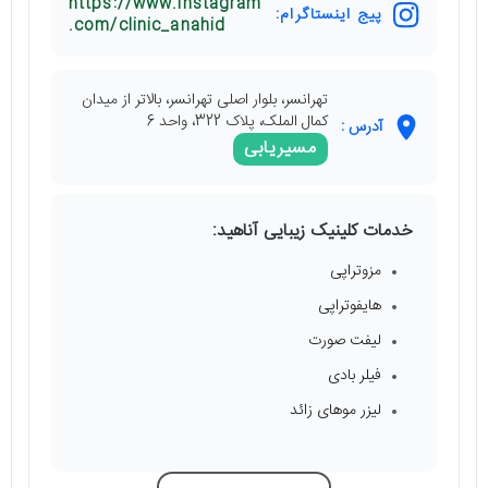
https://www.instagram
پیج اینستاگرام:
.com/clinic_anahid
تهرانسر، بلوار اصلی تهرانسر، بالاتر از میدان
کمال الملک، پلاک 322، واحد 6
آدرس :
مسیریابی
خدمات کلینیک زیبایی آناهید:
مزوتراپی
هایفوتراپی
لیفت صورت
فیلر بادی
لیزر موهای زائد