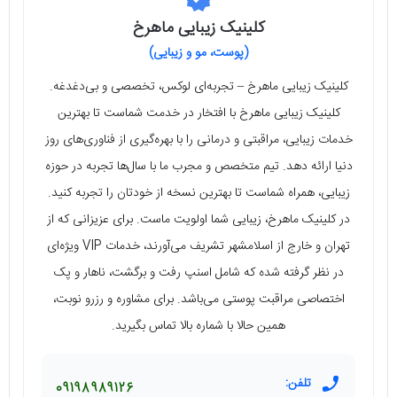
کلینیک زیبایی ماهرخ
(پوست، مو و زیبایی)
کلینیک زیبایی ماهرخ – تجربه‌ای لوکس، تخصصی و بی‌دغدغه.
کلینیک زیبایی ماهرخ با افتخار در خدمت شماست تا بهترین
خدمات زیبایی، مراقبتی و درمانی را با بهره‌گیری از فناوری‌های روز
دنیا ارائه دهد. تیم متخصص و مجرب ما با سال‌ها تجربه در حوزه
زیبایی، همراه شماست تا بهترین نسخه از خودتان را تجربه کنید.
در کلینیک ماهرخ، زیبایی شما اولویت ماست. برای عزیزانی که از
تهران و خارج از اسلامشهر تشریف می‌آورند، خدمات VIP ویژه‌ای
در نظر گرفته شده که شامل اسنپ رفت و برگشت، ناهار و پک
اختصاصی مراقبت پوستی می‌باشد. برای مشاوره و رزرو نوبت،
همین حالا با شماره بالا تماس بگیرید.
تلفن:
09198989126