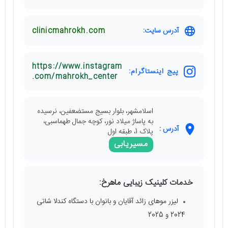
آدرس سایت:
clinicmahrokh.com
https://www.instagram
پیج اینستاگرام:
.com/mahrokh_center
اسلامشهر، بلوار بسیج مستضعفین، نرسیده
به پاساژ میلاد نور، کوچه جمال طهماسبی،
آدرس :
پلاک 1، طبقه اول
مسیریابی
خدمات کلینیک زیبایی ماهرخ:
لیزر موهای زائد آقایان و بانوان با دستگاه کندلا شاتی
2024 و 2025