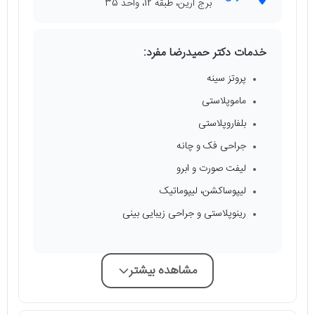
برج آرين، طبقه 12، واحد 35
خدمات دکتر حمیدرضا مفرد:
پروتز سینه
ماموپلاستی
بلفاروپلاستی
جراحی فک و چانه
لیفت صورت و ابرو
لیپوساکشن، لیپوماتیک
رینوپلاستی و جراحی زیبایی بینی
مشاهده بیشتر