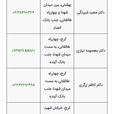
بهشتی، بین میدان
دکتر سعید شیرنگی
شهدا و چهارراه
09128490324
طالقانی، جنب بانک
انصار
کرج، چهارراه
طالقانی، به سمت
دکتر معصومه نیازی
09352655860
میدان شهدا، جنب
بانک آینده
کرج، چهارراه
طالقانی به سمت
دکتر کاظم زرگری
02632216398
میدان شهدا، جنب
بانک آینده
کرج، خیابان شهید