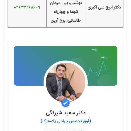
بهشتی، بین میدان
دکتر ایرج علی اکبری
02632268609
شهدا و چهارراه
طالقانی، برج آرین
دکتر سعید شیرنگی
(فوق تخصص جراحی پلاستیک)