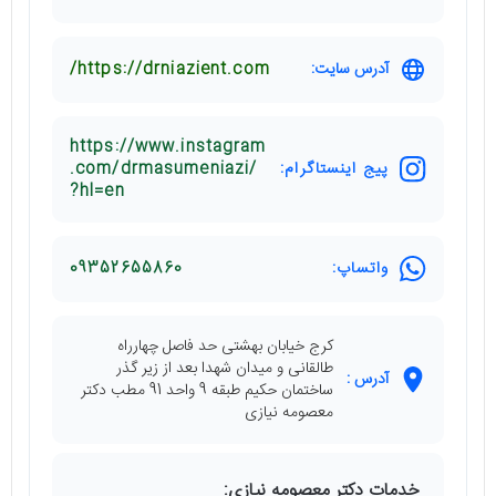
آدرس سایت:
https://drniazient.com/
https://www.instagram
پیج اینستاگرام:
.com/drmasumeniazi/
?hl=en
واتساپ:
09352655860
کرج خیابان بهشتی حد فاصل چهارراه
طالقانی و میدان شهدا بعد از زیر گذر
آدرس :
ساختمان حکیم طبقه 9 واحد 91 مطب دکتر
معصومه نیازی
خدمات دکتر معصومه نیازی: