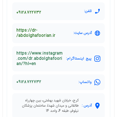
تلفن:
09128722732
https://dr-
آدرس سایت:
abdolghafoorian.ir/
https://www.instagram
پیج اینستاگرام:
.com/dr.abdolghafoori
an/?hl=en
واتساپ:
09128722732
کرج، خیابان شهید بهشتی، بین چهارراه
آدرس :
طالقانی و میدان شهدا، ساختمان پزشکان
نیلوفر، طبقه 4، واحد 14