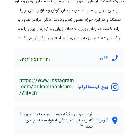
صورت هستند. ایشان عضو رسمی انجمن متخصصان گوش و حلق
و بینی ایران و عضو انجمن جراحان گوش و حلق و بینی اروپا
هستند و در این حوزه حضور فعالی دارند. دکتر اکرامی علاوه بر
ارائه خدمات درمانی بینی، خدمات زیبایی و ترمیمی بینی را هم
ارائه می دهند و روزانه بسیاری از مراجعین را پذیرش می کنند.
تلفن:
02636544341
https://www.instagram
پیج اینستاگرام:
.com/dr.kamranakrami
/?hl=en
فردیس، بین فلکه دوم و سوم، بعد از چهارراه
آدرس :
کانال، جنب نمایندگی اسنوا، ساختمان دی،
طبقه 3