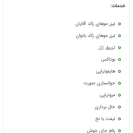
خدمات:
لیزر موهای زائد آقایان
لیزر موهای زائد بانوان
تزریق ژل
بوتاکس
هایفوتراپی
جوانسازی صورت
مزوتراپی
خال برداری
لیفت با نخ
رفع جای جوش