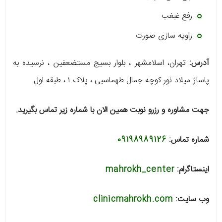
رفع غبغب
زاویه سازی صورت
آدرس:
تهران، اسلامشهر ، بلوار بسیج مستضعفین ، نرسیده به
پاساژ میلاد نور کوچه جمال طهماسبی ، پلاک ۱ ، طبقه اول
جهت مشاوره و رزرو نوبت همین الان با شماره زیر تماس بگیرید.
شماره تماس:
09198989126
اینستاگرام:
mahrokh_center
وب سایت:
clinicmahrokh.com