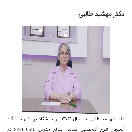
دکتر مهشید طالبی
دکتر مهشید طالبی در سال 1373 از دانشگاه پزشکی دانشگاه
اصفهان فارغ التحصیل شدند. ایشان مدرس skin care در