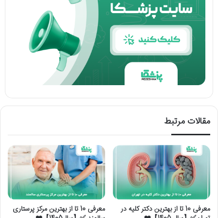
مقالات مرتبط
معرفی 10 تا از بهترین دکتر کلیه در
معرفی 10 تا از بهترین مرکز پرستاری