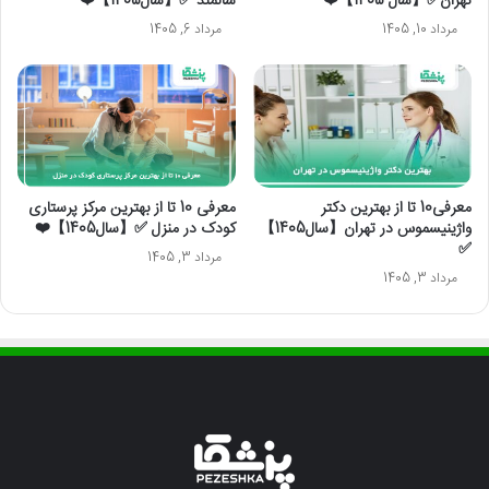
تهران✅【سال 1405】❤️
سالمند ✅【سال1405】❤️
مرداد 10, 1405
مرداد 6, 1405
معرفی10 تا از بهترین دکتر
معرفی 10 تا از بهترین مرکز پرستاری
واژینیسموس در تهران【سال1405】
کودک در منزل ✅【سال1405】❤️
✅
مرداد 3, 1405
مرداد 3, 1405