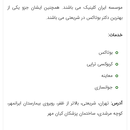
موسسه ایران کلینیک می باشند. همچنین ایشان جزو یکی از
بهترین دکتر بوتاکس در شریعتی می باشند.
خدمات:
بوتاکس
کربوکسی تراپی
معاینه
جوانسازی
آدرس:
تهران، شریعتی، بالاتر از ظفر، روبروی بیمارستان ایرانمهر،
کوچه مرشدی، ساختمان پزشکان کیان مهر