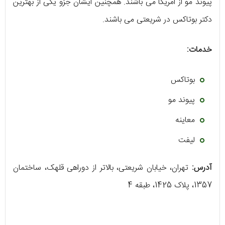
پیوند مو از امریکا می باشند. همچنین ایشان جزو یکی از بهترین
دکتر بوتاکس در شریعتی می باشند.
خدمات:
بوتاکس
پیوند مو
معاینه
لیفت
آدرس:
تهران، خیابان شریعتی، بالاتر از دوراهی قلهک، ساختمان
1357، پلاک 1425، طبقه 4