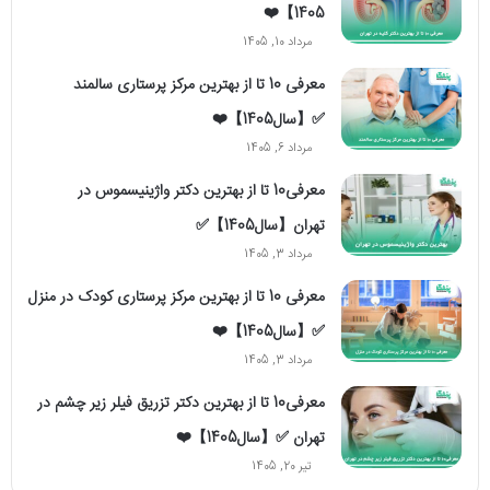
1405】❤️
مرداد 10, 1405
معرفی 10 تا از بهترین مرکز پرستاری سالمند
✅【سال1405】❤️
مرداد 6, 1405
معرفی10 تا از بهترین دکتر واژینیسموس در
تهران【سال1405】✅
مرداد 3, 1405
معرفی 10 تا از بهترین مرکز پرستاری کودک در منزل
✅【سال1405】❤️
مرداد 3, 1405
معرفی10 تا از بهترین دکتر تزریق فیلر زیر چشم در
تهران ✅【سال1405】❤️
تیر 20, 1405