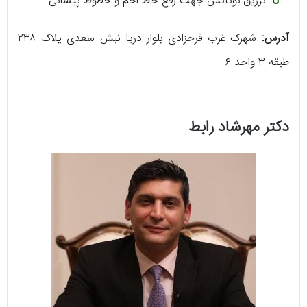
تزریق بوتاکس جهت رفع خط اخم و خطوط پیشانی
آدرس:
شهرک غرب فرحزادى بلوار دريا نبش سعدى يلاک ٢٣٨
طبقه ۳ واحد ۶
دکتر مهرشاد رابط