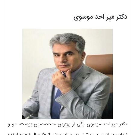
دکتر میر احد موسوی
دکتر میر احد موسوی یکی از بهترین متخصصین پوست، مو و
زیبایی در ایران می‌ باشد. وی دارای بیش از 20 سال تجربه‌ ارزنده