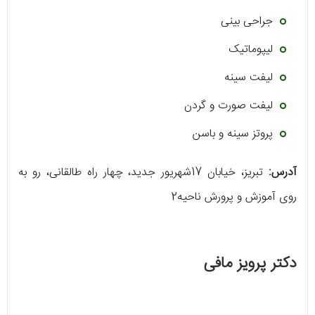
جراحی بینی
لیپوماتیک
لیفت سینه
لیفت صورت و گردن
پروتز سینه و باسن
آدرس:
تبریز، خیابان 17شهریور جدید، چهار راه طالقانی، رو به
روی آموزش و پرورش ناحیه2
دکتر پرویز مافی