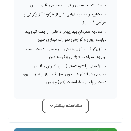
خدمات تخصصی و فوق تخصصی قلب و عروق
مشاوره و تصمیم نهایی، قبل از هرگونه آنژیوگرافی و
جراحی قلب باز
معالجه همزمانِ بیماریهای داخلی، از جمله تیرویید،
دیابت، ریوی و گوارشی بموازات بیماری قلبی
آنژیوگرافی و آنژیوپلاستی از راه عروق دست ، عدم
نیاز به استراحت طولانی و کیسه شن
بازگشایی (آنژیوپلاستی) عروق کرونری قلب و
محیطی در اندام ها، بدون عمل قلب باز از طریق عروق
دست و پا ، توسط استنت (فنر) و بالون
مشاهده بیشتر