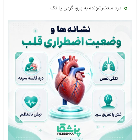
درد منتشرشونده به بازو، گردن یا فک