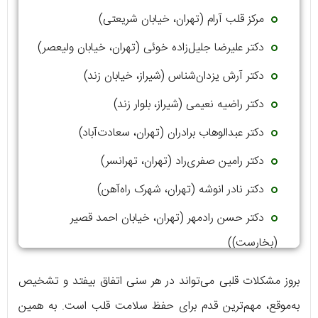
مرکز قلب آرام (تهران، خیابان شریعتی)
دکتر علیرضا جلیل‌زاده خوئی (تهران، خیابان ولیعصر)
دکتر آرش یزدان‌شناس (شیراز، خیابان زند)
دکتر راضیه نعیمی (شیراز، بلوار زند)
دکتر عبدالوهاب برادران (تهران، سعادت‌آباد)
دکتر رامین صفری‌راد (تهران، تهرانسر)
دکتر نادر انوشه (تهران، شهرک راه‌آهن)
دکتر حسن رادمهر (تهران، خیابان احمد قصیر
(بخارست))
دکتر صفا دشتی‌زاده (تهران، خیابان پاسداران)
بروز مشکلات قلبی می‌تواند در هر سنی اتفاق بیفتد و تشخیص
به‌موقع، مهم‌ترین قدم برای حفظ سلامت قلب است. به همین