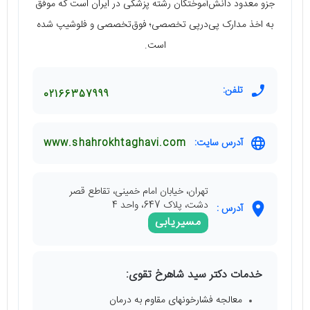
جزو معدود دانش‌آموختگان رشته پزشکی در ایران است که موفق
به اخذ مدارک پی‌درپی تخصصی؛ فوق‌تخصصی و فلوشیپ شده
است.
تلفن:
02166357999
آدرس سایت:
www.shahrokhtaghavi.com
تهران، خیابان امام خمینی، تقاطع قصر
دشت، پلاک 647، واحد 4
آدرس :
مسیریابی
خدمات دکتر سید شاهرخ تقوی:
معالجه فشارخونهای مقاوم به درمان