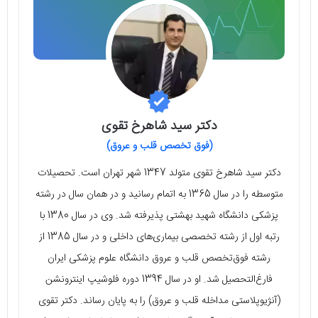
دکتر سید شاهرخ تقوی
(فوق تخصص قلب و عروق)
دکتر سید شاهرخ تقوی متولد 1347 شهر تهران است. تحصیلات
متوسطه را در سال 1365 به اتمام رسانید و در همان سال در رشته
پزشکی دانشگاه شهید بهشتی پذیرفته شد. وی در سال 1380 با
رتبه اول از رشته تخصصی بیماری‌های داخلی و در سال 1385 از
رشته فوق‌تخصص قلب و عروق دانشگاه علوم پزشکی ایران
فارغ‌التحصیل شد. او در سال 1394 دوره فلوشیپ اینترونشن
(آنژیوپلاستی مداخله قلب و عروق) را به پایان رساند. دکتر تقوی