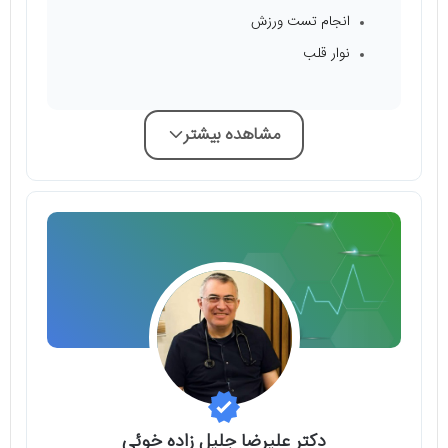
انجام تست ورزش
نوار قلب
مشاهده بیشتر
دکتر علیرضا جلیل زاده خوئی