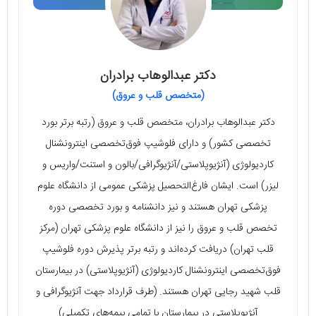
دکتر عبدالوهاب برادران
(متخصص قلب و عروق)
دکتر عبدالوهاب برادران، متخصص قلب و عروق (رتبه برتر بورد
تخصصی کشور) و دارای فلوشیپ فوق‌تخصصی اینترونشنال
کاردیولوژی (آنژیوپلاستی/آنژیوگرافی/بالون و استنت/واریس و
لیزر) است. ایشان فارغ‌التحصیل پزشکی عمومی از دانشگاه علوم
پزشکی تهران هستند و نیز دانشنامه و بورد تخصصی دوره
تخصص قلب و عروق را نیز از دانشگاه علوم پزشکی تهران (مرکز
قلب تهران) دریافت کرده‌اند و رتبه برتر پذیرش دوره فلوشیپ
فوق‌تخصصی اینترونشنال کاردیولوژی (آنژیوپلاستی) در بیمارستان
قلب شهید رجایی تهران هستند. (طرف قرارداد جهت آنژیوگرافی و
آنژیوپلاستی در بیمارستان با تمامی بیمه‌های تکمیلی)