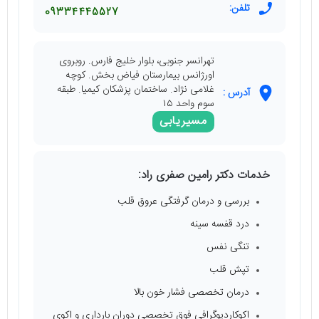
تلفن:
09334445527
تهرانسر جنوبی، بلوار خلیج فارس. روبروی
اورژانس بیمارستان فیاض بخش. کوچه
غلامی نژاد. ساختمان پزشکان کیمیا. طبقه
آدرس :
سوم واحد ۱۵
مسیریابی
خدمات دکتر رامین صفری راد:
بررسی و درمان گرفتگی عروق قلب
درد قفسه سینه
تنگی نفس
تپش قلب
درمان تخصصی فشار خون بالا
اکوکاردیوگرافی فوق تخصصی دوران بارداری و اکوی