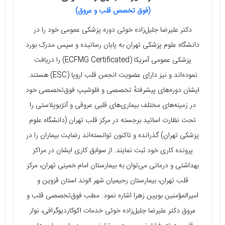
(فوق تخصص قلب و عروق)
دکتر علیرضا جلیل‌زاده خوئی دوره پزشکی عمومی خود را در
دانشگاه علوم پزشکی تهران به پایان رسانیده و سپس مدرک بورد
پزشکی عمومی آمریکا (ECFMG Certificated) را دریافت
نموده‌اند و نیز دارای عضویت انجمن قلب اروپا (ESC) هستند.
ایشان دوره‌های پیشرفتهٔ تخصصی و فلوشیپ فوق‌تخصصی خود
در زمینه‌های مختلف بیماری‌های قلبی عروقی و آنژیوپلاستی را
تحت نظارت اساتید برجسته در مرکز قلب تهران (دانشگاه علوم
پزشکی تهران) گذرانده و تاکنون توانسته‌اند رضایت بیماران را در
پرونده کاری خود ثبت نمایند. از سوابق کاری ایشان در مراکز
بهداشتی و درمانی می‌توان به بیمارستان امام خمینی تهران، مرکز
قلب تهران، بیمارستان رحیمیان شهر الوند استان قزوین و
امیرالمؤمنین بویین زهرا اشاره نمود. مطب فوق‌تخصصی قلب و
عروق دکتر علیرضا جلیل‌زاده خوئی خدمات اکوکاردیوگرافی، نوار