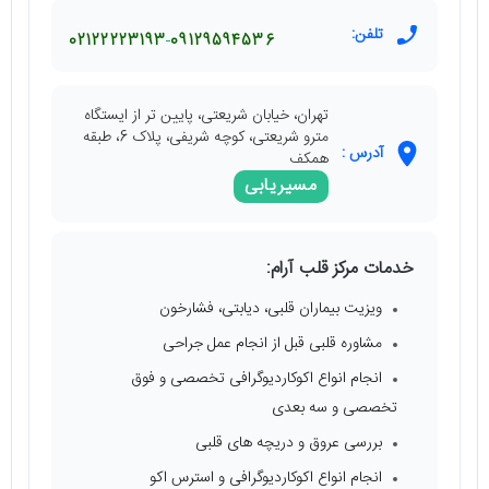
تلفن:
02122223193
09129594536
تهران، خيابان شریعتی، پایین تر از ایستگاه
مترو شریعتی، کوچه شریفی، پلاک 6، طبقه
آدرس :
همکف
مسیریابی
خدمات مرکز قلب آرام:
ویزیت بیماران قلبی، دیابتی، فشارخون
مشاوره قلبی قبل از انجام عمل جراحی
انجام انواع اکوکاردیوگرافی تخصصی و فوق
تخصصی و سه بعدی
بررسی عروق و دریچه های قلبی
انجام انواع اکوکاردیوگرافی و استرس اکو