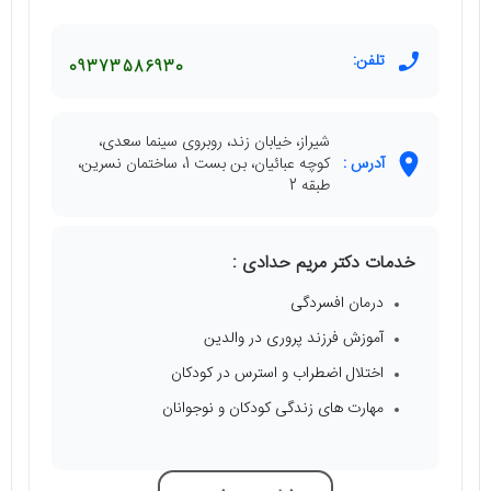
تلفن:
09373586930
شیراز، خیابان زند، روبروی سینما سعدی،
آدرس :
کوچه عبائیان، بن بست 1، ساختمان نسرین،
طبقه 2
خدمات دکتر مریم حدادی :
درمان افسردگی
آموزش فرزند پروری در والدین
اختلال اضطراب و استرس در کودکان
مهارت های زندگی کودکان و نوجوانان