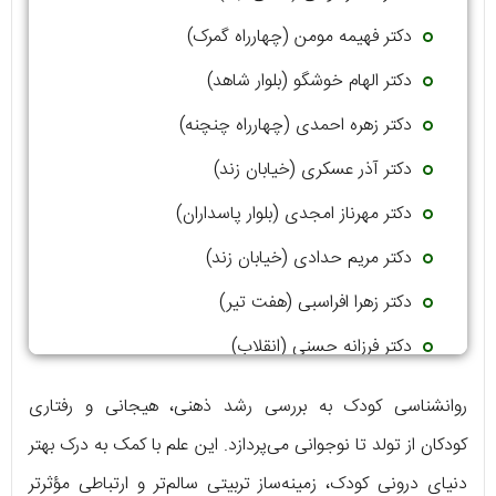
دکتر فهیمه مومن (چهارراه گمرک)
دکتر الهام خوشگو (بلوار شاهد)
دکتر زهره احمدی (چهارراه چنچنه)
دکتر آذر عسکری (خیابان زند)
دکتر مهرناز امجدی (بلوار پاسداران)
دکتر مریم حدادی (خیابان زند)
دکتر زهرا افراسبی (هفت تیر)
دکتر فرزانه حسنی (انقلاب)
دکتر حسن مختارپور (ساحلی غربی)
روانشناسی کودک به بررسی رشد ذهنی، هیجانی و رفتاری
کودکان از تولد تا نوجوانی می‌پردازد. این علم با کمک به درک بهتر
دنیای درونی کودک، زمینه‌ساز تربیتی سالم‌تر و ارتباطی مؤثرتر