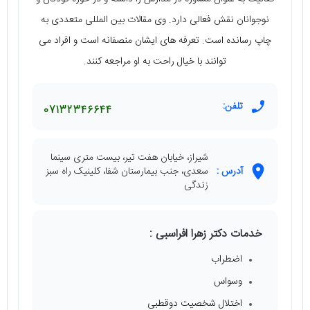
نوجوانان نقش فعالی دارد. وی مقالات بین المللی متعددی به
چاپ رسانده است. تعرفه های ایشان منصفانه است و افراد می
توانند با خیال راحت به او مراجعه کنند.
تلفن:
07132346644
شیراز، خیابان هفت تیر، بیست متری سینما
آدرس :
سعدی، جنب بیمارستان شفا، کلینیک راه سبز
زندگی
خدمات دکتر زهرا افراسبی :
اضطراب
وسواس
اختلال شخصیت دوقطبی