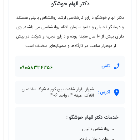
دکتر الهام خوشگو
دکتر الهام خوشگو دارای کارشناسی ارشد روانشناس بالینی هستند
و درمانگر تحلیلی و عضو سازمان نظام روانشناسی می باشند. وی
دارای بیش از 10 سال سابقه بوده و دارای تجربه و شرکت در بیش
از دوهزار ساعت در کارگاه‌ها و سمینارهای مختلف است.
تلفن:
09058334356
شیراز، بلوار شاهد، بین کوچه 5و7، ساختمان
آدرس :
افلاک، طبقه 4 ، واحد 406
خدمات دکتر الهام خوشگو :
روانشناس بالینی
روان درمانی فردی