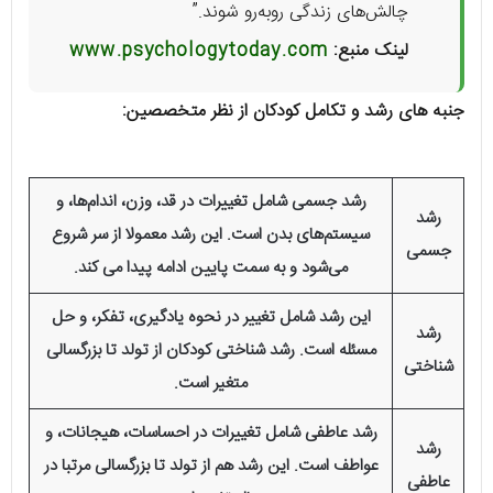
چالش‌های زندگی روبه‌رو شوند.”
لینک منبع:
www.psychologytoday.com
جنبه های رشد و تکامل کودکان از نظر متخصصین:
رشد جسمی شامل تغییرات در قد، وزن، اندام‌ها، و
رشد
سیستم‌های بدن است. این رشد معمولا از سر شروع
جسمی
می‌شود و به سمت پایین ادامه پیدا می کند.
این رشد شامل تغییر در نحوه یادگیری، تفکر، و حل
رشد
مسئله است. رشد شناختی کودکان از تولد تا بزرگسالی
شناختی
متغیر است.
رشد عاطفی شامل تغییرات در احساسات، هیجانات، و
رشد
عواطف است. این رشد هم از تولد تا بزرگسالی مرتبا در
عاطفی