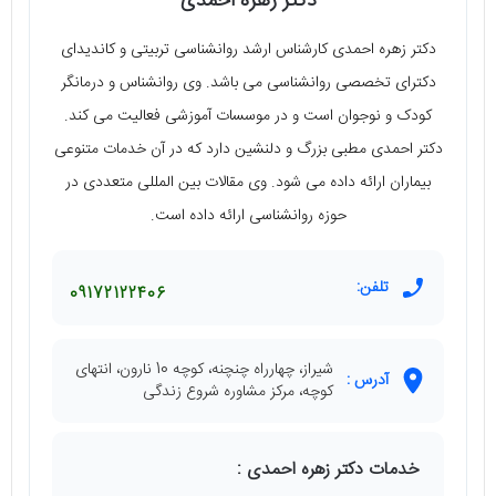
دکتر زهره احمدی
دکتر زهره احمدی کارشناس ارشد روانشناسی تربیتی و کاندیدای
دکترای تخصصی روانشناسی می باشد. وی روانشناس و درمانگر
کودک و نوجوان است و در موسسات آموزشی فعالیت می کند.
دکتر احمدی مطبی بزرگ و دلنشین دارد که در آن خدمات متنوعی
بیماران ارائه داده می شود. وی مقالات بین المللی متعددی در
حوزه روانشناسی ارائه داده است.
تلفن:
09172122406
شیراز، چهارراه چنچنه، کوچه 10 نارون، انتهای
آدرس :
کوچه، مرکز مشاوره شروع زندگی
خدمات دکتر زهره احمدی :