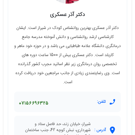
دکتر آذر عسکری
دکتر آذر عسکری بهترین روانشناس کودک در شیراز است. ایشان
کارشناسی ارشد روانشناسی و دانش آموخته مدرسه جامع
درمانگری دانشگاه علامه طباطبایی می باشد و در حوزه خود ماهر و
کاربلد است. دکتر عسکری بیش از 1500 ساعت دوره های
تخصصی روان درمانگری زیر نظر اساتید مجرب کشور گذرانده
است. وی رضایتمندی زیادی از جانب مراجعین خود دریافت کرده
است.
تلفن:
07156696325
شیراز، خیابان زند، حد فاصل ستاد و
آدرس :
شهرداری، نبش کوچه 42، جنب ساختمان