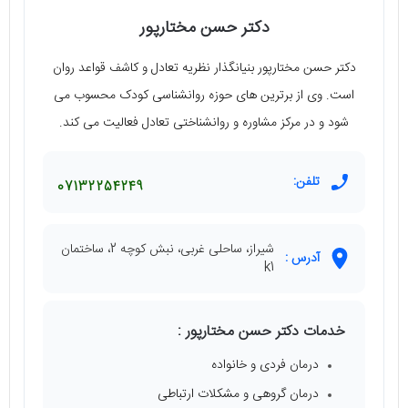
دکتر حسن مختارپور
دکتر حسن مختارپور بنیانگذار نظریه تعادل و کاشف قواعد روان
است. وی از برترین های حوزه روانشناسی کودک محسوب می
شود و در مرکز مشاوره و روانشناختی تعادل فعالیت می کند.
تلفن:
07132254249
شیراز، ساحلی غربی، نبش کوچه 2، ساختمان
آدرس :
k1
خدمات دکتر حسن مختارپور :
درمان فردی و خانواده
درمان گروهی و مشکلات ارتباطی