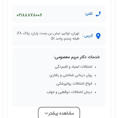
تلفن:
02188878006
تهران، توانیر، نبش بن بست یاران، پلاک 28،
آدرس :
طبقه پنجم، واحد 51
خدمات دکتر مریم معصومی:
اختلالات اعتیاد و افسردگی
روان درمانی شناختی و رفتاری
انواع اختلالات روانپزشکی
درمان اختلالات دوقطبی و خواب
مشاهده بیشتر