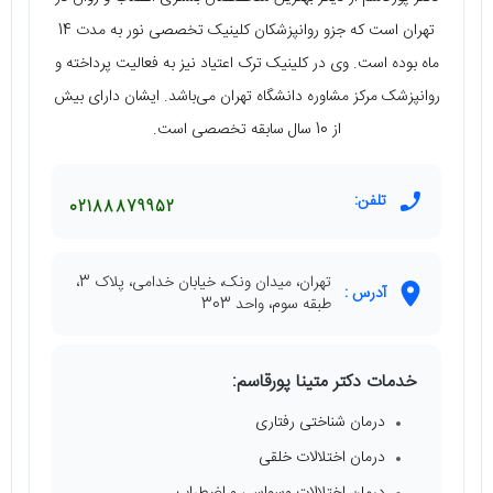
تهران است که جزو روانپزشکان کلینیک تخصصی نور به مدت 14
ماه بوده است. وی در کلینیک ترک اعتیاد نیز به فعالیت پرداخته و
روانپزشک مرکز مشاوره دانشگاه تهران می‌باشد. ایشان دارای بیش
از 10 سال سابقه تخصصی است.
تلفن:
02188879952
تهران، میدان ونک، خیابان خدامی، پلاک 3،
آدرس :
طبقه سوم، واحد 303
خدمات دکتر متینا پورقاسم:
درمان شناختی رفتاری
درمان اختلالات خلقی
درمان اختلالات وسواسی و اضطراب