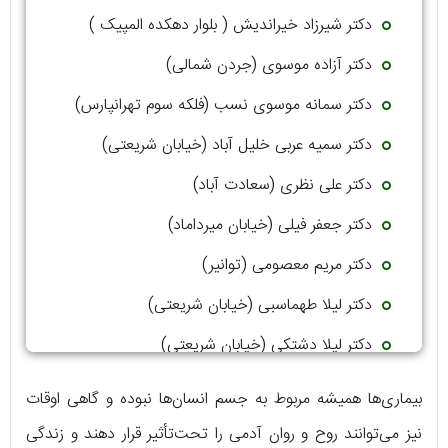
دکتر شیرزاد خیراندیش ( بلوار دهکده المپیک )
دکتر آزاده موسوی (جردن شمالی)
دکتر سمانه موسوی نسب (فلکه سوم تهرانپارس)
دکتر سمیه عربی خلیل آباد (خیابان شریعتی)
دکتر علی نظری (سعادت آباد)
دکتر جعفر فیلی (خیابان میرداماد)
دکتر مریم معصومی (توانیر)
دکتر لیلا طهماسبی (خیابان شریعتی)
دکتر لیلا دشتکی (خیابان شریعتی)
دکتر متینا پورقاسم ( میدان ونک)
بیماری‌ها همیشه مربوط به جسم انسان‌ها نبوده و گاهی اوقات
نیز می‌توانند روح و روان آدمی را تحت‌تأثیر قرار دهند و زندگی