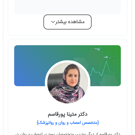
مشاهده بیشتر
دکتر متینا پورقاسم
(متخصص اعصاب و روان و روانپزشک)
دکتر پورقاسم از دیگر بهترین متخصصان بستری اعصاب و روان در