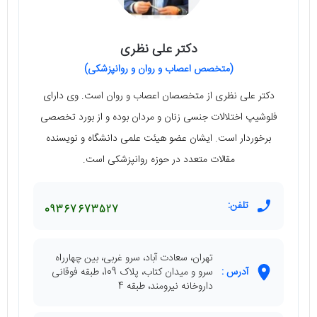
دکتر علی نظری
(متخصص اعصاب و روان و روانپزشکی)
دکتر علی نظری از متخصصان اعصاب و روان است. وی دارای
فلوشیپ اختلالات جنسی زنان و مردان بوده و از بورد تخصصی
برخوردار است. ایشان عضو هیئت علمی دانشگاه و نویسنده
مقالات متعدد در حوزه روانپزشکی است.
تلفن:
09367673527
تهران، سعادت آباد، سرو غربی، بین چهارراه
آدرس :
سرو و میدان کتاب، پلاک 109، طبقه فوقانی
داروخانه نیرومند، طبقه 4