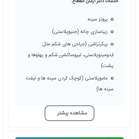
خدمات دکتر آرمان انقطاع:
پروتز سینه
زیباسازی چانه (جنیوپلاستی)
پیکرتراشی (جراحی های شکم مثل:
ابدومینوپلاستی، لیپوساکشن شکم و پهلوها و
پشت)
ماموپلاستی (کوچک کردن سینه ها و لیفت
سینه ها)
مشاهده بیشتر