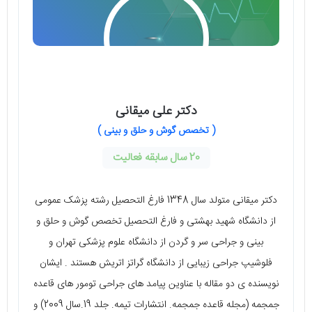
دکتر علی میقانی
( تخصص گوش و حلق و بینی )
20 سال سابقه فعالیت
دکتر میقانی متولد سال 1348 فارغ التحصیل رشته پزشک عمومی
از دانشگاه شهید بهشتی و فارغ التحصیل تخصص گوش و حلق و
بینی و جراحی سر و گردن از دانشگاه علوم پزشکی تهران و
فلوشیپ جراحی زیبایی از دانشگاه گراتز اتریش هستند . ایشان
نویسنده ی دو مقاله با عناوین پیامد های جراحی تومور های قاعده
جمجمه (مجله قاعده جمجمه. انتشارات تیمه. جلد 19.سال 2009) و