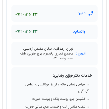
تلفن:
09120135943
واتساپ:
09120135943
تهران، زعفرانیه، خیابان مقدس اردبیلی،
آدرس :
مجتمع تجاری پالادیوم، برج جنوبی، طبقه
دهم، واحد 1030
خدمات دکتر فرزان رضایی:
جراحی زیبایی چانه و تزریق بوتاکس به نواحی
گوناگون
کشیدن ابرو، پوست پلک و پوست صورت
لیفت سانترال لب و قسمت‌ های میانی صورت