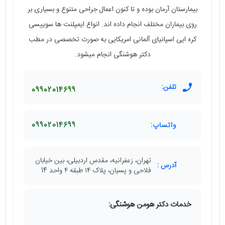
بیمارستان آرمان بوده و تا کنون اعمال جراحی متنوع و بسیاری بر
روی بیماران مختلف انجام داده اند. انواع ایمپلنت ها سوییسی
کره ایی اسپانیای آلمانی امریکایی به صورت تخصصی در مطب
دکتر هوشنگی انجام میشود.
تلفن:
09902014699
واتساپ:
09902014699
تهران، زعفرانیه، مقدس اردبیلی، بین خیابان
آدرس :
فلاحی و پسیان، پلاک ١۴ طبقه ۴ واحد 14
خدمات دکتر هومن هوشنگی: