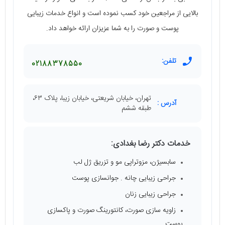
بالایی از مراجعین خود کسب نموده است و انواع خدمات زیبایی
پوست و صورت را به شما عزیزان ارائه خواهد داد.
تلفن:
02188378550
تهران، خیابان شریعتی، خیابان زیبا، پلاک ۶۳،
آدرس :
طبقه ششم
خدمات دکتر رضا بغدادی:
سابسیژن، مزوتراپی مو و تزریق ژل لب
جراحی زیبایی چانه . جوانسازی پوست
جراحی زیبایی زنان
زاویه سازی صورت، کانتورینگ صورت و پاکسازی
پوست