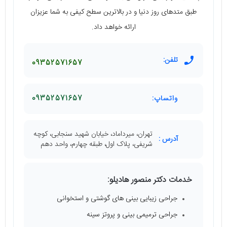
طبق متدهای روز دنیا و در بالاترین سطح کیفی به شما عزیزان
ارائه خواهد داد.
تلفن:
09352571657
واتساپ:
09352571657
تهران، میرداماد، خیابان شهید سنجابی، کوچه
آدرس :
شریفی، پلاک اول، طبقه چهارم، واحد دهم
خدمات دکتر منصور هادیلو:
جراحی زیبایی بینی‌ های گوشتی و استخوانی
جراحی ترمیمی بینی و پروتز سینه