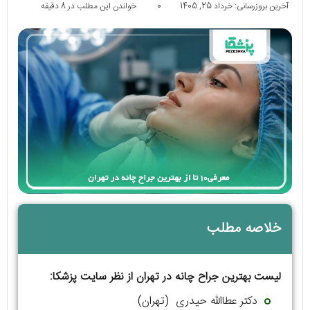
آخرین بروزرسانی: خرداد 25, 1405
0
خواندن این مطلب در 8 دقیقه
خلاصه مطلب
لیست بهترین جراح چانه در تهران از نظر سایت پزشکا:
دکتر عطاالله حیدری (تهران)