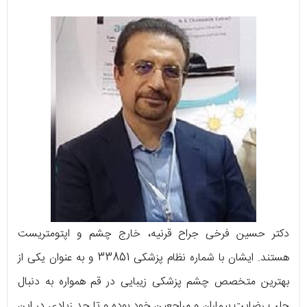
دکتر حسین فرخی جراح قرنیه، خارج چشم و اپتومتریست
هستند. ایشان با شماره نظام پزشکی 33851 و به عنوان یکی از
بهترین متخصص چشم پزشکی زیبایی در قم همواره به دنبال
جلب رضایت بیماران و مراجعین خود بوده و تا حد زیادی در این