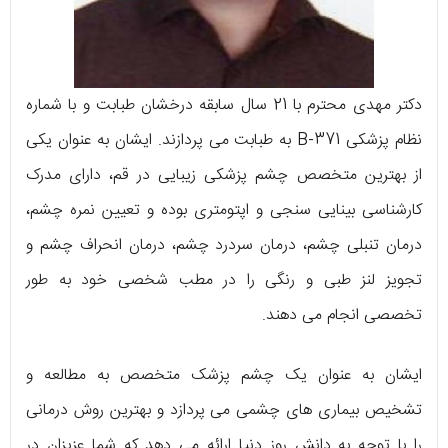
دکتر مهدی محترم با 21 سال سابقه درخشان طبابت و با شماره
نظام پزشکی B-371 به طبابت می پردازند. ایشان به عنوان یکی
از بهترین متخصص چشم پزشکی زیبایی در قم، دارای مدرک
کارشناسی بینایی سنجی و اپتومتری بوده و تعیین نمره چشم،
درمان تنبلی چشم، درمان سردرد چشم، درمان انحراف چشم و
تجویز لنز طبی و رنگی را در مطب شخصی خود به طور
تخصصی انجام می دهند.
ایشان به عنوان یک چشم پزشک متخصص به مطالعه و
تشخیص بیماری های چشمی می پردازد و بهترین روش درمانی
را با توجه به دانش روز دنیا ارائه می دهد که شما عزیزان در