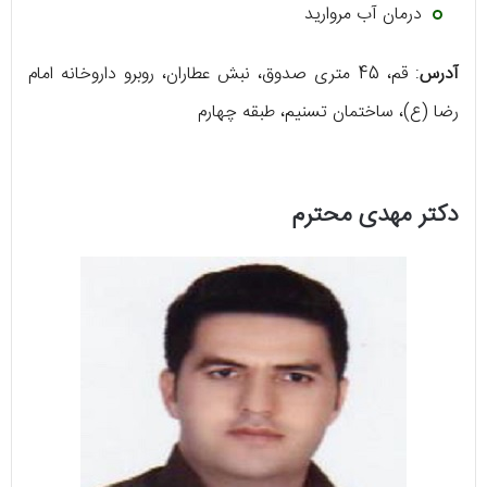
درمان آب مروارید
آدرس
: قم، 45 متری صدوق، نبش عطاران، روبرو داروخانه امام
رضا (ع)، ساختمان تسنیم، طبقه چهارم
دکتر مهدی محترم