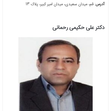
آدرس
: قم، میدان سعیدی، میدان امیر کبیر، پلاک 13
دکتر علی حکیمی رحمانی