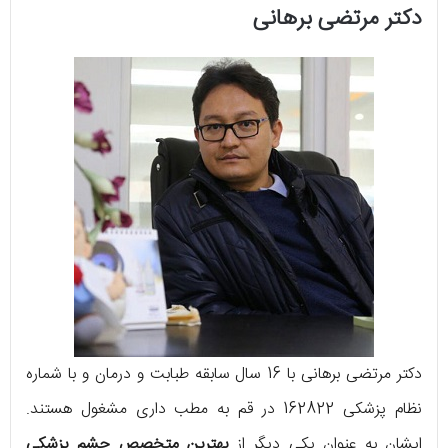
دکتر مرتضی برهانی
دکتر مرتضی برهانی با 16 سال سابقه طبابت و درمان و با شماره
نظام پزشکی 162822 در قم به مطب داری مشغول هستند.
ایشان به عنوان یکی دیگر از
بهترین متخصص چشم پزشکی