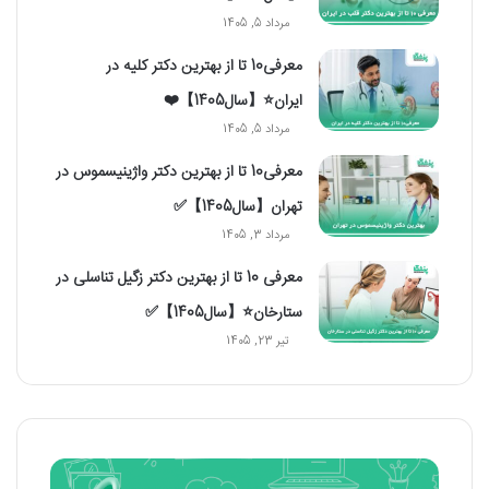
مرداد 5, 1405
معرفی10 تا از بهترین دکتر کلیه در
ایران⭐【سال1405】❤️
مرداد 5, 1405
معرفی10 تا از بهترین دکتر واژینیسموس در
تهران【سال1405】✅
مرداد 3, 1405
معرفی 10 تا از بهترین دکتر زگیل تناسلی در
ستارخان⭐【سال1405】✅
تیر 23, 1405