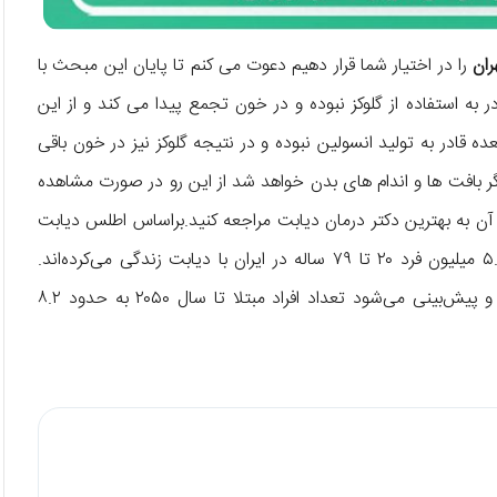
ران
را در اختیار شما قرار دهیم دعوت می کنم تا پایان این مبحث با
به استفاده از گلوکز نبوده و در خون تجمع پیدا می کند و از این
ه قادر به تولید انسولین نبوده و در نتیجه گلوکز نیز در خون باقی
 بافت ها و اندام های بدن خواهد شد از این رو در صورت مشاهده
 آن به بهترین دکتر درمان دیابت مراجعه کنید.براساس اطلس دیابت
IDF در سال ۲۰۲۵، برآورد شده است که در سال ۲۰۲۴ حدود ۵.۵ میلیون فرد ۲۰ تا ۷۹ ساله در ایران با دیابت زندگی می‌کرده‌اند.
شیوع برآوردشده دیابت در بزرگسالان ایران حدود ۹ درصد بوده و پیش‌بینی می‌شود تعداد افراد مبتلا تا سال ۲۰۵۰ به حدود ۸.۲