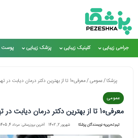
جراحی زیبایی
کلینیک زیبایی
پزشک زیبایی
پوست و
پزشکا
/
عمومی
/
معرفی10 تا از بهترین دکتر درمان دیابت در تهران【سال1405】❤️
عمومی
معرفی10 تا از بهترین دکتر درمان دیابت در تهران【سال1405】❤️
تیم تحریریه نویسندگان پزشکا
شهریور 2, 1402
آخرین بروزرسانی: مرداد 4, 1405