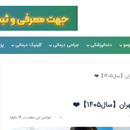
مو
دندانپزشکی
جراحی درمانی
کلینیک درمانی
پز
0
خواندن این مطلب در 14 دقیقه