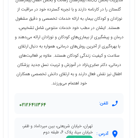
مدیریت بخش NICU بیمارستان رسالت و بخش اطفال بیمارستان
گلستان را در کارنامه دارند و با تجربه گسترده خود در مراقبت از
نوزادان و کودکان بیمار، به ارائه خدمات تخصصی و دقیق مشغول
هستند. ایشان در مطب خود خدمات متنوعی شامل تشخیص،
درمان و پیشگیری از بیماری‌های کودکان و نوزادان ارائه می‌دهند و
با بهره‌گیری از آخرین روش‌های درمانی، همواره به دنبال ارتقای
سلامت و کیفیت زندگی کودکان هستند. علاوه بر فعالیت‌های
درمانی، دکتر صابری‌نژاد در آموزش و تربیت نسل جدید پزشکان
اطفال نیز نقش فعال دارند و به ارتقای دانش تخصصی همکاران
خود اهتمام می‌ورزند.
تلفن:
02126411364
تهران، خیابان شریعتی، بین میرداماد و ظفر،
خیابان مینا، پلاک 6، طبقه دوم
آدرس :