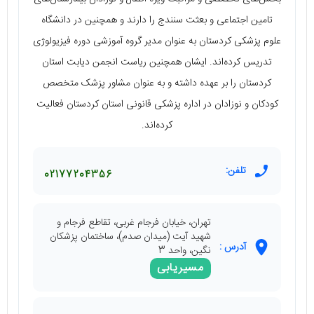
تامین اجتماعی و بعثت سنندج را دارند و همچنین در دانشگاه
علوم پزشکی کردستان به عنوان مدیر گروه آموزشی دوره فیزیولوژی
تدریس کرده‌اند. ایشان همچنین ریاست انجمن دیابت استان
کردستان را بر عهده داشته و به عنوان مشاور پزشک متخصص
کودکان و نوزادان در اداره پزشکی قانونی استان کردستان فعالیت
کرده‌اند.
تلفن:
02177204356
تهران، خیابان فرجام غربی، تقاطع فرجام و
شهید آیت (میدان صدم)، ساختمان پزشکان
آدرس :
نگین، واحد 3
مسیریابی