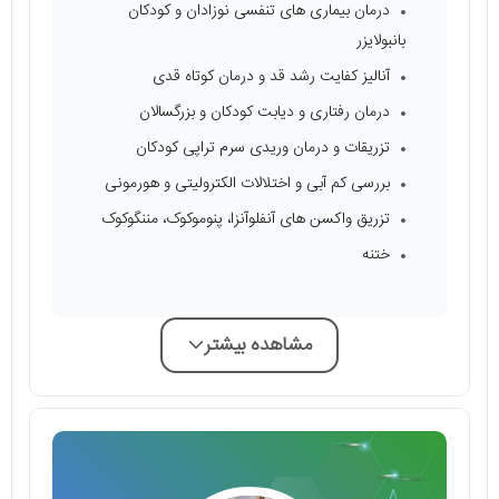
درمان بیماری های تنفسی نوزادان و کودکان
بانبولایزر
آنالیز کفایت رشد قد و درمان کوتاه قدی
درمان رفتاری و دیابت کودکان و بزرگسالان
تزریقات و درمان وریدی سرم تراپی کودکان
بررسی کم آبی و اختلالات الکترولیتی و هورمونی
تزریق واکسن های آنفلوآنزا، پنوموکوک، مننگوکوک
ختنه
مشاهده بیشتر