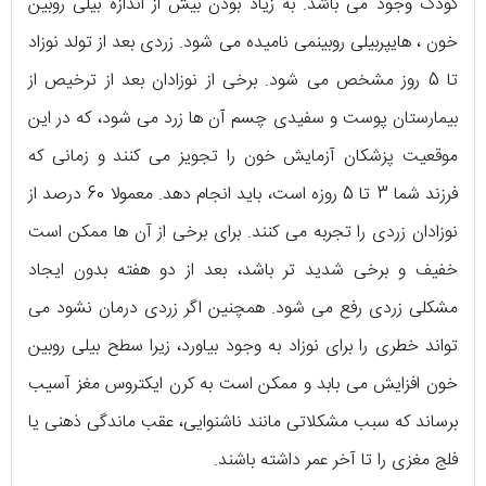
کودک وجود می باشد. به زیاد بودن بیش از اندازه بیلی روبین
خون ، هایپربیلی روبینمی نامیده می شود. زردی بعد از تولد نوزاد
تا 5 روز مشخص می شود. برخی از نوزادان بعد از ترخیص از
بیمارستان پوست و سفیدی چسم آن ها زرد می شود، که در این
موقعیت پزشکان آزمایش خون را تجویز می کنند و زمانی که
فرزند شما 3 تا 5 روزه است، باید انجام دهد. معمولا 60 درصد از
نوزادان زردی را تجربه می کنند. برای برخی از آن ها ممکن است
خفیف و برخی شدید تر باشد، بعد از دو هفته بدون ایجاد
مشکلی زردی رفع می شود. همچنین اگر زردی درمان نشود می
تواند خطری را برای نوزاد به وجود بیاورد، زیرا سطح بیلی روبین
خون افزایش می بابد و ممکن است به کرن ایکتروس مغز آسیب
برساند که سبب مشکلاتی مانند ناشنوایی، عقب ماندگی ذهنی یا
فلج مغزی را تا آخر عمر داشته باشند.