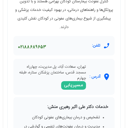
کنترل عفونت بیمارستان کودکان بهرامی هستند و با تدوین
پروتکل‌ها و راهنماهای درمانی، در بهبود کیفیت خدمات پزشکی و
پیشگیری از شیوع بیماری‌های عفونی در کودکان نقش کلیدی
دارند.
تلفن:
02188689653
تهران، سعادت آباد، پل مدیریت، چهارراه
مسجد قدس، ساختمان پزشکان ستاره، طبقه
آدرس :
چهارم
مسیریابی
خدمات دکتر علی اکبر رهبری منش:
تشخیص و درمان بیماری‌های عفونی کودکان
مدیریت و درمان عفونت‌های تنفسی و گوارشی در