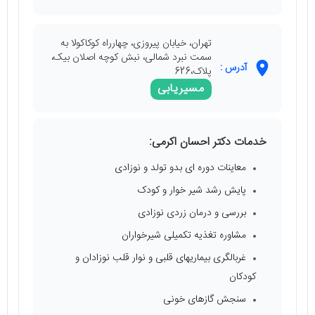
تهران، خیابان پیروزی، چهارراه کوکاکولا به
سمت نبرد شمالی، نبش کوچه اصلان بیک،
آدرس :
پلاک،626
مسیریابی
خدمات دکتر احسان اکرمی:
معاینات دوره ای بدو تولد و نوزادی
پایش رشد شیر خوار و کودک
بررسی و درمان زردی نوزادی
مشاوره تغذیه تکمیلی شیرخواران
غربالگری بیماریهای قلبی و نوار قلب نوزادان و
کودکان
سنجش گازهای خونی