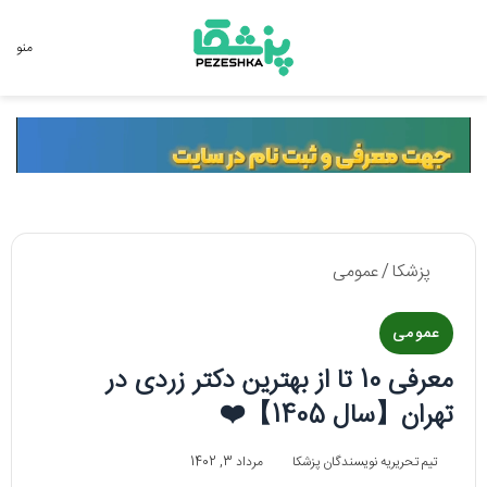
جستجو برای
منو
پزشکا
/
عمومی
عمومی
معرفی 10 تا از بهترین دکتر زردی در
تهران【سال 1405】❤️
تیم تحریریه نویسندگان پزشکا
مرداد 3, 1402