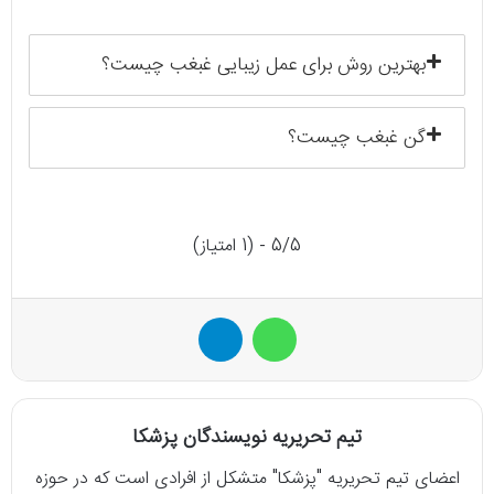
بهترین روش برای عمل زیبایی غبغب چیست؟
گن غبغب چیست؟
5/5 - (1 امتیاز)
واتس آپ
تلگرام
تیم تحریریه نویسندگان پزشکا
اعضای تیم تحریریه "پزشکا" متشکل از افرادی است که در حوزه