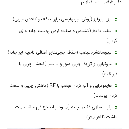
دکتر غبغب آشنا نماییم:
لیزر لیپولیز (روش غیرتهاجمی برای حذف و کاهش چربی)
لیفت با نخ (کشیدن و سفت کردن پوست چانه و زیر
گردن)
لیپوساکشن غبغب (حذف چربی‌های اضافی ناحیه زیر چانه)
مزوتراپی و تزریق چربی سوز و یا فیلر (کاهش چربی با
تزریقات)
هایفوتراپی و آب کردن غبغب با RF (کاهش چربی و سفت
کردن پوست)
زاویه سازی فک و چانه (بهبود و اصلاح فرم چانه جهت
داشت ظاهر بهتر)