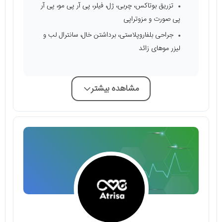
تزریق بوتاکس، چربی، ژل، فیلر، پی آر پی مو، پی آر
پی صورت و مزوتراپی
جراحی بلفاروپلاستی، برداشتن خال، سانترال لب و
لیزر موهای زائد
مشاهده بیشتر