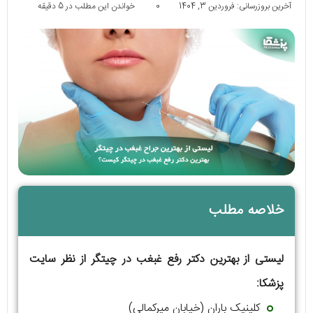
آخرین بروزرسانی: فروردین 3, 1404
0
خواندن این مطلب در 5 دقیقه
خلاصه مطلب
لیستی از بهترین دکتر رفع غبغب در چیتگر از نظر سایت
پزشکا:
کلینیک باران (خیابان میرکمالی)