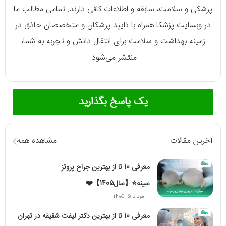
پزشکی و سلامت، سابقه و اطلاعات کافی دارند. تمامی مطالب ما
در وبسایت پزشکا همراه با تایید پزشکان و متخصصان حاذق در
زمینه بهداشت و سلامت برای انتقال دانش و تجربه به شما،
منتشر می‌شود.
یک پاسخ بگذارید
آخرین مقالات
مشاهده همه
معرفی 10 تا از بهترین جراح پروتز
سینه⭐【سال1405】❤️
مرداد 5, 1405
معرفی 10 تا از بهترین دکتر لیفت شقیقه در تهران