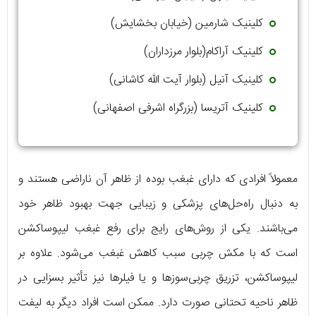
کلینیک شارمین (خیابان بخشایش)
کلینیک آراکام(بلوار مرزداران)
کلینیک آنیل (بلوار آیت الله کاشانی)
کلینیک آتریسا (بزرگراه اشرفی اصفهانی)
معمولاً افرادی که دارای غبغب بوده از ظاهر آن ناراضی هستند و
به دنبال راه‌حل‌های پزشکی و زیبایی جهت بهبود ظاهر خود
می‌باشند. یکی از روش‌های رایج برای رفع غبغب لیپوساکشن
است که با مکش چربی سبب کاهش غبغب می‌شود. علاوه بر
لیپوساکشن، تزریق چربی‌سوزها و یا فیلرها نیز تأثیر بسزایی در
ظاهر ناحیه تحتانی صورت دارد. ممکن است افراد دیگر به لیفت