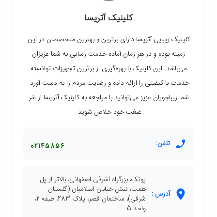
کلینیک آتریسا
کلینیک زیبایی آتریسا دارای برترین و بهترین متخصصان در این
زمینه بوده و در هر زمان آماده خدمت رسانی به شما عزیزان
می‌باشد. این کلینیک با بهره‌گیری از برترین تجهیزات توانسته
خدمات با کیفیتی را ارائه داده و رضایت مردم را به دست آورد.
شما زیباجویان عزیز می‌توانید با مراجعه به کلینیک آتریسا از شر
غبغب خود خلاص شوید.
تلفن:
02145856
پونک، بزرگراه اشرفی اصفهانی، بالاتر از پل
همت، نبش خیابان اسلامیان (گلستان
آدرس :
شرقی)، ساختمان قصر، پلاک 283، طبقه 2،
واحد 5