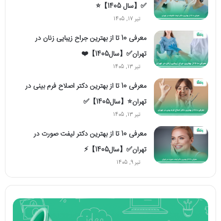
✅【سال 1405】⭐
تیر 17, 1405
معرفی 10 تا از بهترین جراح زیبایی زنان در
تهران✅【سال1405】❤️
تیر 13, 1405
معرفی 10 تا از بهترین دکتر اصلاح فرم بینی در
تهران⭐【سال1405】✅
تیر 13, 1405
معرفی 10 تا از بهترین دکتر لیفت صورت در
تهران✅【سال1405】⚡
تیر 9, 1405