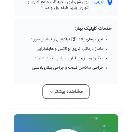
آدرس :
روی شهرداری ناحیه 4، مجتمع اداری و
تجاری پاریز، طبقه اول، واحد 4
خدمات کلینیک بهار:
لیزر موهای زائد، RF فراکشنال و فیشیال صورت
ماساژ درمانی، تزریق بوتاکس و هایفوتراپی
میکرودرم، تزریق فیلر و جراحی لیفت شقیقه
جراحی ساکشن غبغب و جراحی بلفاروپلاستی
مشاهده بیشتر