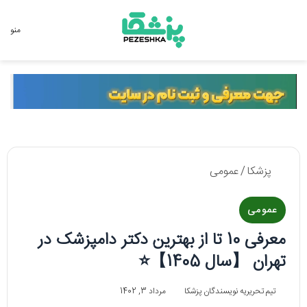
جستجو برای
منو
پزشکا
/
عمومی
عمومی
معرفی 10 تا از بهترین دکتر دامپزشک در
تهران 【سال 1405】⭐
تیم تحریریه نویسندگان پزشکا
مرداد 3, 1402