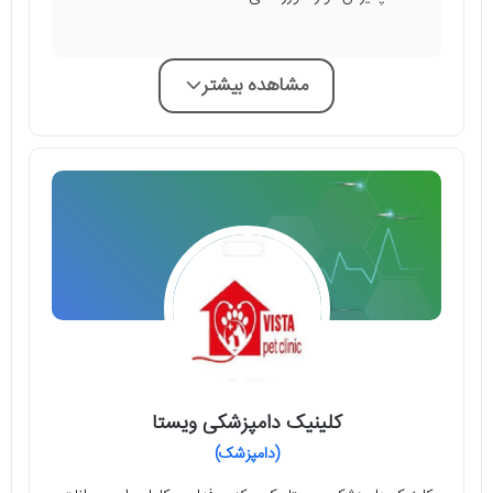
مشاهده بیشتر
کلینیک دامپزشکی ویستا
(دامپزشک)