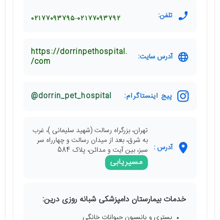
تلفن:
۰۲۱۷۷۰۹۳۷۹۵
۰۲۱۷۷۰۹۳۷۹۲
https://dorrinpethospital.
آدرس سایت:
com/
پیج اینستاگرام:
dorrin_pet_hospital@
تهران، بزرگراه رسالت (شهید سلیمانی )، غرب
به شرق، بعد از میدان رسالت و چهارراه سر
آدرس :
سبز، بین آیت و مدائن، پلاک 584
مسیریابی
خدمات بیمارستان دامپزشکی شبانه روزی درین:
بستری و پانسیون حیوانات خانگی