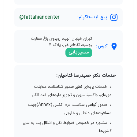
پیج اینستاگرام:
fattahiancenter@
تهران خیابان الهیه، روبروی باغ سفارت
روسیه، تقاطع خزر، پلاک 7
آدرس :
مسیریابی
خدمات دکتر حمیدرضا فتاحیان:
خدمات پایه‌ای نظیر صدور شناسنامه، معاینات
دوره‌ای، واکسیناسیون و تجویز داروهای ضد انگل
صدور گواهی سلامت، فرم انکس (Annex)جهت
مسافرت‌های داخلی و خارجی
مشاوره در خصوص ضوابط نقل و انتقال پت به سایر
کشور‌ها