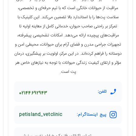
مراقبت از حیوانات خانگی است که با تیم حرفه‌ای و تخصصی،
سلامت پت‌ها را با استاندارد بالا تضمین می‌کند. این کلینیک با
تمرکز بر راحتی صاحب حیوان، خدماتی کامل از معاینه اولیه تا
مراقبت‌های پیچیده ارائه می‌دهد. امکانات تشخیصی پیشرفته،
تجهیزات جراحی مدرن و فضای آرام برای حیوانات، محیطی امن و
دوستانه را فراهم کرده‌اند. در این مرکز، اولویت بر پیشگیری، درمان
مؤثر و ارتقای کیفیت زندگی حیوانات با توجه به نیازهای خاص هر
پت است.
تلفن:
02144692943
پیج اینستاگرام:
petisland_vetclinic
تهران، اکباتان، فاز یک، خیابان نفیسی، نبش