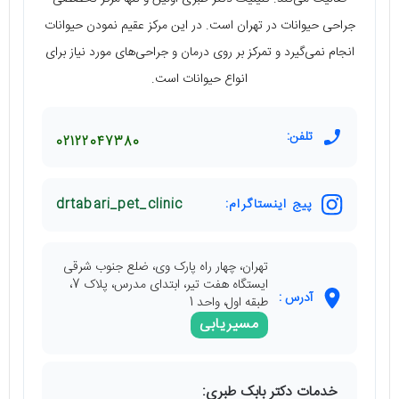
جراحی حیوانات در تهران است. در این مرکز عقیم نمودن حیوانات
انجام نمی‌گیرد و تمرکز بر روی درمان و جراحی‌های مورد نیاز برای
انواع حیوانات است.
تلفن:
02122047380
پیج اینستاگرام:
drtabari_pet_clinic
تهران، چهار راه پارک وی، ضلع جنوب شرقی
ایستگاه هفت تیر، ابتدای مدرس، پلاک 7،
آدرس :
طبقه اول، واحد 1
مسیریابی
خدمات دکتر بابک طبری: