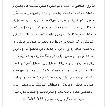
پذیری اجتماعی در زمینه دامپزشکی ) شامل کلینیک ها ، بخشها و
خدمات مختلف ، خدمات اورژانس و امداد و فوریتهای دامپزشکی
بصورت شبانه روز ی همراه با آمبولانس و کلینیک سیار مجهز به
دستگاه های احیا آماده ارائه خدمات دامپزشکی در محل میباشد.
پت شاپ و فروشگاه شبانه روزی لوازم و تجهیزات حیوانات خانگی :
فروشگاه بزرگ شبانه روزی لوازم و تجهیزات حیوانات خانگی و
پت شاپ شبانه روزی درین با جدید ترین محصولات و برترین
برندهای جهانی شامل انواع غذای سگ ، گربه ، پرنده، پرندگان
زینتی،لوسیونها، لباس حیوانات،وسایل بازی ،وسایل آموزشی، قلاده
خاک گربه، و سایر مایحتاج حیوانات خانگی بیمارستان دامپزشکی
شبانه روزی درین بزرگترین و مجهزترین مرکز خدمات و درمان
حیوانات خانگی و پرندگان وحیوانات اگزوتیک در محیطی زیبا و
تخصصی همراه با پت شاپ و سایر بخشها و خدمات مورد نیاز
حیوانات خانگی. روابط عمومی: 09381243266