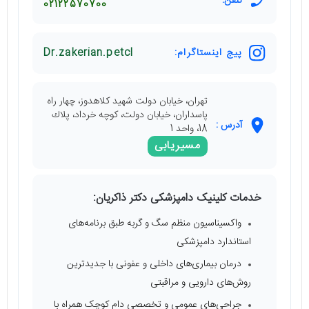
تلفن:
02122570700
پیج اینستاگرام:
Dr.zakerian.petcl
تهران، خيابان دولت شهيد كلاهدوز، چهار راه
پاسداران، خيابان دولت، كوچه خرداد، پلاك
آدرس :
18، واحد 1
مسیریابی
خدمات کلینیک دامپزشکی دکتر ذاکریان:
واکسیناسیون منظم سگ و گربه طبق برنامه‌های
استاندارد دامپزشکی
درمان بیماری‌های داخلی و عفونی با جدیدترین
روش‌های دارویی و مراقبتی
جراحی‌های عمومی و تخصصی دام کوچک همراه با