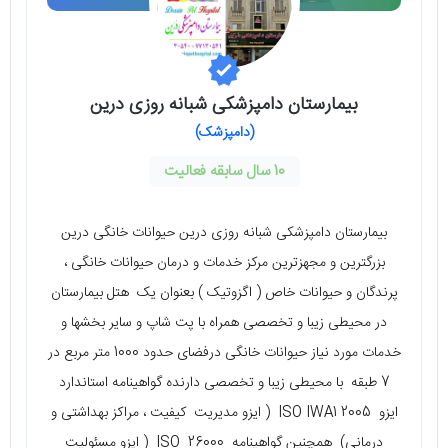
بیمارستان دامپزشکی شبانه روزی درین
(دامپزشک)
10 سال سابقه فعالیت
بیمارستان دامپزشکی شبانه روزی درین حیوانات خانگی درین
بزرگترین و مجهزترین مرکز خدمات و درمان حیوانات خانگی ،
پرندگان و حیوانات خاص ( اگزوتیک ) بعنوان یک هتل بیمارستان
در محیطی زیبا و تخصصی همراه با پت شاپ و سایر بخشها و
خدمات مورد نیاز حیوانات خانگی درفضای حدود 1000 متر مربع در
7 طبقه با محیطی زیبا و تخصصی دارنده گواهینامه استاندارد
ایزو ISO IWA1 2005 ( ایزو مدیریت کیفیت ، مراکز بهداشتی و
درمانی) همچنین گواهینامه ISO 26000 ( ایزو مسئولیت