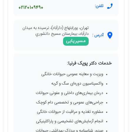
تلفن:
02120109490
تهران، پورابتهاج (دارآباد)، نرسيده به ميدان
دارآباد، بيمارستان مسيح دانشوري
آدرس :
مسیریابی
خدمات دکتر پوپک فرنیا:
ویزیت و معاینه عمومی حیوانات خانگی
واکسیناسیون دوره‌ای سگ و گربه
درمان بیماری‌های داخلی و عفونی حیوانات
جراحی‌های عمومی و تخصصی دام کوچک
مشاوره تغذیه و مراقبت از حیوانات خانگی
انجام آزمایش‌های تشخیصی و پاراکلینیکی
صدور شناسنامه و مدارک بهداشتی حیوانات