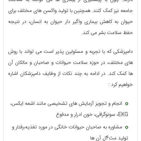
جامعه نیز کمک کنند. همچنین با تولید واکسن های مختلف برای
حیوان به کاهش بیماری واگیر دار حیوان به انسان، در نتیجه
حفظ سلامت بشر می کند.
دامپزشکی که با تجربه و مسئولین پذیر است می تواند با روش
های مختلف، در حوزه سلامت حیوانات و صاحبان و مالکان آن
ها کمک کند. در ادامه به چند نکات از وظایف دامپزشکان اشاره
خواهیم کرد :
انجام و تجویز آزمایش های تشخیصی مانند اشعه ایکس،
EKG، سونوگرافی، خون ادرار و مدفوع
مشاوره به صاحبان حیوانات خانگی در مورد تغذیه،رفتار و
تولید مث4ل آن ها