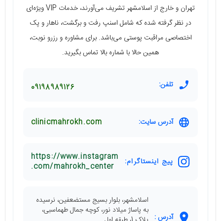
تهران و خارج از اسلامشهر تشریف می‌آورند، خدمات VIP ویژه‌ای
در نظر گرفته شده که شامل اسنپ رفت و برگشت، ناهار و پک
اختصاصی مراقبت پوستی می‌باشد. برای مشاوره و رزرو نوبت،
همین حالا با شماره بالا تماس بگیرید.
تلفن:
09198989126
آدرس سایت:
clinicmahrokh.com
https://www.instagram
پیج اینستاگرام:
.com/mahrokh_center
اسلامشهر، بلوار بسیج مستضعفین، نرسیده
به پاساژ میلاد نور، کوچه جمال طهماسبی،
آدرس :
پلاک 1، طبقه اول