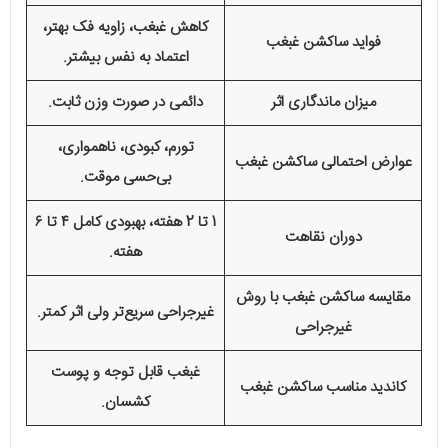
کاهش غبغب، زاویه فک بهتر،
فواید ساکشن غبغب
اعتماد به نفس بیشتر.
میزان ماندگاری اثر
دائمی در صورت وزن ثابت.
تورم، کبودی، ناهمواری،
عوارض احتمالی ساکشن غبغب
بی‌حسی موقت.
1 تا 2 هفته، بهبودی کامل ۴ تا ۶
دوران نقاهت
هفته.
مقایسه ساکشن غبغب با روش
غیرجراحی سریع‌تر ولی اثر کمتر.
غیرجراحی
غبغب قابل توجه و پوست
کاندید مناسب ساکشن غبغب
کشسان.