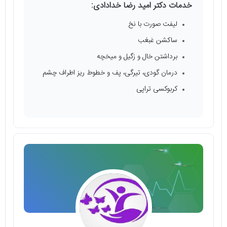
خدمات دکتر امید رضا خدادادی:
لیفت صورت با نخ
ساکشن غبغب
برداشتن خال و زگیل و میخچه
درمان گودی، تیرگی، پف و خطوط ریز اطراف چشم
کربوکسی تراپی