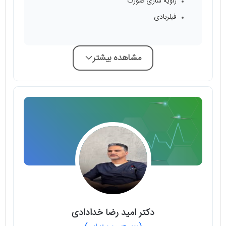
زاویه سازی صورت
فیلربادی
مشاهده بیشتر
دکتر امید رضا خدادادی