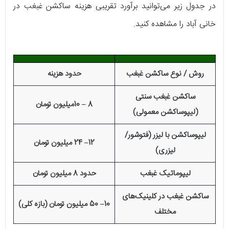
در جدول زیر می‌توانید برآورد تقریبی هزینه ساکشن غبغب در
خانی آباد را مشاهده کنید.
روش / نوع ساکشن غبغب
حدود هزینه
ساکشن غبغب سنتی
8 – 10میلیون تومان
(لیپوساکشن معمولی)
لیپوساکشن با لیزر (فتوشور/
12– 24 میلیون تومان
لیزری)
لیپوماتیک غبغب
حدود 8 میلیون تومان
ساکشن غبغب در کلینیک‌های
10– 50 میلیون تومان (بازه کلی)
مختلف