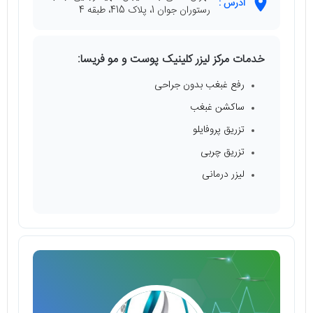
آدرس :
رستوران جوان 1، پلاک 415، طبقه 4
خدمات مرکز لیزر کلینیک پوست و مو فریسا:
رفع غبغب بدون جراحی
ساکشن غبغب
تزریق پروفایلو
تزریق چربی
لیزر درمانی