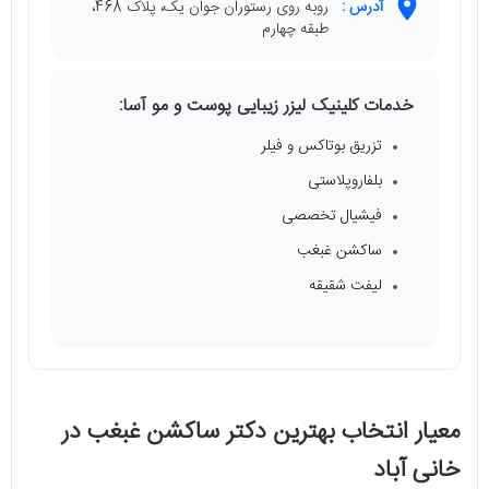
آدرس :
روبه روی رستوران جوان یک، پلاک 468،
طبقه چهارم
خدمات کلینیک لیزر زیبایی پوست و مو آسا:
تزریق بوتاکس و فیلر
بلفاروپلاستی
فیشیال تخصصی
ساکشن غبغب
لیفت شقیقه
معیار انتخاب بهترین دکتر ساکشن غبغب در
خانی آباد