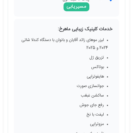
مسیریابی
خدمات کلینیک زیبایی ماهرخ:
لیزر موهای زائد آقایان و بانوان با دستگاه کندلا شاتی
2024 و 2025
تزریق ژل
بوتاکس
هایفوتراپی
جوانسازی صورت
ساکشن غبغب
رفع جای جوش
لیفت با نخ
مزوتراپی