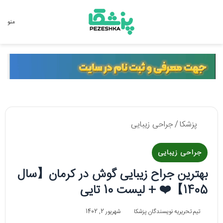
جستجو برای
منو
پزشکا
/
جراحی زیبایی
جراحی زیبایی
بهترین جراح زیبایی گوش در کرمان【سال
1405】❤️ + لیست 10 تایی
تیم تحریریه نویسندگان پزشکا
شهریور 2, 1402