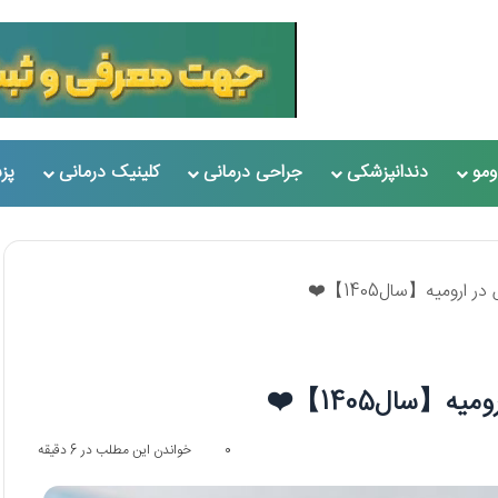
مو
دندانپزشکی
جراحی درمانی
کلینیک درمانی
پز
0
خواندن این مطلب در 6 دقیقه