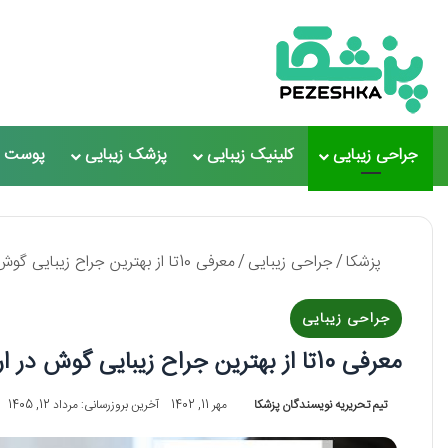
جراحی زیبایی
کلینیک زیبایی
پزشک زیبایی
پوست و
پزشکا
/
جراحی زیبایی
/
معرفی 10تا از بهترین جراح زیبایی گوش در ارومیه【سال1405】❤️
جراحی زیبایی
معرفی 10تا از بهترین جراح زیبایی گوش در ارومیه【سال1405】❤️
تیم تحریریه نویسندگان پزشکا
مهر 11, 1402
آخرین بروزرسانی: مرداد 12, 1405