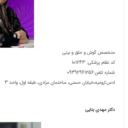
متخصص گوش و حلق و بینی
کد نظام پزشکی: 101243
شماره تلفن:09392961256
ادس:ارومیه،خیابان حسنی، ساختمان مرادی، طبقه اول، واحد 3
دکتر مهدی بنایی