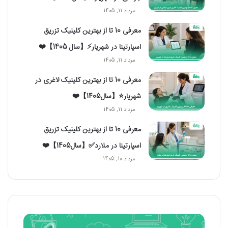
مرداد 11, 1405
معرفی 10 تا از بهترین کلینیک تزریق
اسپارتینا در شهریار⚡【سال 1405】❤️
مرداد 11, 1405
معرفی 10 تا از بهترین کلینیک لاغری در
شهریار⭐【سال1405】❤️
مرداد 11, 1405
معرفی 10 تا از بهترین کلینیک تزریق
اسپارتینا در ملارد✅【سال1405】❤️
مرداد 10, 1405