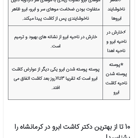
✅ظاهر
موهای ابرو تفاوت زیادی با موهای سر داردوبه دلیل
ناخوشایند
متفاوت بودن ضخامت موهای سر و ابرو، ابرو ظاهر
ابروها
ناخوشایندی پس از کاشت پیدا میکند.
⚡خارش در
خارش در ناحیه ابرو از نشانه های بهبود و ترمیم
ناحیه ابرو و
است.
ناحیه اهدا
⭐پوسته
پوسته پوسته شدن ابرو یکی دیگر از عوارض کاشت
پوسته شدن
ابرو است که تقریبا 3تا7روز بعد کاشت اتفاق می
ناحیه کاشت
افتد.
ابرو
10 تا از بهترین دکتر کاشت ابرو در کرمانشاه را