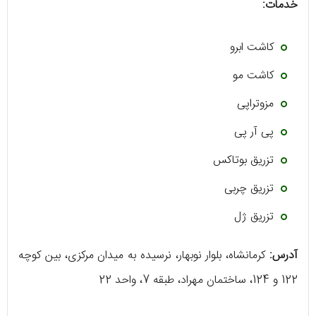
خدمات:
کاشت ابرو
کاشت مو
مزوتراپی
پی آر پی
تزریق بوتاکس
تزریق چربی
تزریق ژل
آدرس:
کرمانشاه، بلوار نوبهار، نرسیده به میدان مرکزی، بین کوچه
122 و 124، ساختمان مهراد، طبقه 7، واحد 22