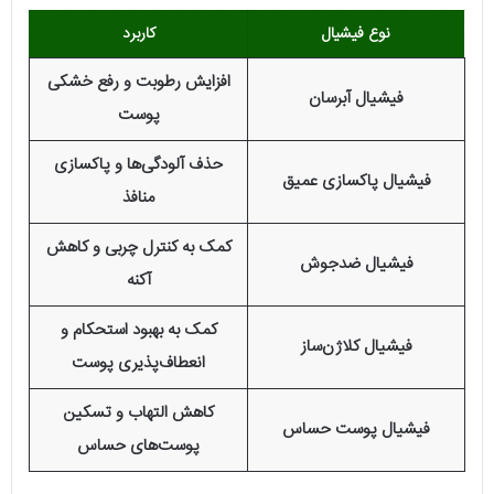
نوع فیشیال
کاربرد
افزایش رطوبت و رفع خشکی
فیشیال آبرسان
پوست
حذف آلودگی‌ها و پاکسازی
فیشیال پاکسازی عمیق
منافذ
کمک به کنترل چربی و کاهش
فیشیال ضدجوش
آکنه
کمک به بهبود استحکام و
فیشیال کلاژن‌ساز
انعطاف‌پذیری پوست
کاهش التهاب و تسکین
فیشیال پوست حساس
پوست‌های حساس