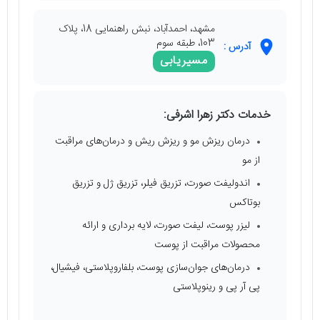
مشهد، احمدآباد، نبش راهنمایی 18، پلاک
103، طبقه سوم
آدرس :
مسیریابی
خدمات دکتر زهرا اشرفی:
درمان ریزش مو و ریزش ریش و درمان‌های مراقبت
از مو
اندولیفت صورت، تزریق فیلر، تزریق ژل و تزریق
بوتاکس
لیزر پوست، لیفت صورت، لایه برداری و ارائه
محصولات مراقبت از پوست
درمان‌های جوان‌سازی پوست، بلفاروپلاستی، فیشیال،
پی آر پی و رینوپلاستی