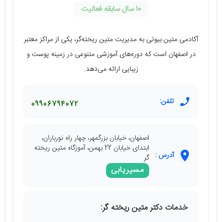
10 سال سابقه فعالیت
آکادمی متین بیوتی به مدیریت متین ریخته‌گر، یکی از مراکز معتبر
در اصفهان است که دوره‌های آموزشی متنوعی در زمینه پوست و
زیبایی ارائه می‌دهد.
تلفن:
09906794072
اصفهان، خیابان بزرگمهر، چهار راه نورباران،
ابتدای خیابان 22 بهمن، آموزگاه متین ریخته
آدرس :
گر
مسیریابی
خدمات دکتر متین ریخته گر: