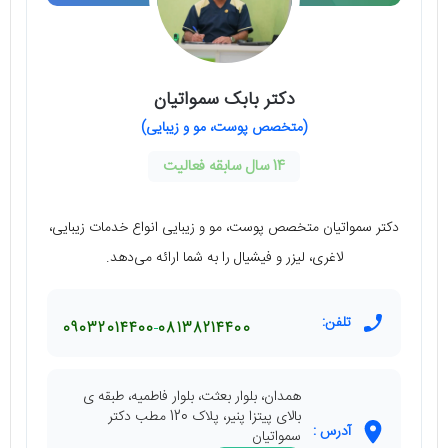
دکتر بابک سمواتیان
(متخصص پوست، مو و زیبایی)
14 سال سابقه فعالیت
دکتر سمواتیان متخصص پوست، مو و زیبایی انواع خدمات زیبایی،
لاغری، لیزر و فیشیال را به شما ارائه می‌دهد.
تلفن:
09032014400
08138214400
همدان، بلوار بعثت، بلوار فاطمیه، طبقه ی
بالای پیتزا پنیر، پلاک 120 مطب دکتر
آدرس :
سمواتیان