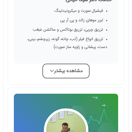
خدمات دکتر ملیکا حیاتی:
فیشیال صورت و میکرونیدلینگ
لیزر موهای زائد و پی آر پی
تزریق چربی، تزریق بوتاکس و ساکشن غبغب
تزریق انواع فیلر (لب، چانه، گونه، زیرچشم، بینی،
دست، پیشانی و زاویه ساز صورت)
مشاهده بیشتر