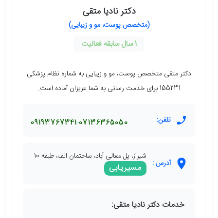
دکتر نادیا متقی
(متخصص پوست، مو و زیبایی)
1 سال سابقه فعالیت
دکتر متقی متخصص پوست، مو و زیبایی به شماره نظام پزشکی
155231 برای خدمت رسانی به شما عزیزان آماده است.
تلفن:
09193767341
07136365050
شیراز، پل معالی آباد، ساختمان الف، طبقه 10
آدرس :
مسیریابی
خدمات دکتر نادیا متقی: