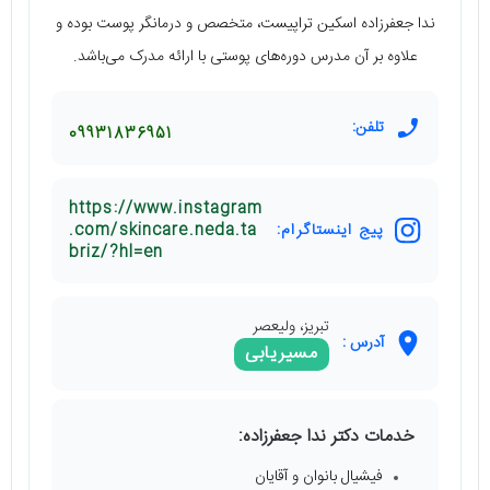
ندا جعفرزاده اسکین تراپیست، متخصص و درمانگر پوست بوده و
علاوه بر آن مدرس دوره‌های پوستی با ارائه مدرک می‌باشد.
تلفن:
09931836951
https://www.instagram
پیج اینستاگرام:
.com/skincare.neda.ta
briz/?hl=en
تبریز، ولیعصر
آدرس :
مسیریابی
خدمات دکتر ندا جعفرزاده:
فیشیال بانوان و آقایان