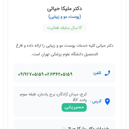
دکتر ملیکا حیاتی
(پوست، مو و زیبایی)
12 سال سابقه فعالیت
دکتر حیاتی کلیه خدمات پوست، مو و زیبایی را ارائه داده و فارغ
التحصیل دانشگاه علوم پزشکی تهران است.
تلفن:
09192705159
02634205159
کرج، میدان آزادگان، برج یادمان، طبقه سوم،
واحد A7
آدرس :
مسیریابی