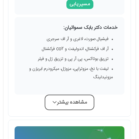
مسیریابی
خدمات دکتر بابک سمواتیان:
فیشیال صورت، لاغری و آر اف سرجری
آر اف فرکشنال، اندولیفت و co2 فرکشنال
تزریق بوتاکس، پی آر پی و تزریق ژل و فیلر
لیفت با نخ، مزوتراپی، مزوژل، میکرودرم ابریژن و
مزونیدلینگ
مشاهده بیشتر