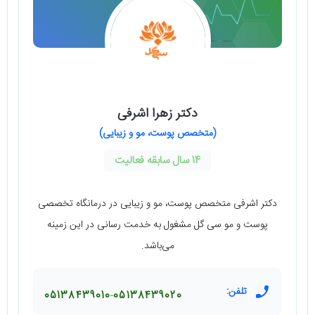
دکتر زهرا اشرفی
(متخصص پوست، مو و زیبایی)
14 سال سابقه فعالیت
دکتر اشرفی متخصص پوست، مو و زیبایی در درمانگاه تخصصی
پوست و مو سی گل مشغول به خدمت رسانی در این زمینه
می‌باشد.
تلفن:
05138439010
05138439020