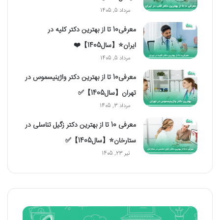
مرداد 5, 1405
معرفی10 تا از بهترین دکتر کلیه در
ایران⭐【سال1405】❤️
مرداد 5, 1405
معرفی10 تا از بهترین دکتر واژینیسموس در
تهران【سال1405】✅
مرداد 3, 1405
معرفی 10 تا از بهترین دکتر زگیل تناسلی در
ستارخان⭐【سال1405】✅
تیر 23, 1405