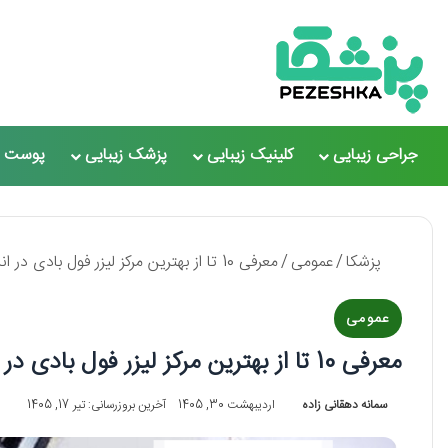
جراحی زیبایی
کلینیک زیبایی
پزشک زیبایی
پوست و
پزشکا
/
عمومی
/
معرفی 10 تا از بهترین مرکز لیزر فول بادی در اندیشه ⭐【سال 1405】✅
عمومی
معرفی 10 تا از بهترین مرکز لیزر فول بادی در اندیشه ⭐【سال 1405】✅
سمانه دهقانی زاده
اردیبهشت 30, 1405
آخرین بروزرسانی: تیر 17, 1405