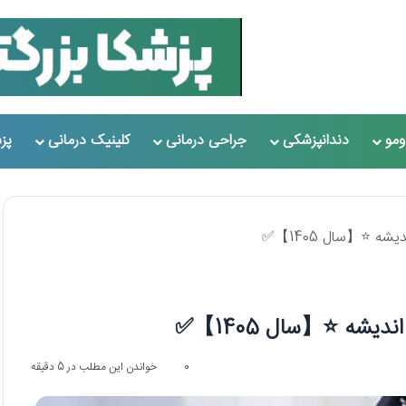
مو
دندانپزشکی
جراحی درمانی
کلینیک درمانی
پز
0
خواندن این مطلب در 5 دقیقه